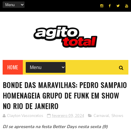
HOME
BONDE DAS MARAVILHAS: PEDRO SAMPAIO
HOMENAGEIA GRUPO DE FUNK EM SHOW
NO RIO DE JANEIRO
Clayton Vasconcelos
fevereiro 09, 2024
Carnaval
,
Shows
DJ se apresenta na festa Better Days nesta sexta (9)