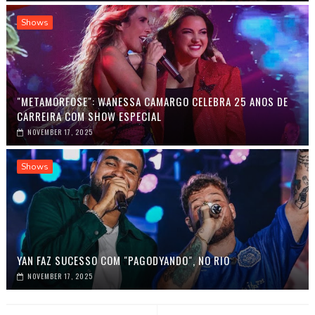
Shows
"METAMORFOSE": WANESSA CAMARGO CELEBRA 25 ANOS DE
CARREIRA COM SHOW ESPECIAL
NOVEMBER 17, 2025
Shows
YAN FAZ SUCESSO COM "PAGODYANDO", NO RIO
NOVEMBER 17, 2025