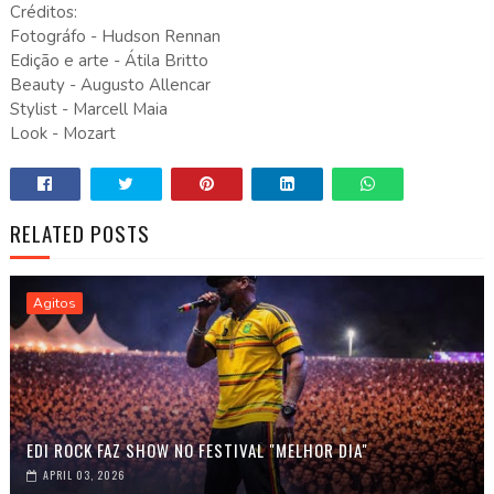
Créditos:
Fotográfo - Hudson Rennan
Edição e arte - Átila Britto
Beauty - Augusto Allencar
Stylist - Marcell Maia
Look - Mozart
RELATED POSTS
Agitos
EDI ROCK FAZ SHOW NO FESTIVAL "MELHOR DIA"
APRIL 03, 2026