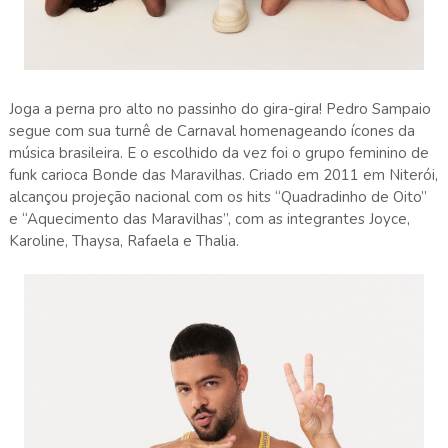
Joga a perna pro alto no passinho do gira-gira! Pedro Sampaio
segue com sua turnê de Carnaval homenageando ícones da
música brasileira. E o escolhido da vez foi o grupo feminino de
funk carioca Bonde das Maravilhas. Criado em 2011 em Niterói,
alcançou projeção nacional com os hits “Quadradinho de Oito”
e “Aquecimento das Maravilhas”, com as integrantes Joyce,
Karoline, Thaysa, Rafaela e Thalia.