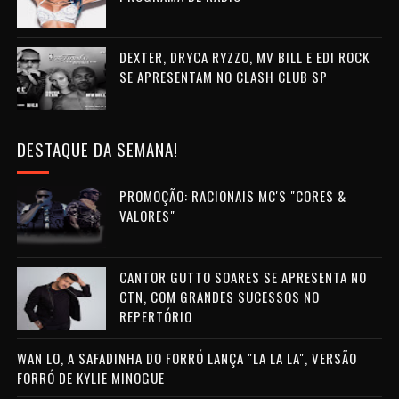
DEXTER, DRYCA RYZZO, MV BILL E EDI ROCK
SE APRESENTAM NO CLASH CLUB SP
DESTAQUE DA SEMANA!
PROMOÇÃO: RACIONAIS MC'S "CORES &
VALORES"
CANTOR GUTTO SOARES SE APRESENTA NO
CTN, COM GRANDES SUCESSOS NO
REPERTÓRIO
WAN LO, A SAFADINHA DO FORRÓ LANÇA "LA LA LA", VERSÃO
FORRÓ DE KYLIE MINOGUE