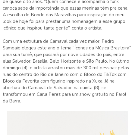
de quase oito anos. “Quem conhece e acompanha o funk
carioca sabe da importância que essas meninas têm pra cena.
A escolha do Bonde das Maravilhas para inspiração do meu
look de hoje foi para prestar uma homenagem a esse grupo
icônico que inspirou tanta gente”, conta o artista.
Com uma estrutura de Carnaval cada vez maior, Pedro
Sampaio elegeu este ano o tema “Ícones da Música Brasileira”
para sua turnê, que passará por nove cidades do país, entre
elas Salvador, Brasília, Belo Horizonte e São Paulo. No último
domingo (4), o artista arrastou mais de 300 mil pessoas pelas
ruas do centro do Rio de Janeiro com o Bloco do TikTok com
Bloco da Favorita com figurino inspirado na Xuxa. Já na
abertura do Carnaval de Salvador, na quinta (8), se
transformou em Carla Perez para um show gratuito no Farol
da Barra.