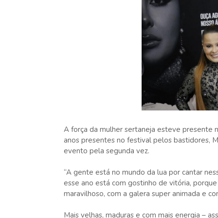
A força da mulher sertaneja esteve presente n
anos presentes no festival pelos bastidores, M
evento pela segunda vez.
“A gente está no mundo da lua por cantar ness
esse ano está com gostinho de vitória, porqu
maravilhoso, com a galera super animada e com
Mais velhas, maduras e com mais energia – ass