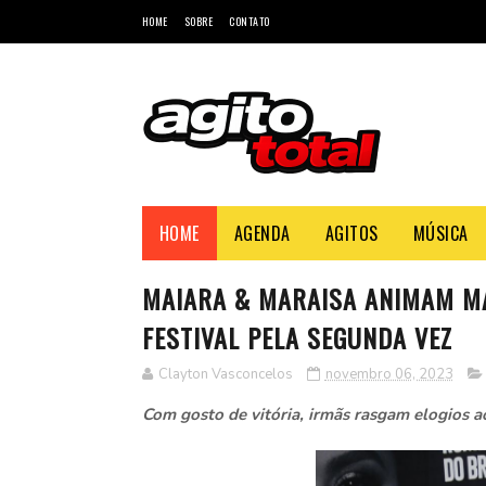
HOME
SOBRE
CONTATO
HOME
AGENDA
AGITOS
MÚSICA
MAIARA & MARAISA ANIMAM M
FESTIVAL PELA SEGUNDA VEZ
Clayton Vasconcelos
novembro 06, 2023
Com gosto de vitória, irmãs rasgam elogios a