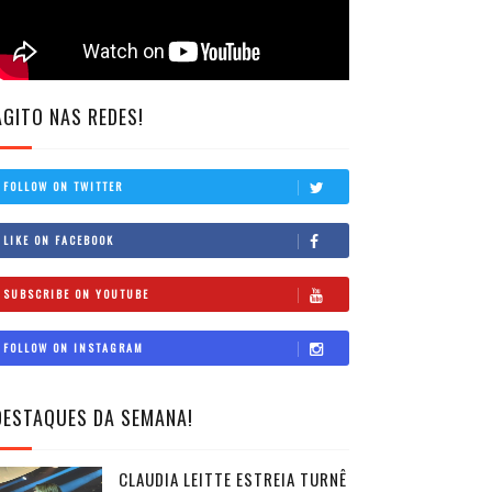
AGITO NAS REDES!
FOLLOW ON TWITTER
LIKE ON FACEBOOK
SUBSCRIBE ON YOUTUBE
FOLLOW ON INSTAGRAM
DESTAQUES DA SEMANA!
CLAUDIA LEITTE ESTREIA TURNÊ