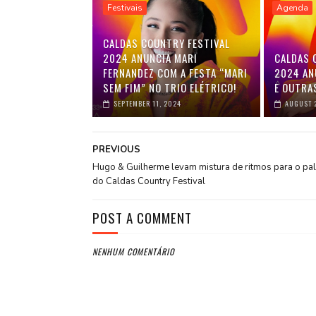
Festivais
Agenda
CALDAS COUNTRY FESTIVAL
2024 ANUNCIA MARI
CALDAS 
FERNANDEZ COM A FESTA “MARI
2024 AN
SEM FIM” NO TRIO ELÉTRICO!
E OUTRA
SEPTEMBER 11, 2024
AUGUST 2
PREVIOUS
Hugo & Guilherme levam mistura de ritmos para o pa
do Caldas Country Festival
POST A COMMENT
NENHUM COMENTÁRIO