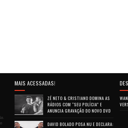
MAIS ACESSADAS!
DES
ZÉ NETO & CRISTIANO DOMINA AS
WAN 
RÁDIOS COM “SEU POLÍCIA” E
VER
ANUNCIA GRAVAÇÃO DO NOVO DVD
lo.
to
DAVID BOLADO POSA NU E DECLARA: