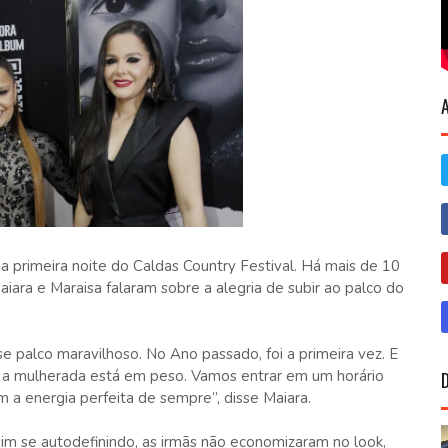
a primeira noite do Caldas Country Festival. Há mais de 10
aiara e Maraisa falaram sobre a alegria de subir ao palco do
e palco maravilhoso. No Ano passado, foi a primeira vez. E
e a mulherada está em peso. Vamos entrar em um horário
 a energia perfeita de sempre”, disse Maiara.
im se autodefinindo, as irmãs não economizaram no look,