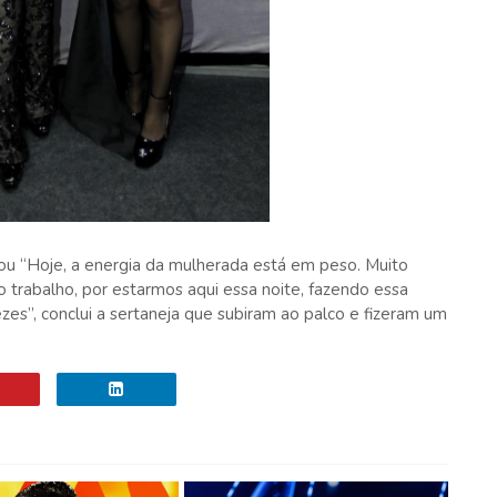
ou “Hoje, a energia da mulherada está em peso. Muito
o trabalho, por estarmos aqui essa noite, fazendo essa
zes”, conclui a sertaneja que subiram ao palco e fizeram um