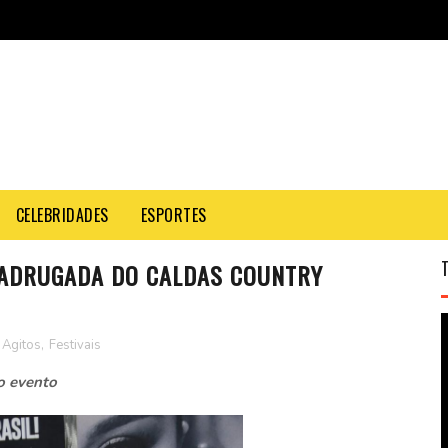
CELEBRIDADES
ESPORTES
ADRUGADA DO CALDAS COUNTRY
Agitos
,
Festivais
o evento