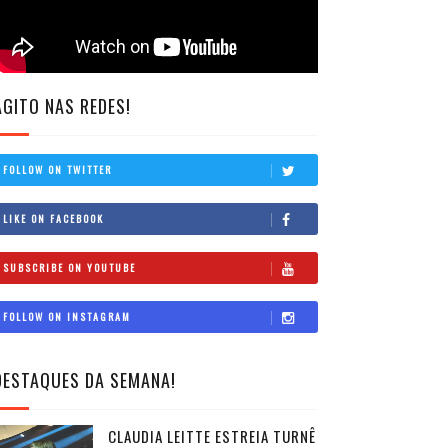
AGITO NAS REDES!
FOLLOW ON TWITTER
LIKE ON FACEBOOK
SUBSCRIBE ON YOUTUBE
FOLLOW ON INSTAGRAM
DESTAQUES DA SEMANA!
CLAUDIA LEITTE ESTREIA TURNÊ