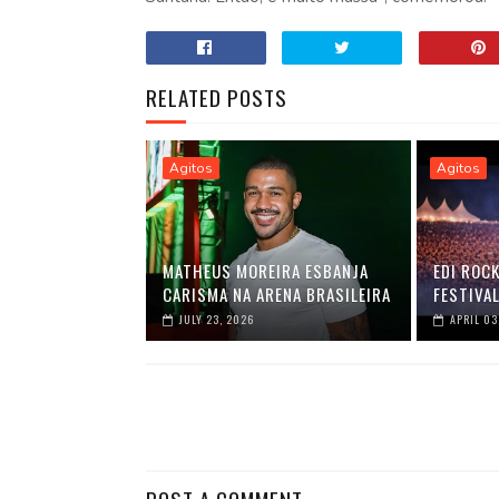
RELATED POSTS
Agitos
Agitos
MATHEUS MOREIRA ESBANJA
EDI ROC
CARISMA NA ARENA BRASILEIRA
FESTIVAL
JULY 23, 2026
APRIL 03
POST A COMMENT