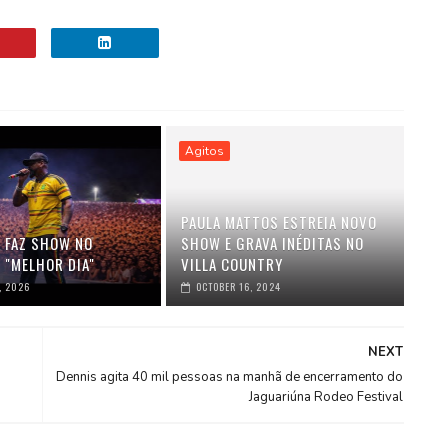
Agitos
PAULA MATTOS ESTREIA NOVO
K FAZ SHOW NO
SHOW E GRAVA INÉDITAS NO
 "MELHOR DIA"
VILLA COUNTRY
, 2026
OCTOBER 16, 2024
NEXT
Dennis agita 40 mil pessoas na manhã de encerramento do
Jaguariúna Rodeo Festival