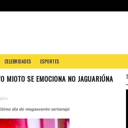
CELEBRIDADES
ESPORTES
VO MIOTO SE EMOCIONA NO JAGUARIÚNA
gitos
último dia do megaevento sertanejo