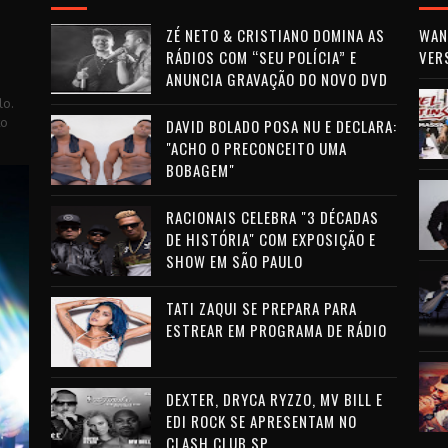
ZÉ NETO & CRISTIANO DOMINA AS
WAN 
RÁDIOS COM “SEU POLÍCIA” E
VER
ANUNCIA GRAVAÇÃO DO NOVO DVD
lo.
to
DAVID BOLADO POSA NU E DECLARA:
"ACHO O PRECONCEITO UMA
BOBAGEM"
RACIONAIS CELEBRA "3 DÉCADAS
DE HISTÓRIA" COM EXPOSIÇÃO E
SHOW EM SÃO PAULO
TATI ZAQUI SE PREPARA PARA
ESTREAR EM PROGRAMA DE RÁDIO
DEXTER, DRYCA RYZZO, MV BILL E
EDI ROCK SE APRESENTAM NO
CLASH CLUB SP