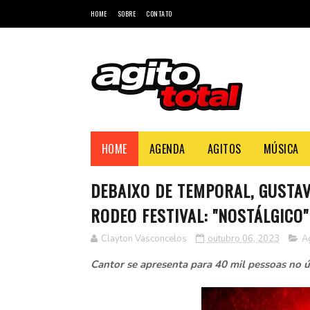
HOME
SOBRE
CONTATO
HOME
AGENDA
AGITOS
MÚSICA
DEBAIXO DE TEMPORAL, GUSTA
RODEO FESTIVAL: "NOSTÁLGICO"
Clayton Vasconcelos
outubro 06, 2023
A
Cantor se apresenta para 40 mil pessoas no 