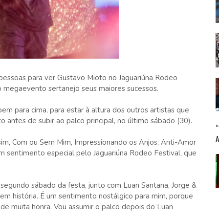
 pessoas para ver Gustavo Mioto no Jaguariúna Rodeo
u ao megaevento sertanejo seus maiores sucessos.
m para cima, para estar à altura dos outros artistas que
o antes de subir ao palco principal, no último sábado (30).
sim, Com ou Sem Mim, Impressionando os Anjos, Anti-Amor
m sentimento especial pelo Jaguariúna Rodeo Festival, que
.
 segundo sábado da festa, junto com Luan Santana, Jorge &
em história. É um sentimento nostálgico para mim, porque
o de muita honra. Vou assumir o palco depois do Luan