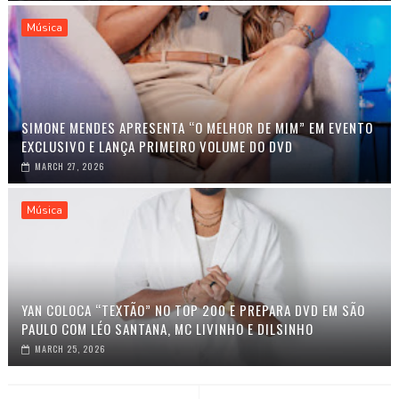
Música
SIMONE MENDES APRESENTA “O MELHOR DE MIM” EM EVENTO
EXCLUSIVO E LANÇA PRIMEIRO VOLUME DO DVD
MARCH 27, 2026
Música
YAN COLOCA “TEXTÃO” NO TOP 200 E PREPARA DVD EM SÃO
PAULO COM LÉO SANTANA, MC LIVINHO E DILSINHO
MARCH 25, 2026