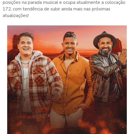
posições na parada musical e ocupa atualmente a colocação
172, com tendência de subir ainda mais nas próximas
atualizações!