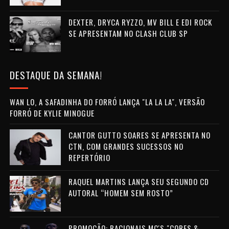
DEXTER, DRYCA RYZZO, MV BILL E EDI ROCK
SE APRESENTAM NO CLASH CLUB SP
DESTAQUE DA SEMANA!
WAN LO, A SAFADINHA DO FORRÓ LANÇA "LA LA LA", VERSÃO
FORRÓ DE KYLIE MINOGUE
CANTOR GUTTO SOARES SE APRESENTA NO
CTN, COM GRANDES SUCESSOS NO
REPERTÓRIO
RAQUEL MARTINS LANÇA SEU SEGUNDO CD
AUTORAL “HOMEM SEM ROSTO”
PROMOÇÃO: RACIONAIS MC'S "CORES &