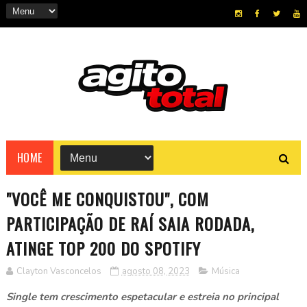
HOME
"VOCÊ ME CONQUISTOU", COM
PARTICIPAÇÃO DE RAÍ SAIA RODADA,
ATINGE TOP 200 DO SPOTIFY
Clayton Vasconcelos
agosto 08, 2023
Música
Single tem crescimento espetacular e estreia no principal