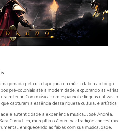
is
ma jornada pela rica tapeçaria da música latina ao longo
mpos pré-coloniais até a modernidade, explorando as várias
tura milenar. Com músicas em espanhol e línguas nativas, o
ue capturam a essência dessa riqueza cultural e artística.
ade e autenticidade à experiência musical. José Andrëa,
Sara Curruchich, mergulha o álbum nas tradições ancestrais.
trumental, enriquecendo as faixas com sua musicalidade.