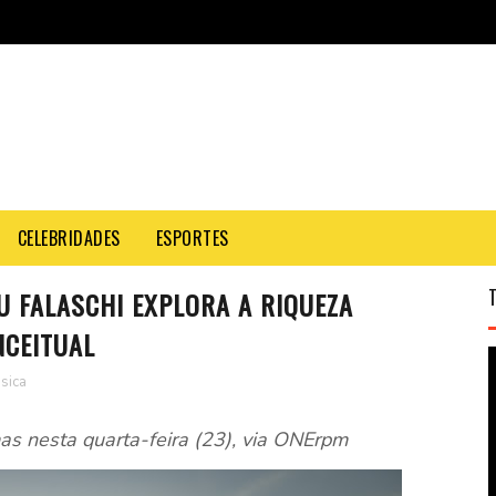
CELEBRIDADES
ESPORTES
U FALASCHI EXPLORA A RIQUEZA
NCEITUAL
sica
as nesta quarta-feira (23), via ONErpm