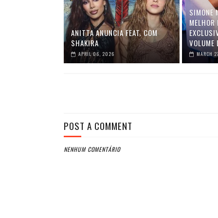
SIMONE 
MELHOR 
ANITTA ANUNCIA FEAT. COM
EXCLUSI
SHAKIRA
VOLUME 
APRIL 06, 2026
MARCH 2
POST A COMMENT
NENHUM COMENTÁRIO