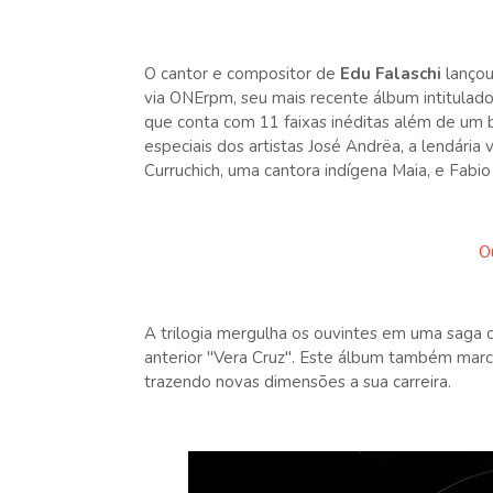
O cantor e compositor de
Edu Falaschi
lançou
via ONErpm, seu mais recente álbum intitulado
que conta com 11 faixas inéditas além de um b
especiais dos artistas José Andrëa, a lendári
Curruchich, uma cantora indígena Maia, e Fabi
O
A trilogia mergulha os ouvintes em uma saga c
anterior "Vera Cruz". Este álbum também marc
trazendo novas dimensões a sua carreira.