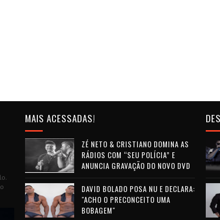
MAIS ACESSADAS!
DES
ZÉ NETO & CRISTIANO DOMINA AS
RÁDIOS COM “SEU POLÍCIA” E
ANUNCIA GRAVAÇÃO DO NOVO DVD
lo.
to
DAVID BOLADO POSA NU E DECLARA:
"ACHO O PRECONCEITO UMA
BOBAGEM"