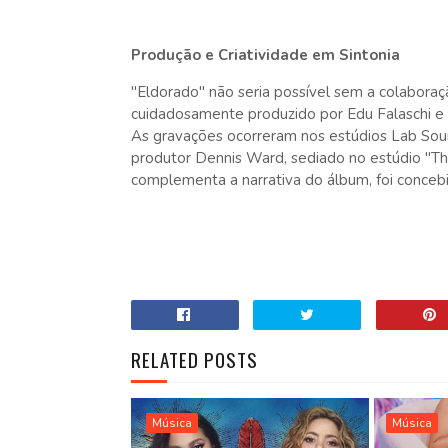
Produção e Criatividade em Sintonia
"Eldorado" não seria possível sem a colaboraç
cuidadosamente produzido por Edu Falaschi e
As gravações ocorreram nos estúdios Lab Soun
produtor Dennis Ward, sediado no estúdio "Th
complementa a narrativa do álbum, foi concebi
RELATED POSTS
Música
Música