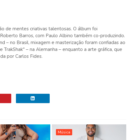
ão de mentes criativas talentosas. O álbum foi
 Roberto Barros, com Paulo Albino também co-produzindo.
d – no Brasil, mixagem e masterização foram confiadas ao
e TrakShak" – na Alemanha – enquanto a arte gráfica, que
da por Carlos Fides.
Música