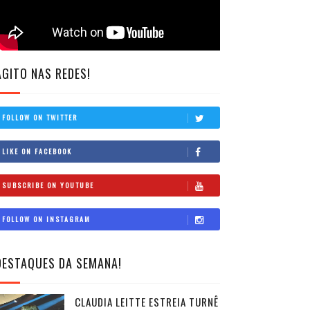
AGITO NAS REDES!
FOLLOW ON TWITTER
LIKE ON FACEBOOK
SUBSCRIBE ON YOUTUBE
FOLLOW ON INSTAGRAM
DESTAQUES DA SEMANA!
CLAUDIA LEITTE ESTREIA TURNÊ