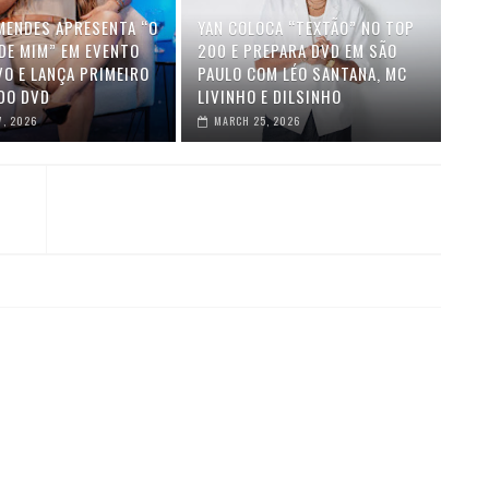
MENDES APRESENTA “O
YAN COLOCA “TEXTÃO” NO TOP
DE MIM” EM EVENTO
200 E PREPARA DVD EM SÃO
VO E LANÇA PRIMEIRO
PAULO COM LÉO SANTANA, MC
DO DVD
LIVINHO E DILSINHO
7, 2026
MARCH 25, 2026