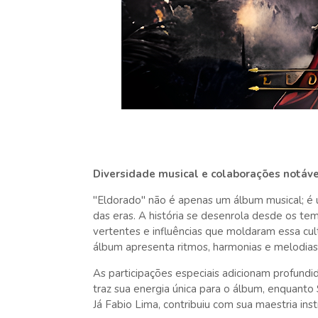
Diversidade musical e colaborações notáve
"Eldorado" não é apenas um álbum musical; é u
das eras. A história se desenrola desde os te
vertentes e influências que moldaram essa cul
álbum apresenta ritmos, harmonias e melodias q
As participações especiais adicionam profundid
traz sua energia única para o álbum, enquanto 
Já Fabio Lima, contribuiu com sua maestria ins