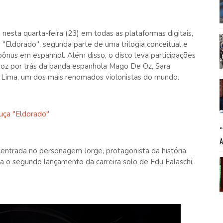
 nesta quarta-feira (23) em todas as plataformas digitais,
 "Eldorado", segunda parte de uma trilogia conceitual e
ônus em espanhol. Além disso, o disco leva participações
a voz por trás da banda espanhola Mago De Oz, Sara
o Lima, um dos mais renomados violonistas do mundo.
uça "Eldorado"
entrada no personagem Jorge, protagonista da história
a o segundo lançamento da carreira solo de Edu Falaschi,