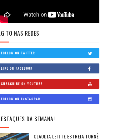
AGITO NAS REDES!
FOLLOW ON TWITTER
LIKE ON FACEBOOK
SUBSCRIBE ON YOUTUBE
FOLLOW ON INSTAGRAM
DESTAQUES DA SEMANA!
CLAUDIA LEITTE ESTREIA TURNÊ