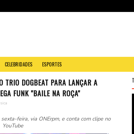
CELEBRIDADES
ESPORTES
O TRIO DOGBEAT PARA LANÇAR A
GA FUNK "BAILE NA ROÇA"
sica
sexta-feira, via ONErpm, e conta com clipe no
YouTube