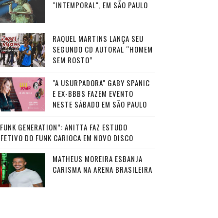
"INTEMPORAL", EM SÃO PAULO
RAQUEL MARTINS LANÇA SEU
SEGUNDO CD AUTORAL “HOMEM
SEM ROSTO”
"A USURPADORA" GABY SPANIC
E EX-BBBS FAZEM EVENTO
NESTE SÁBADO EM SÃO PAULO
“FUNK GENERATION”: ANITTA FAZ ESTUDO
AFETIVO DO FUNK CARIOCA EM NOVO DISCO
MATHEUS MOREIRA ESBANJA
CARISMA NA ARENA BRASILEIRA