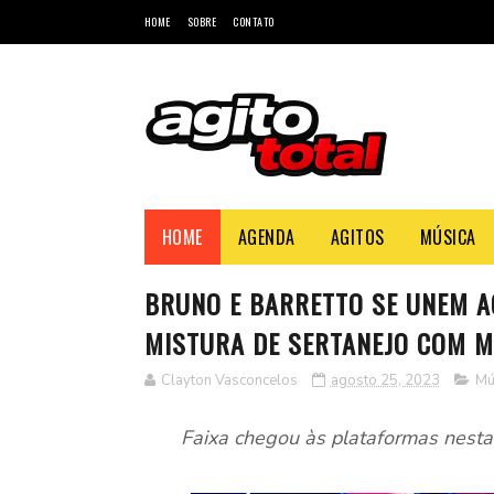
HOME
SOBRE
CONTATO
HOME
AGENDA
AGITOS
MÚSICA
BRUNO E BARRETTO SE UNEM A
MISTURA DE SERTANEJO COM ME
Clayton Vasconcelos
agosto 25, 2023
Mú
Faixa chegou às plataformas nesta 