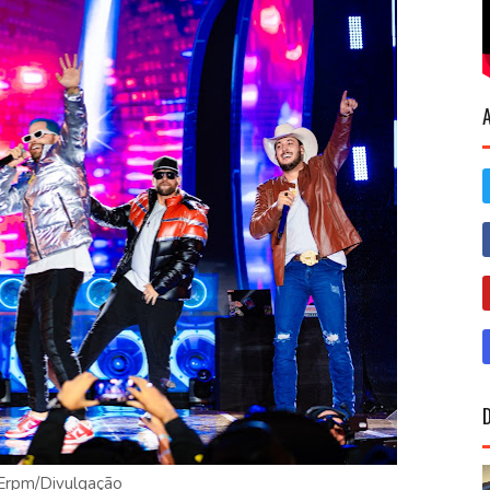
rpm/Divulgação