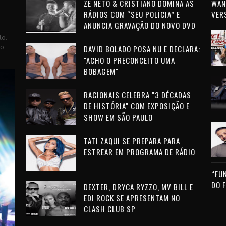
ZÉ NETO & CRISTIANO DOMINA AS
WAN 
RÁDIOS COM “SEU POLÍCIA” E
VER
ANUNCIA GRAVAÇÃO DO NOVO DVD
lo.
to
DAVID BOLADO POSA NU E DECLARA:
"ACHO O PRECONCEITO UMA
BOBAGEM"
RACIONAIS CELEBRA "3 DÉCADAS
DE HISTÓRIA" COM EXPOSIÇÃO E
SHOW EM SÃO PAULO
TATI ZAQUI SE PREPARA PARA
ESTREAR EM PROGRAMA DE RÁDIO
“FU
DO 
DEXTER, DRYCA RYZZO, MV BILL E
EDI ROCK SE APRESENTAM NO
CLASH CLUB SP