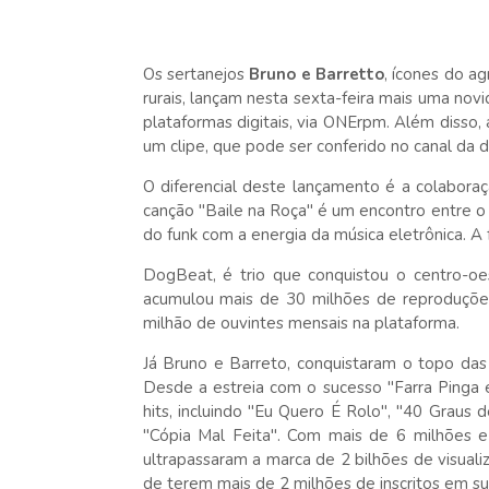
Os sertanejos
Bruno e Barretto
, ícones do a
rurais, lançam nesta sexta-feira mais uma novi
plataformas digitais, via ONErpm. Além disso
um clipe, que pode ser conferido no canal da d
O diferencial deste lançamento é a colabora
canção "Baile na Roça" é um encontro entre 
do funk com a energia da música eletrônica. A f
DogBeat, é trio que conquistou o centro-o
acumulou mais de 30 milhões de reproduções
milhão de ouvintes mensais na plataforma.
Já Bruno e Barreto, conquistaram o topo das 
Desde a estreia com o sucesso "Farra Pinga
hits, incluindo "Eu Quero É Rolo", "40 Graus
"Cópia Mal Feita". Com mais de 6 milhões e
ultrapassaram a marca de 2 bilhões de visuali
de terem mais de 2 milhões de inscritos em sua