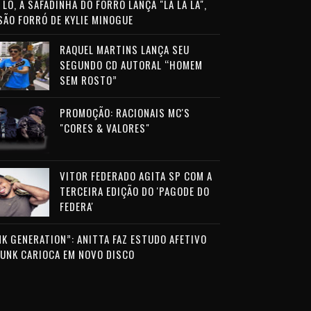
LO, A SAFADINHA DO FORRÓ LANÇA "LA LA LA",
SÃO FORRÓ DE KYLIE MINOGUE
RAQUEL MARTINS LANÇA SEU
SEGUNDO CD AUTORAL “HOMEM
SEM ROSTO”
PROMOÇÃO: RACIONAIS MC'S
"CORES & VALORES"
VITOR FEDERADO AGITA SP COM A
TERCEIRA EDIÇÃO DO 'PAGODE DO
FEDERA'
NK GENERATION”: ANITTA FAZ ESTUDO AFETIVO
FUNK CARIOCA EM NOVO DISCO