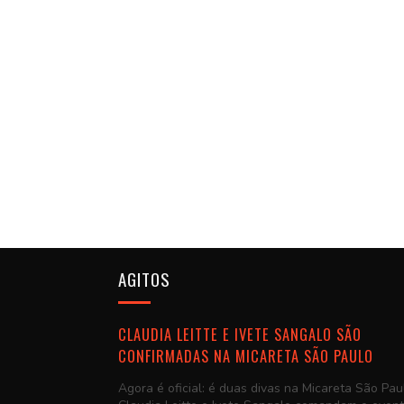
AGITOS
CLAUDIA LEITTE E IVETE SANGALO SÃO
CONFIRMADAS NA MICARETA SÃO PAULO
Agora é oficial: é duas divas na Micareta São Pau