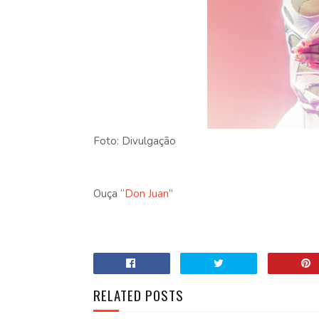
Foto: Divulgação
Ouça “
Don Juan
”
RELATED POSTS