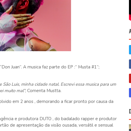
Don Juan”. A musica faz parte do EP :” Musta #1”;
e São Luis, minha cidade natal. Escrevi essa musica para um
ei muito mal”
; Comenta Mustta.
olvido em 2 anos , demorando a ficar pronto por causa da
gência e produtora DUTO , do badalado rapper e produtor
ão de apresentação da visão ousada, versátil e sensual