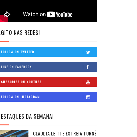
AGITO NAS REDES!
FOLLOW ON TWITTER
LIKE ON FACEBOOK
SUBSCRIBE ON YOUTUBE
FOLLOW ON INSTAGRAM
DESTAQUES DA SEMANA!
CLAUDIA LEITTE ESTREIA TURNÊ