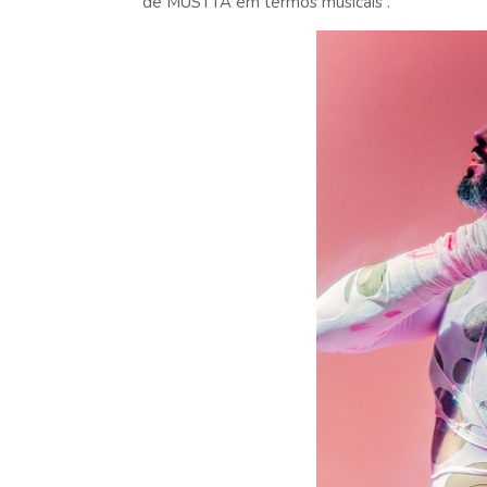
de MUSTTA em termos musicais .