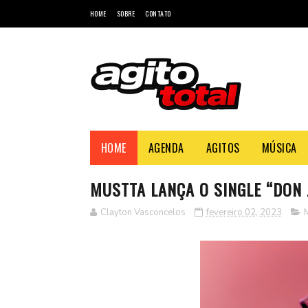
HOME
SOBRE
CONTATO
HOME
AGENDA
AGITOS
MÚSICA
MUSTTA LANÇA O SINGLE “DON 
Clayton Vasconcelos
fevereiro 02, 2023