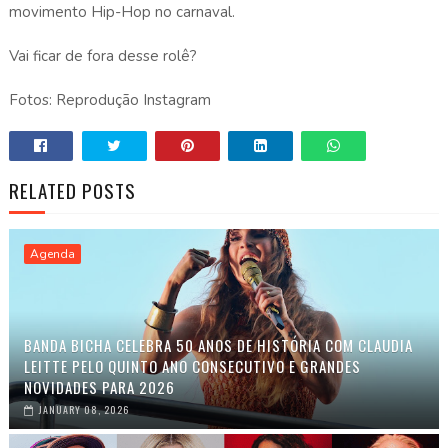
movimento Hip-Hop no carnaval.
Vai ficar de fora desse rolê?
Fotos: Reprodução Instagram
RELATED POSTS
Agenda
BANDA BICHA CELEBRA 50 ANOS DE HISTÓRIA COM CLAUDIA
LEITTE PELO QUINTO ANO CONSECUTIVO E GRANDES
NOVIDADES PARA 2026
JANUARY 08, 2026