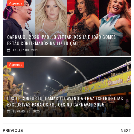
Agenda
CARNAUOL 2026: PABLLO VITTAR, KESHA E JOÃO GOMES
ESTÃO CONFIRMADOS NA 11ª EDIÇÃO
JANUARY 08, 2026
Agenda
LUXO E CONFORTO: CAMAROTE AVENIDA TRAZ EXPERIÊNCIAS
EXCLUSIVAS PARA OS FOLIÕES NO CARNAVAL 2025
FEBRUARY 20, 2025
PREVIOUS
NEXT