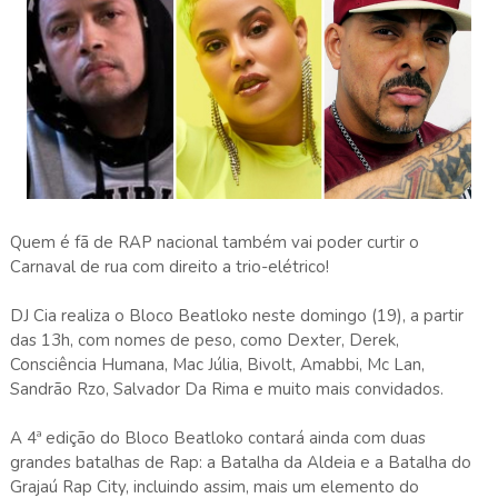
Quem é fã de RAP nacional também vai poder curtir o
Carnaval de rua com direito a trio-elétrico!
DJ Cia realiza o Bloco Beatloko neste domingo (19), a partir
das 13h, com nomes de peso, como Dexter, Derek,
Consciência Humana, Mac Júlia, Bivolt, Amabbi, Mc Lan,
Sandrão Rzo, Salvador Da Rima e muito mais convidados.
A 4ª edição do Bloco Beatloko contará ainda com duas
grandes batalhas de Rap: a Batalha da Aldeia e a Batalha do
Grajaú Rap City, incluindo assim, mais um elemento do