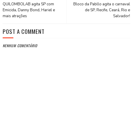
QUILOMBOLAB agita SP com
Bloco da Pabllo agita o carnaval
Emicida, Danny Bond, Hariel e
de SP, Recife, Ceará, Rio e
mais atrações
Salvador!
POST A COMMENT
NENHUM COMENTÁRIO