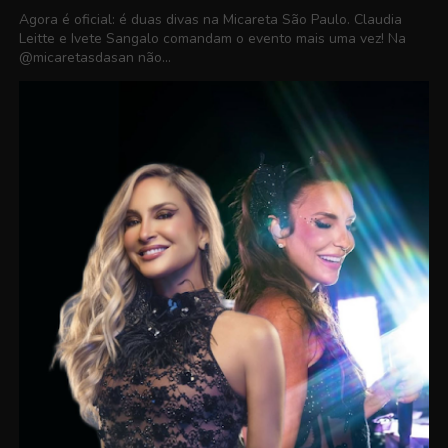
Agora é oficial: é duas divas na Micareta São Paulo. Claudia
Leitte e Ivete Sangalo comandam o evento mais uma vez! Na
@micaretasdasan não...