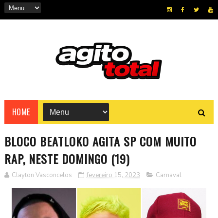
HOME
BLOCO BEATLOKO AGITA SP COM MUITO
RAP, NESTE DOMINGO (19)
Clayton Vasconcelos
fevereiro 15, 2023
Carnaval