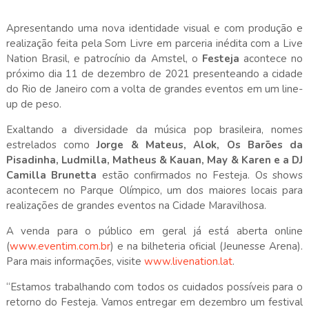
Apresentando uma nova identidade visual e com produção e
realização feita pela Som Livre em parceria inédita com a Live
Nation Brasil, e patrocínio da Amstel, o
Festeja
acontece no
próximo dia 11 de dezembro de 2021 presenteando a cidade
do Rio de Janeiro com a volta de grandes eventos em um line-
up de peso.
Exaltando a diversidade da música pop brasileira, nomes
estrelados como
Jorge & Mateus, Alok, Os Barões da
Pisadinha, Ludmilla, Matheus & Kauan, May & Karen e a DJ
Camilla Brunetta
estão confirmados no Festeja. Os shows
acontecem no Parque Olímpico, um dos maiores locais para
realizações de grandes eventos na Cidade Maravilhosa.
A venda para o público em geral já está aberta online
(
www.eventim.com.br
) e na bilheteria oficial (Jeunesse Arena).
Para mais informações, visite
www.livenation.lat
.
“Estamos trabalhando com todos os cuidados possíveis para o
retorno do Festeja. Vamos entregar em dezembro um festival