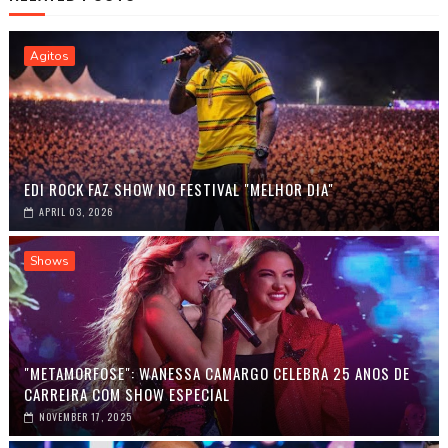
Agitos
EDI ROCK FAZ SHOW NO FESTIVAL "MELHOR DIA"
APRIL 03, 2026
Shows
"METAMORFOSE": WANESSA CAMARGO CELEBRA 25 ANOS DE
CARREIRA COM SHOW ESPECIAL
NOVEMBER 17, 2025