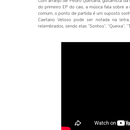
Com arranjo de Pedro Quintana, guitarrista da
do primeiro EP do cais, a música fala sobre
comum, o ponto de partida é um suposto sonho
Caetano Veloso pode ser notada na letra,
relembrados, sendo elas “Sonhos”, “Queixa”, “T