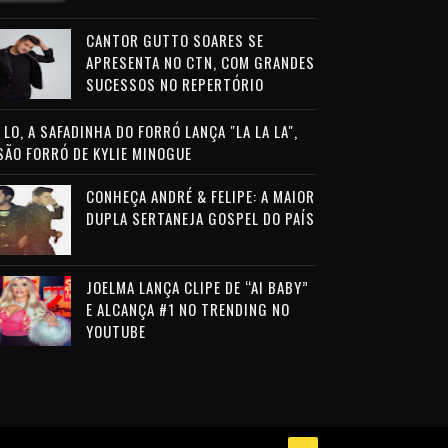
CANTOR GUTTO SOARES SE
APRESENTA NO CTN, COM GRANDES
SUCESSOS NO REPERTÓRIO
LO, A SAFADINHA DO FORRÓ LANÇA "LA LA LA",
SÃO FORRÓ DE KYLIE MINOGUE
CONHEÇA ANDRÉ & FELIPE: A MAIOR
DUPLA SERTANEJA GOSPEL DO PAÍS
JOELMA LANÇA CLIPE DE “AI BABY”
E ALCANÇA #1 NO TRENDING NO
YOUTUBE