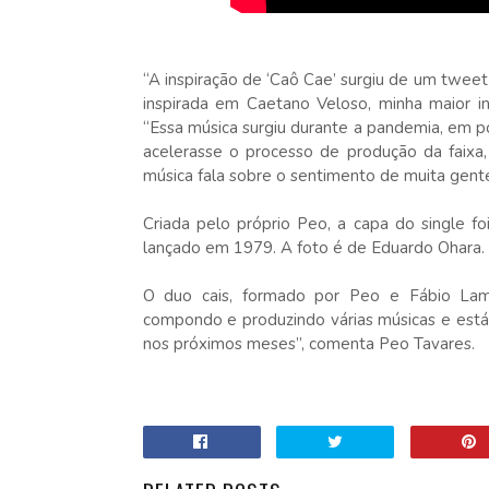
“A inspiração de ‘Caô Cae’ surgiu de um tweet s
inspirada em Caetano Veloso, minha maior in
“Essa música surgiu durante a pandemia, em po
acelerasse o processo de produção da faixa,
música fala sobre o sentimento de muita gent
Criada pelo próprio Peo, a capa do single fo
lançado em 1979. A foto é de Eduardo Ohara.
O duo cais, formado por Peo e Fábio Lamo
compondo e produzindo várias músicas e est
nos próximos meses”, comenta Peo Tavares.