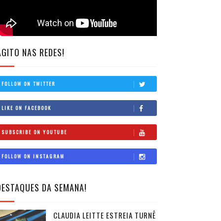
AGITO NAS REDES!
FOLLOW ON TWITTER
LIKE ON FACEBOOK
SUBSCRIBE ON YOUTUBE
FOLLOW ON INSTAGRAM
DESTAQUES DA SEMANA!
CLAUDIA LEITTE ESTREIA TURNÊ