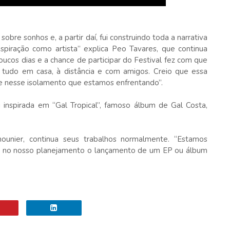
obre sonhos e, a partir daí, fui construindo toda a narrativa
spiração como artista” explica Peo Tavares, que continua
ucos dias e a chance de participar do Festival fez com que
 tudo em casa, à distância e com amigos. Creio que essa
e nesse isolamento que estamos enfrentando”.
i inspirada em “Gal Tropical”, famoso álbum de Gal Costa,
unier, continua seus trabalhos normalmente. “Estamos
á no nosso planejamento o lançamento de um EP ou álbum