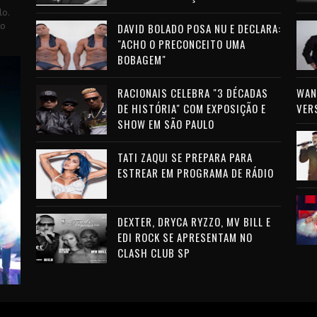
lo.
to
DAVID BOLADO POSA NU E DECLARA:
"ACHO O PRECONCEITO UMA
BOBAGEM"
RACIONAIS CELEBRA "3 DÉCADAS
WAN 
DE HISTÓRIA" COM EXPOSIÇÃO E
VER
SHOW EM SÃO PAULO
TATI ZAQUI SE PREPARA PARA
ESTREAR EM PROGRAMA DE RÁDIO
DEXTER, DRYCA RYZZO, MV BILL E
EDI ROCK SE APRESENTAM NO
CLASH CLUB SP