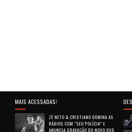
MAIS ACESSADAS!
DES
ZÉ NETO & CRISTIANO DOMINA AS
RÁDIOS COM “SEU POLÍCIA” E
ANUNCIA GRAVAÇÃO DO NOVO DVD