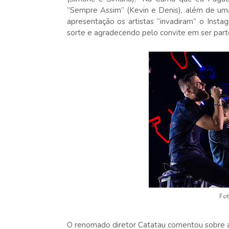
“Sempre Assim” (Kevin e Denis), além de uma 
apresentação os artistas “invadiram” o Insta
sorte e agradecendo pelo convite em ser par
Fot
O renomado diretor Catatau comentou sobre 