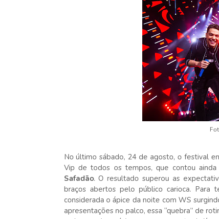
Fot
No último sábado, 24 de agosto, o festival en
Vip de todos os tempos, que contou ainda
Safadão
. O resultado superou as expectativ
braços abertos pelo público carioca. Para
considerada o ápice da noite com WS surgindo
apresentações no palco, essa “quebra” de rotin