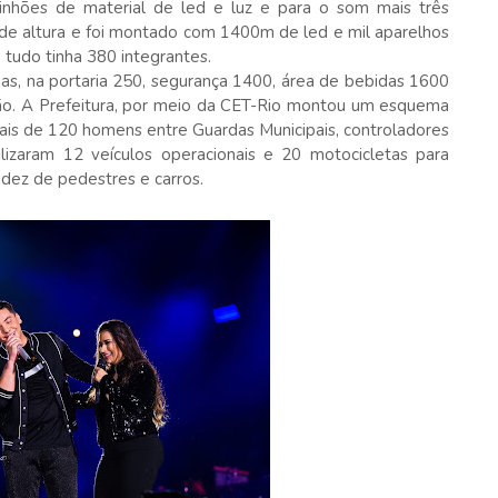
aminhões de material de led e luz e para o som mais três
 de altura e foi montado com 1400m de led e mil aparelhos
o tudo tinha 380 integrantes.
as, na portaria 250, segurança 1400, área de bebidas 1600
ão. A Prefeitura, por meio da CET-Rio montou um esquema
 mais de 120 homens entre Guardas Municipais, controladores
lizaram 12 veículos operacionais e 20 motocicletas para
dez de pedestres e carros.