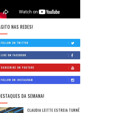
AGITO NAS REDES!
FOLLOW ON TWITTER
LIKE ON FACEBOOK
SUBSCRIBE ON YOUTUBE
FOLLOW ON INSTAGRAM
DESTAQUES DA SEMANA!
CLAUDIA LEITTE ESTREIA TURNÊ