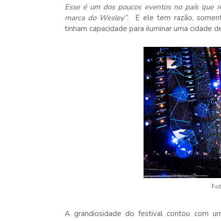
Esse é um dos poucos eventos no país que re
marca do Wesley”
. E ele tem razão, somen
tinham capacidade para iluminar uma cidade de
Fot
A grandiosidade do festival contou com uma