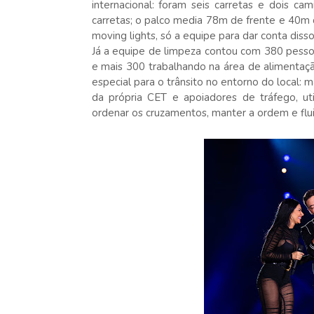
internacional: foram seis carretas e dois c
carretas; o palco media 78m de frente e 40m
moving lights, só a equipe para dar conta diss
Já a equipe de limpeza contou com 380 pesso
e mais 300 trabalhando na área de alimentaç
especial para o trânsito no entorno do local:
da própria CET e apoiadores de tráfego, uti
ordenar os cruzamentos, manter a ordem e flui