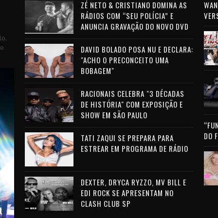
ZÉ NETO & CRISTIANO DOMINA AS
WAN 
RÁDIOS COM “SEU POLÍCIA” E
VER
ANUNCIA GRAVAÇÃO DO NOVO DVD
lo.
to
DAVID BOLADO POSA NU E DECLARA:
"ACHO O PRECONCEITO UMA
BOBAGEM"
RACIONAIS CELEBRA "3 DÉCADAS
DE HISTÓRIA" COM EXPOSIÇÃO E
SHOW EM SÃO PAULO
“FU
DO 
TATI ZAQUI SE PREPARA PARA
ESTREAR EM PROGRAMA DE RÁDIO
DEXTER, DRYCA RYZZO, MV BILL E
EDI ROCK SE APRESENTAM NO
CLASH CLUB SP