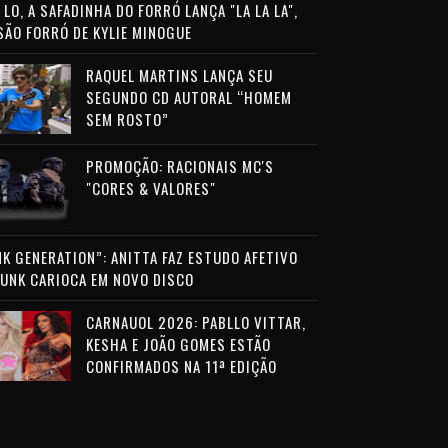
LO, A SAFADINHA DO FORRÓ LANÇA "LA LA LA",
SÃO FORRÓ DE KYLIE MINOGUE
RAQUEL MARTINS LANÇA SEU
SEGUNDO CD AUTORAL “HOMEM
SEM ROSTO”
PROMOÇÃO: RACIONAIS MC'S
"CORES & VALORES"
NK GENERATION”: ANITTA FAZ ESTUDO AFETIVO
FUNK CARIOCA EM NOVO DISCO
CARNAUOL 2026: PABLLO VITTAR,
KESHA E JOÃO GOMES ESTÃO
CONFIRMADOS NA 11ª EDIÇÃO