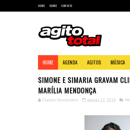
HOME
SOBRE
CONTATO
HOME
AGENDA
AGITOS
MÚSICA
SIMONE E SIMARIA GRAVAM CLI
MARÍLIA MENDONÇA
Clayton Vasconcelos
agosto 13, 2019
Mú