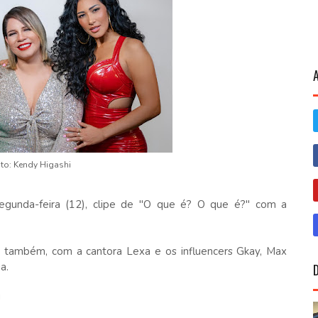
to: Kendy Higashi
egunda-feira (12), clipe de "O que é? O que é?" com a
, também, com a cantora Lexa e os influencers Gkay, Max
ia.
!