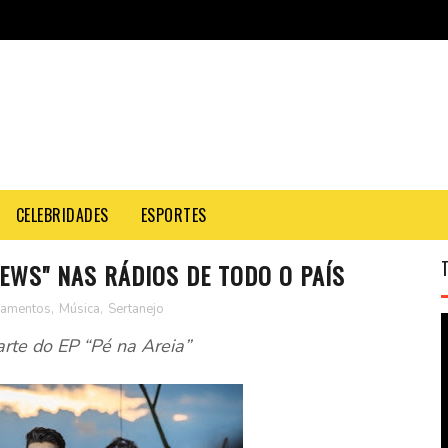
CELEBRIDADES
ESPORTES
EWS" NAS RÁDIOS DE TODO O PAÍS
çamentos
,
Música
,
Sertanejo
arte do EP “Pé na Areia”