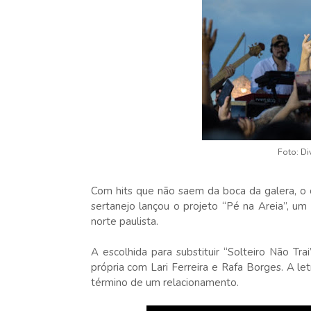
Foto: Di
Com hits que não saem da boca da galera, o
sertanejo lançou o projeto “Pé na Areia”, um 
norte paulista.
A escolhida para substituir “Solteiro Não Tr
própria com Lari Ferreira e Rafa Borges. A l
término de um relacionamento.