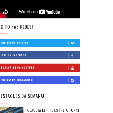
AGITO NAS REDES!
FOLLOW ON TWITTER
LIKE ON FACEBOOK
SUBSCRIBE ON YOUTUBE
FOLLOW ON INSTAGRAM
DESTAQUES DA SEMANA!
CLAUDIA LEITTE ESTREIA TURNÊ