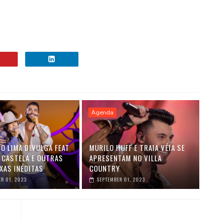
Agenda
O LIMA DIVULGA FEAT
MURILO HUFF E TRAIA VÉIA SE
 CASTELA E OUTRAS
APRESENTAM NO VILLA
XAS INÉDITAS
COUNTRY
R 01, 2023
SEPTEMBER 01, 2023