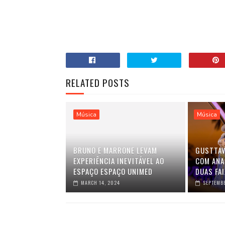
RELATED POSTS
Música
Música
BRUNO E MARRONE LEVAM
GUSTTAV
EXPERIÊNCIA INEVITÁVEL AO
COM ANA
ESPAÇO ESPAÇO UNIMED
DUAS FAI
MARCH 14, 2024
SEPTEMBE