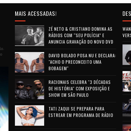
MAIS ACESSADAS!
DES
ZÉ NETO & CRISTIANO DOMINA AS
WAN 
RÁDIOS COM “SEU POLÍCIA” E
VER
ANUNCIA GRAVAÇÃO DO NOVO DVD
lo.
to
DAVID BOLADO POSA NU E DECLARA:
"ACHO O PRECONCEITO UMA
BOBAGEM"
RACIONAIS CELEBRA "3 DÉCADAS
DE HISTÓRIA" COM EXPOSIÇÃO E
SHOW EM SÃO PAULO
TATI ZAQUI SE PREPARA PARA
ESTREAR EM PROGRAMA DE RÁDIO