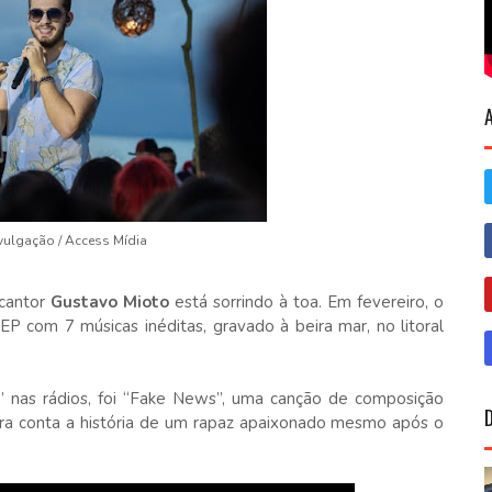
vulgação / Access Mídia
 cantor
Gustavo Mioto
está sorrindo à toa. Em fevereiro, o
EP com 7 músicas inéditas, gravado à beira mar, no litoral
ai” nas rádios, foi “Fake News”, uma canção de composição
etra conta a história de um rapaz apaixonado mesmo após o