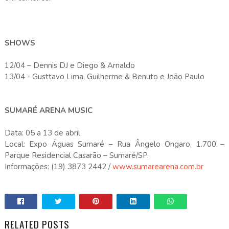
SHOWS
12/04 – Dennis DJ e Diego & Arnaldo
13/04 - Gusttavo Lima, Guilherme & Benuto e João Paulo
SUMARÉ ARENA MUSIC
Data: 05 a 13 de abril
Local: Expo Águas Sumaré – Rua Ângelo Ongaro, 1.700 –
Parque Residencial Casarão – Sumaré/SP.
Informações: (19) 3873 2442 /
www.sumarearena.com.br
RELATED POSTS