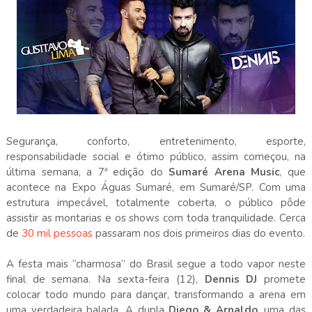
Segurança, conforto, entretenimento, esporte,
responsabilidade social e ótimo público, assim começou, na
última semana, a 7ª edição do
Sumaré Arena Music
, que
acontece na Expo Águas Sumaré, em Sumaré/SP. Com uma
estrutura impecável, totalmente coberta, o público pôde
assistir as montarias e os shows com toda tranquilidade. Cerca
de
30 mil pessoas
passaram nos dois primeiros dias do evento.
A festa mais “charmosa” do Brasil segue a todo vapor neste
final de semana. Na sexta-feira (12),
Dennis DJ
promete
colocar todo mundo para dançar, transformando a arena em
uma verdadeira balada. A dupla
Diego & Arnaldo
, uma das