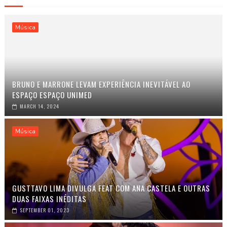
Música
BRUNO E MARRONE LEVAM EXPERIÊNCIA INEVITÁVEL AO
ESPAÇO ESPAÇO UNIMED
MARCH 14, 2024
Música
GUSTTAVO LIMA DIVULGA FEAT COM ANA CASTELA E OUTRAS
DUAS FAIXAS INÉDITAS
SEPTEMBER 01, 2023