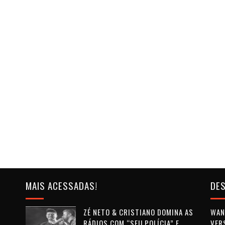
MAIS ACESSADAS!
DES
ZÉ NETO & CRISTIANO DOMINA AS
WAN 
RÁDIOS COM “SEU POLÍCIA” E
VER