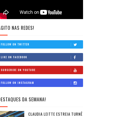
AGITO NAS REDES!
FOLLOW ON TWITTER
LIKE ON FACEBOOK
SUBSCRIBE ON YOUTUBE
FOLLOW ON INSTAGRAM
DESTAQUES DA SEMANA!
CLAUDIA LEITTE ESTREIA TURNÊ