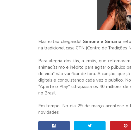
Elas estão chegando!
Simone e Simaria
reto
na tradicional casa CTN (Centro de Tradições No
Para alegria dos fãs, a irmãs, que retomara
animadíssimo e inédito para agitar o público pa
de vida” não vai ficar de fora. A canção, que 
digitais e conquistando cada vez o publico. No
“Aperte o Play” ultrapassa os 40 milhões de v
no Brasil.
Em tempo: No dia 29 de março acontece o l
novidades.