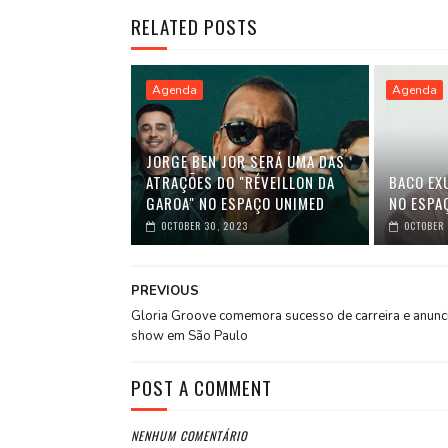
RELATED POSTS
Agenda
Agenda
JORGE BEN JOR SERÁ UMA DAS
ATRAÇÕES DO "RÉVEILLON DA
BACO EX
GAROA" NO ESPAÇO UNIMED
NO ESPA
OCTOBER 30, 2023
OCTOBER 
PREVIOUS
Gloria Groove comemora sucesso de carreira e anunc
show em São Paulo
POST A COMMENT
NENHUM COMENTÁRIO