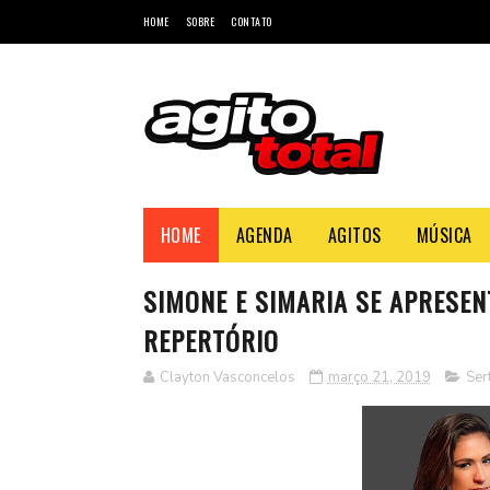
HOME
SOBRE
CONTATO
HOME
AGENDA
AGITOS
MÚSICA
SIMONE E SIMARIA SE APRESE
REPERTÓRIO
Clayton Vasconcelos
março 21, 2019
Ser