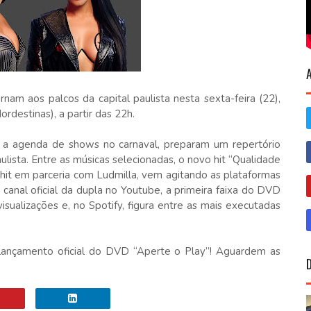
rnam aos palcos da capital paulista nesta sexta-feira (22),
rdestinas), a partir das 22h.
m a agenda de shows no carnaval, preparam um repertório
ulista. Entre as músicas selecionadas, o novo hit “Qualidade
já hit em parceria com Ludmilla, vem agitando as plataformas
 canal oficial da dupla no Youtube, a primeira faixa do DVD
isualizações e, no Spotify, figura entre as mais executadas
ançamento oficial do DVD “Aperte o Play”! Aguardem as