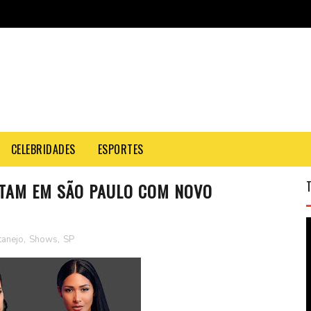
CELEBRIDADES
ESPORTES
NTAM EM SÃO PAULO COM NOVO
tanejo
,
Shows
,
SP