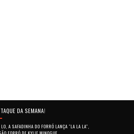
TAQUE DA SEMANA!
LO, A SAFADINHA DO FORRÓ LANÇA "LA LA LA",
SÃO FORRÓ DE KYLIE MINOGUE