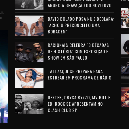
ANUNCIA GRAVAÇÃO DO NOVO DVD
lo.
to
DAVID BOLADO POSA NU E DECLARA:
"ACHO O PRECONCEITO UMA
BOBAGEM"
RACIONAIS CELEBRA "3 DÉCADAS
DE HISTÓRIA" COM EXPOSIÇÃO E
SHOW EM SÃO PAULO
TATI ZAQUI SE PREPARA PARA
ESTREAR EM PROGRAMA DE RÁDIO
DEXTER, DRYCA RYZZO, MV BILL E
EDI ROCK SE APRESENTAM NO
CLASH CLUB SP