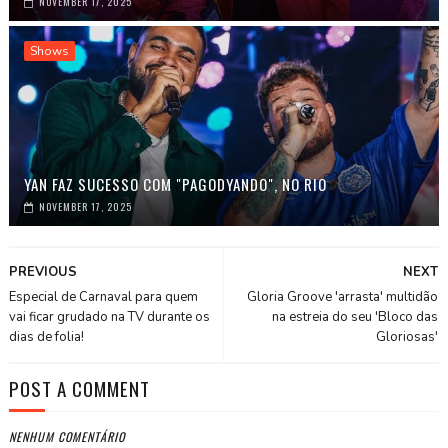
NOVEMBER 17, 2025
Shows
YAN FAZ SUCESSO COM "PAGODYANDO", NO RIO
NOVEMBER 17, 2025
PREVIOUS
NEXT
Especial de Carnaval para quem
Gloria Groove 'arrasta' multidão
vai ficar grudado na TV durante os
na estreia do seu 'Bloco das
dias de folia!
Gloriosas'
POST A COMMENT
NENHUM COMENTÁRIO