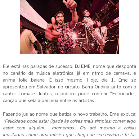
Ele está nas paradas de sucesso.
DJ EME
, nome que desponta
no cenário da música eletrônica, já em ritmo de carnaval e
anima folia baiana. É isso mesmo. Hoje, dia 1, Eme se
apresentou em Salvador, no circuito Barra Ondina junto com o
cantor Tomate. Juntos, o publico pode conferir “Felicidade”,
canção que sela a parceria entre os artistas .
Fazendo jus ao nome que batiza o novo trabalho, Eme explica:
"Felicidade pode estar ligada às coisas mais simples: comer algo,
estar com alguém , momentos... Ou até mesmo a coisas
inusitadas, como uma música que chega ao seu ouvido e te faz