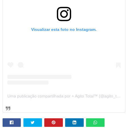
Visualizar esta foto no Instagram.
Uma publicação compartilhada por + Agito Total™ (@agito_total)