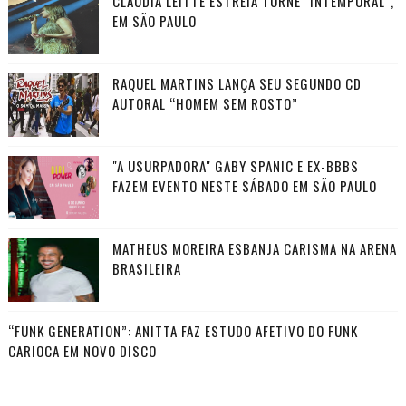
CLAUDIA LEITTE ESTREIA TURNÊ "INTEMPORAL",
EM SÃO PAULO
RAQUEL MARTINS LANÇA SEU SEGUNDO CD
AUTORAL “HOMEM SEM ROSTO”
"A USURPADORA" GABY SPANIC E EX-BBBS
FAZEM EVENTO NESTE SÁBADO EM SÃO PAULO
MATHEUS MOREIRA ESBANJA CARISMA NA ARENA
BRASILEIRA
“FUNK GENERATION”: ANITTA FAZ ESTUDO AFETIVO DO FUNK
CARIOCA EM NOVO DISCO