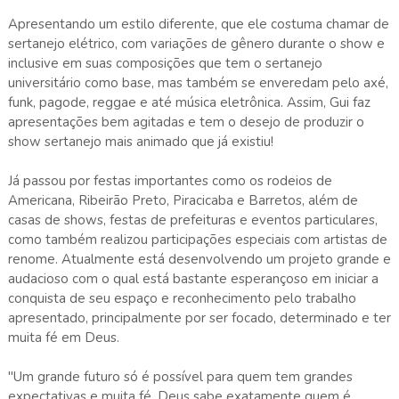
Apresentando um estilo diferente, que ele costuma chamar de
sertanejo elétrico, com variações de gênero durante o show e
inclusive em suas composições que tem o sertanejo
universitário como base, mas também se enveredam pelo axé,
funk, pagode, reggae e até música eletrônica. Assim, Gui faz
apresentações bem agitadas e tem o desejo de produzir o
show sertanejo mais animado que já existiu!
Já passou por festas importantes como os rodeios de
Americana, Ribeirão Preto, Piracicaba e Barretos, além de
casas de shows, festas de prefeituras e eventos particulares,
como também realizou participações especiais com artistas de
renome. Atualmente está desenvolvendo um projeto grande e
audacioso com o qual está bastante esperançoso em iniciar a
conquista de seu espaço e reconhecimento pelo trabalho
apresentado, principalmente por ser focado, determinado e ter
muita fé em Deus.
"Um grande futuro só é possível para quem tem grandes
expectativas e muita fé, Deus sabe exatamente quem é