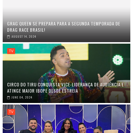
GRAG QUEEN SE PREPARA PARA A SEGUNDA TEMPORADA DE
DRAG RACE BRASIL!
AUGUST 14, 2024
TV
CIRCO DO TIRU CONQUISTA VICE-LIDERANÇA DE AUDIÊNCIA E
ATINGE MAIOR IBOPE DESDE ESTREIA
JUNE 04, 2024
TV