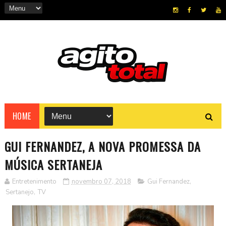
HOME
GUI FERNANDEZ, A NOVA PROMESSA DA
MÚSICA SERTANEJA
Entretenimento
novembro 07, 2018
Gui Fernandez
,
Sertanejo
,
TV