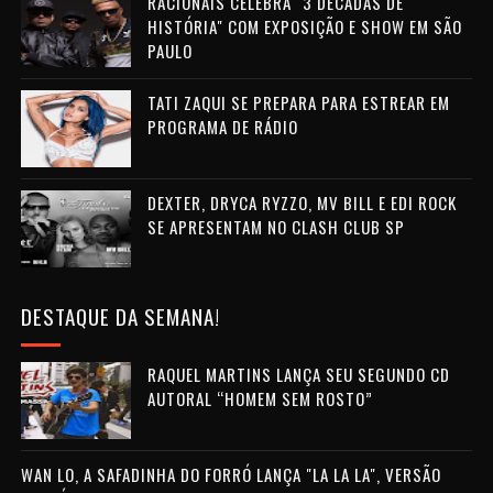
RACIONAIS CELEBRA "3 DÉCADAS DE
HISTÓRIA" COM EXPOSIÇÃO E SHOW EM SÃO
PAULO
TATI ZAQUI SE PREPARA PARA ESTREAR EM
PROGRAMA DE RÁDIO
DEXTER, DRYCA RYZZO, MV BILL E EDI ROCK
SE APRESENTAM NO CLASH CLUB SP
DESTAQUE DA SEMANA!
RAQUEL MARTINS LANÇA SEU SEGUNDO CD
AUTORAL “HOMEM SEM ROSTO”
WAN LO, A SAFADINHA DO FORRÓ LANÇA "LA LA LA", VERSÃO