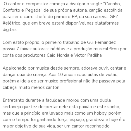
O cantor e compositor começa a divulgar o single “Carinho,
Conforto e Pegada” de sua própria autoria, canção escolhida
para ser o carro-chefe do primeiro EP, da sua carreira: GFZ
#elétrico, que em breve estará disponível nas plataformas
digitais.
Com estilo próprio, o primeiro trabalho de Gui Fernandez
possui 7 faixas autorais inéditas e a produção musical ficou por
conta dos produtores Caio Norcia e Victor Padilha.
Apaixonado por música desde sempre, adorava ouvir, cantar e
dançar quando criança. Aos 10 anos iniciou aulas de violão,
porém a ideia de ser músico profissional não lhe passava pela
cabeça, muito menos cantor!
Entretanto durante a faculdade morou com uma dupla
sertaneja que fez despertar nele esta paixão e este sonho,
mas que a princípio era levado mais como um hobby, porém
com o tempo foi ganhando força, espaço, grandeza e hoje é o
maior objetivo de sua vida, ser um cantor reconhecido.