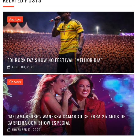
Agitos
EDI ROCK FAZ SHOW NO FESTIVAL "MELHOR DIA"
APRIL 03, 2026
Shows
"METAMORFOSE": WANESSA CAMARGO CELEBRA 25 ANOS DE
CARREIRA COM SHOW ESPECIAL
NOVEMBER 17, 2025