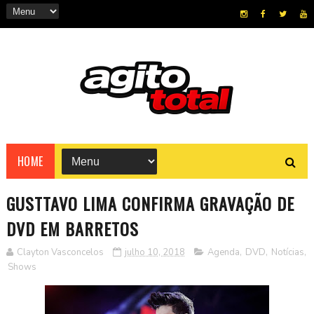
HOME
GUSTTAVO LIMA CONFIRMA GRAVAÇÃO DE
DVD EM BARRETOS
Clayton Vasconcelos
julho 10, 2018
Agenda
,
DVD
,
Notícias
,
Shows