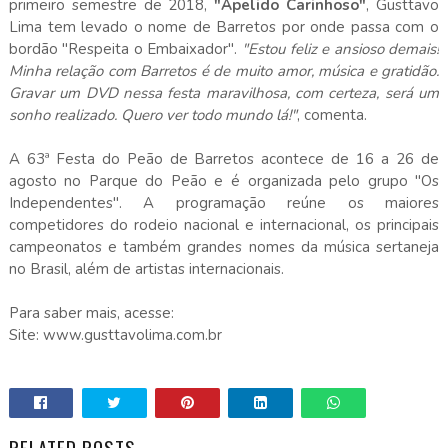
primeiro semestre de 2018,
"Apelido Carinhoso"
, Gusttavo
Lima tem levado o nome de Barretos por onde passa com o
bordão "Respeita o Embaixador".
"Estou feliz e ansioso demais!
Minha relação com Barretos é de muito amor, música e gratidão.
Gravar um DVD nessa festa maravilhosa, com certeza, será um
sonho realizado. Quero ver todo mundo lá!"
, comenta.
A 63ª Festa do Peão de Barretos acontece de 16 a 26 de
agosto no Parque do Peão e é organizada pelo grupo "Os
Independentes". A programação reúne os maiores
competidores do rodeio nacional e internacional, os principais
campeonatos e também grandes nomes da música sertaneja
no Brasil, além de artistas internacionais.
Para saber mais, acesse:
Site: www.gusttavolima.com.br
RELATED POSTS