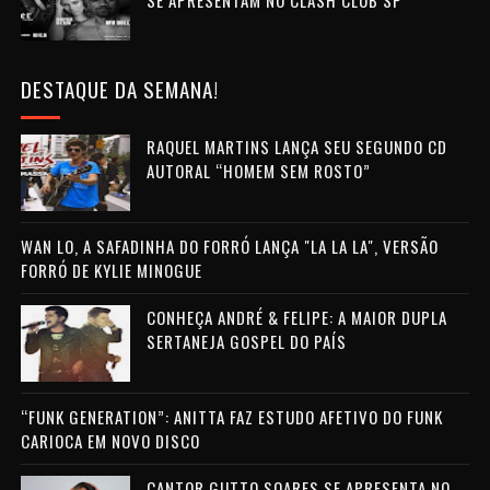
DESTAQUE DA SEMANA!
RAQUEL MARTINS LANÇA SEU SEGUNDO CD
AUTORAL “HOMEM SEM ROSTO”
WAN LO, A SAFADINHA DO FORRÓ LANÇA "LA LA LA", VERSÃO
FORRÓ DE KYLIE MINOGUE
CONHEÇA ANDRÉ & FELIPE: A MAIOR DUPLA
SERTANEJA GOSPEL DO PAÍS
“FUNK GENERATION”: ANITTA FAZ ESTUDO AFETIVO DO FUNK
CARIOCA EM NOVO DISCO
CANTOR GUTTO SOARES SE APRESENTA NO