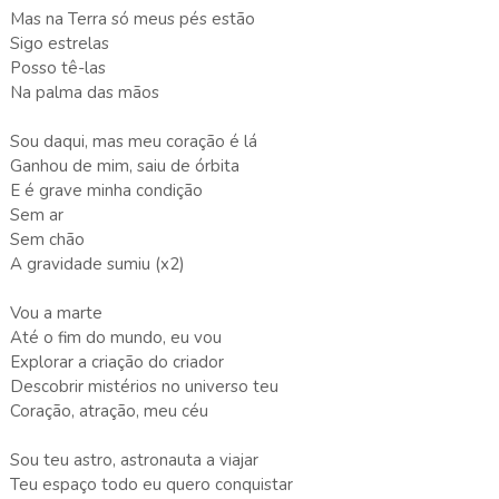
Mas na Terra só meus pés estão
Sigo estrelas
Posso tê-las
Na palma das mãos
Sou daqui, mas meu coração é lá
Ganhou de mim, saiu de órbita
E é grave minha condição
Sem ar
Sem chão
A gravidade sumiu (x2)
Vou a marte
Até o fim do mundo, eu vou
Explorar a criação do criador
Descobrir mistérios no universo teu
Coração, atração, meu céu
Sou teu astro, astronauta a viajar
Teu espaço todo eu quero conquistar