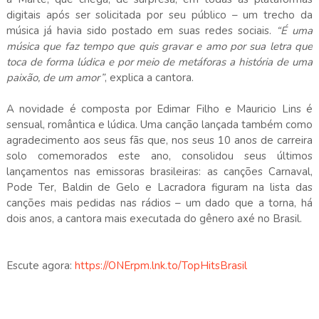
digitais após ser solicitada por seu público – um trecho da
música já havia sido postado em suas redes sociais.
“É uma
música que faz tempo que quis gravar e amo por sua letra que
toca de forma lúdica e por meio de metáforas a história de uma
paixão, de um amor”
, explica a cantora.
A novidade é composta por Edimar Filho e Mauricio Lins é
sensual, romântica e lúdica. Uma canção lançada também como
agradecimento aos seus fãs que, nos seus 10 anos de carreira
solo comemorados este ano, consolidou seus últimos
lançamentos nas emissoras brasileiras: as canções Carnaval,
Pode Ter, Baldin de Gelo e Lacradora figuram na lista das
canções mais pedidas nas rádios – um dado que a torna, há
dois anos, a cantora mais executada do gênero axé no Brasil.
Escute agora:
https://ONErpm.lnk.to/TopHitsBrasil