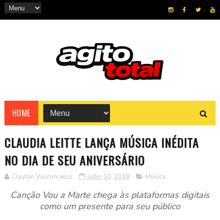
HOME
CLAUDIA LEITTE LANÇA MÚSICA INÉDITA
NO DIA DE SEU ANIVERSÁRIO
Clayton Vasconcelos
julho 10, 2018
Música
Canção Vou a Marte chega às plataformas digitais
como um presente para seu público