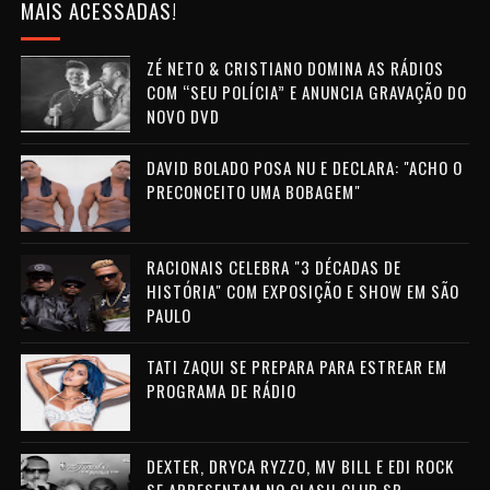
MAIS ACESSADAS!
ZÉ NETO & CRISTIANO DOMINA AS RÁDIOS
COM “SEU POLÍCIA” E ANUNCIA GRAVAÇÃO DO
NOVO DVD
DAVID BOLADO POSA NU E DECLARA: "ACHO O
PRECONCEITO UMA BOBAGEM"
RACIONAIS CELEBRA "3 DÉCADAS DE
HISTÓRIA" COM EXPOSIÇÃO E SHOW EM SÃO
PAULO
TATI ZAQUI SE PREPARA PARA ESTREAR EM
PROGRAMA DE RÁDIO
DEXTER, DRYCA RYZZO, MV BILL E EDI ROCK
SE APRESENTAM NO CLASH CLUB SP