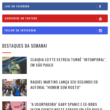
LIKE ON FACEBOOK
SUBSCRIBE ON YOUTUBE
FOLLOW ON INSTAGRAM
DESTAQUES DA SEMANA!
CLAUDIA LEITTE ESTREIA TURNÊ "INTEMPORAL",
EM SÃO PAULO
RAQUEL MARTINS LANÇA SEU SEGUNDO CD
AUTORAL “HOMEM SEM ROSTO”
"A USURPADORA" GABY SPANIC E EX-BBBS
FAZEM EVENTO NESTE SÁBADO EM SÃO PAULO