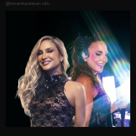
@micaretasdasan não...