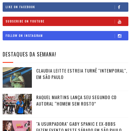
LIKE ON FACEBOOK
SUBSCRIBE ON YOUTUBE
FOLLOW ON INSTAGRAM
DESTAQUES DA SEMANA!
CLAUDIA LEITTE ESTREIA TURNÊ "INTEMPORAL",
EM SÃO PAULO
RAQUEL MARTINS LANÇA SEU SEGUNDO CD
AUTORAL “HOMEM SEM ROSTO”
"A USURPADORA" GABY SPANIC E EX-BBBS
FAZEM EVENTO NESTE SÁBADO EM SÃO PAULO