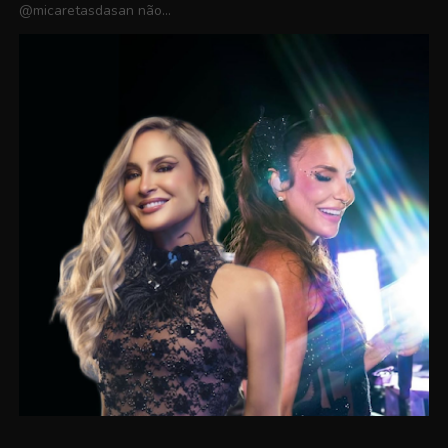
@micaretasdasan não...