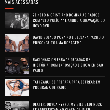
MAIS ACESSADAS!
ZÉ NETO & CRISTIANO DOMINA AS RÁDIOS
COM “SEU POLÍCIA” E ANUNCIA GRAVAÇÃO DO
NOVO DVD
DAVID BOLADO POSA NU E DECLARA: "ACHO O
PRECONCEITO UMA BOBAGEM"
RACIONAIS CELEBRA "3 DÉCADAS DE
HISTÓRIA" COM EXPOSIÇÃO E SHOW EM SÃO
PAULO
TATI ZAQUI SE PREPARA PARA ESTREAR EM
PROGRAMA DE RÁDIO
DEXTER, DRYCA RYZZO, MV BILL E EDI ROCK
SE APRESENTAM NO CLASH CLUB SP