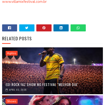
www.villamixfestival.com.br
RELATED POSTS
Agitos
EDI ROCK FAZ SHOW NO FESTIVAL "MELHOR DIA"
APRIL 03, 2026
Shows