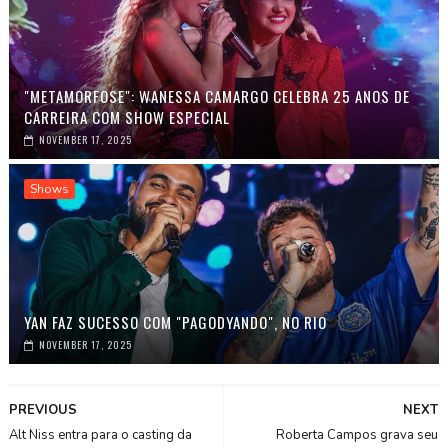
"METAMORFOSE": WANESSA CAMARGO CELEBRA 25 ANOS DE
CARREIRA COM SHOW ESPECIAL
NOVEMBER 17, 2025
Shows
YAN FAZ SUCESSO COM "PAGODYANDO", NO RIO
NOVEMBER 17, 2025
PREVIOUS
NEXT
Alt Niss entra para o casting da
Roberta Campos grava seu