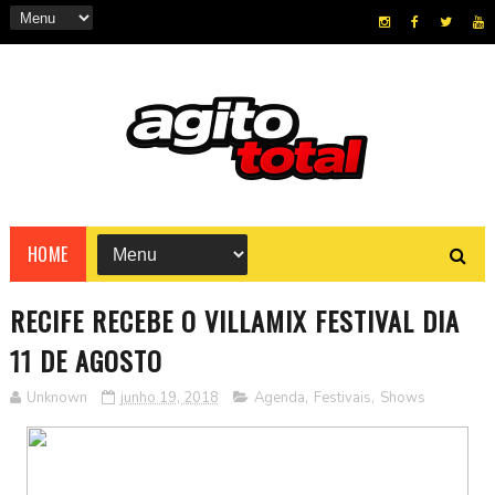
HOME
RECIFE RECEBE O VILLAMIX FESTIVAL DIA
11 DE AGOSTO
Unknown
junho 19, 2018
Agenda
,
Festivais
,
Shows