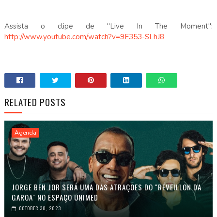
Assista o clipe de "Live In The Moment":
http://www.youtube.com/watch?v=9E353-SLhJ8
RELATED POSTS
Agenda
JORGE BEN JOR SERÁ UMA DAS ATRAÇÕES DO "RÉVEILLON DA
GAROA" NO ESPAÇO UNIMED
OCTOBER 30, 2023