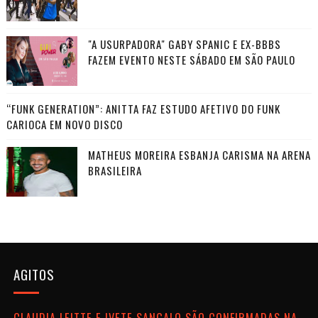
"A USURPADORA" GABY SPANIC E EX-BBBS
FAZEM EVENTO NESTE SÁBADO EM SÃO PAULO
“FUNK GENERATION”: ANITTA FAZ ESTUDO AFETIVO DO FUNK
CARIOCA EM NOVO DISCO
MATHEUS MOREIRA ESBANJA CARISMA NA ARENA
BRASILEIRA
AGITOS
CLAUDIA LEITTE E IVETE SANGALO SÃO CONFIRMADAS NA