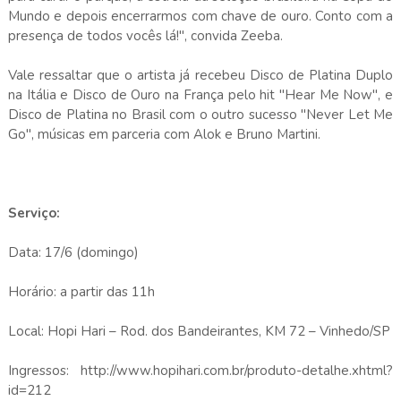
Mundo e depois encerrarmos com chave de ouro. Conto com a
presença de todos vocês lá!", convida Zeeba.
Vale ressaltar que o artista já recebeu Disco de Platina Duplo
na Itália e Disco de Ouro na França pelo hit "Hear Me Now", e
Disco de Platina no Brasil com o outro sucesso "Never Let Me
Go", músicas em parceria com Alok e Bruno Martini.
Serviço:
Data: 17/6 (domingo)
Horário: a partir das 11h
Local: Hopi Hari – Rod. dos Bandeirantes, KM 72 – Vinhedo/SP
Ingressos: http://www.hopihari.com.br/produto-detalhe.xhtml?
id=212