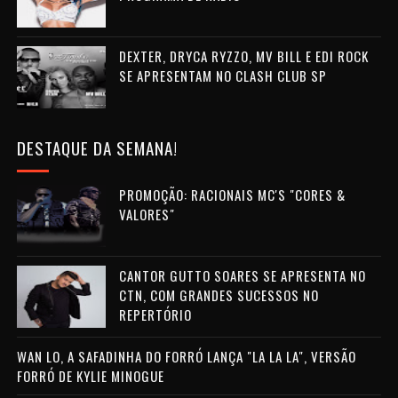
DEXTER, DRYCA RYZZO, MV BILL E EDI ROCK
SE APRESENTAM NO CLASH CLUB SP
DESTAQUE DA SEMANA!
PROMOÇÃO: RACIONAIS MC'S "CORES &
VALORES"
CANTOR GUTTO SOARES SE APRESENTA NO
CTN, COM GRANDES SUCESSOS NO
REPERTÓRIO
WAN LO, A SAFADINHA DO FORRÓ LANÇA "LA LA LA", VERSÃO
FORRÓ DE KYLIE MINOGUE