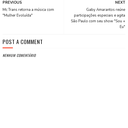
PREVIOUS
NEXT
Mc Trans retorna a música com
Gaby Amarantos reúne
"Mulher Evoluída"
participações especiais e agita
São Paulo com seu show "Sou +
Eu"
POST A COMMENT
NENHUM COMENTÁRIO