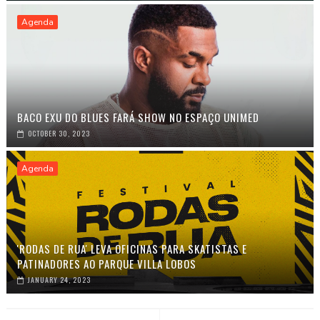
Agenda
BACO EXU DO BLUES FARÁ SHOW NO ESPAÇO UNIMED
OCTOBER 30, 2023
Agenda
'RODAS DE RUA' LEVA OFICINAS PARA SKATISTAS E
PATINADORES AO PARQUE VILLA LOBOS
JANUARY 24, 2023