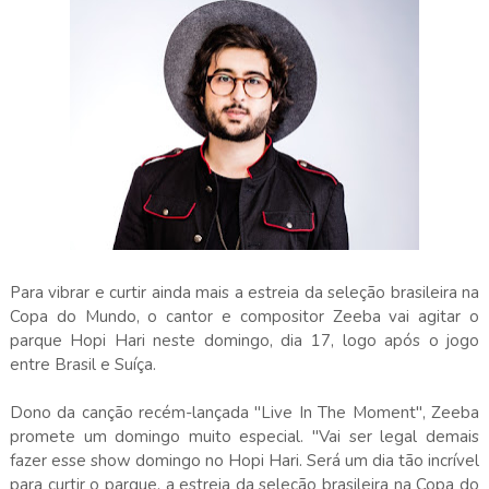
Para vibrar e curtir ainda mais a estreia da seleção brasileira na
Copa do Mundo, o cantor e compositor Zeeba vai agitar o
parque Hopi Hari neste domingo, dia 17, logo após o jogo
entre Brasil e Suíça.
Dono da canção recém-lançada "Live In The Moment", Zeeba
promete um domingo muito especial. "Vai ser legal demais
fazer esse show domingo no Hopi Hari. Será um dia tão incrível
para curtir o parque, a estreia da seleção brasileira na Copa do