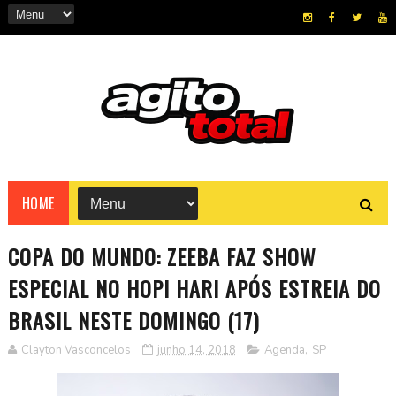
HOME
COPA DO MUNDO: ZEEBA FAZ SHOW
ESPECIAL NO HOPI HARI APÓS ESTREIA DO
BRASIL NESTE DOMINGO (17)
Clayton Vasconcelos
junho 14, 2018
Agenda
,
SP