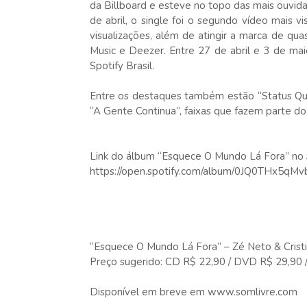
da Billboard e esteve no topo das mais ouvid
de abril, o single foi o segundo vídeo mais 
visualizações, além de atingir a marca de qu
Music e Deezer. Entre 27 de abril e 3 de mai
Spotify Brasil.
Entre os destaques também estão “Status Que
“A Gente Continua”, faixas que fazem parte d
Link do álbum “Esquece O Mundo Lá Fora” no S
https://open.spotify.com/album/0JQ0THx5q
“Esquece O Mundo Lá Fora” – Zé Neto & Crist
Preço sugerido: CD R$ 22,90 / DVD R$ 29,90 /
Disponível em breve em www.somlivre.com