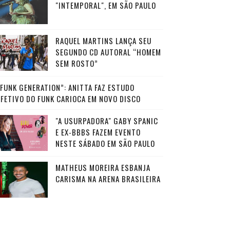
"INTEMPORAL", EM SÃO PAULO
RAQUEL MARTINS LANÇA SEU
SEGUNDO CD AUTORAL “HOMEM
SEM ROSTO”
“FUNK GENERATION”: ANITTA FAZ ESTUDO
AFETIVO DO FUNK CARIOCA EM NOVO DISCO
"A USURPADORA" GABY SPANIC
E EX-BBBS FAZEM EVENTO
NESTE SÁBADO EM SÃO PAULO
MATHEUS MOREIRA ESBANJA
CARISMA NA ARENA BRASILEIRA