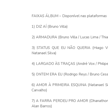
FAIXAS ÁLBUM – Disponível nas plataformas d
1) DIZ AÍ (Bruno Villa)
2) ARMADURA (Bruno Villa / Lucas Lima / Thiag
3) STATUS QUE EU NÃO QUERIA (Hiago Viníc
Natanael Silva)
4) LARGADO ÀS TRAÇAS (André Vox / Philipe 
5) ONTEM ERA EU (Rodrigo Reys / Bruno Ces
6) AMOR À PRIMEIRA ESQUINA (Natanael Silva 
Carvalho)
7) A FARRA PERDEU PRO AMOR (Dhanathon / Ga
Alan Barros)