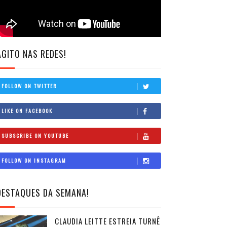
AGITO NAS REDES!
FOLLOW ON TWITTER
LIKE ON FACEBOOK
SUBSCRIBE ON YOUTUBE
FOLLOW ON INSTAGRAM
DESTAQUES DA SEMANA!
CLAUDIA LEITTE ESTREIA TURNÊ