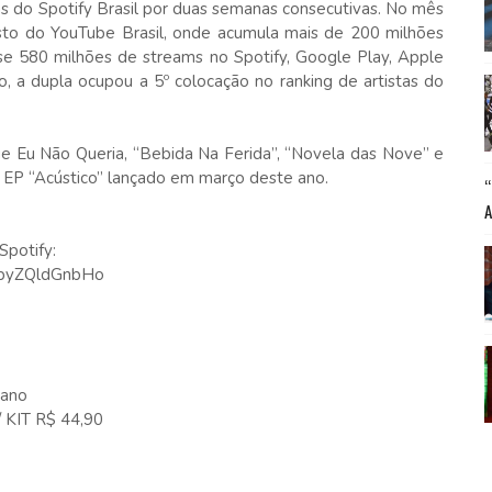
as do Spotify Brasil por duas semanas consecutivas. No mês
visto do YouTube Brasil, onde acumula mais de 200 milhões
ase 580 milhões de streams no Spotify, Google Play, Apple
o, a dupla ocupou a 5º colocação no ranking de artistas do
 Eu Não Queria, “Bebida Na Ferida”, “Novela das Nove” e
o EP “Acústico” lançado em março deste ano.
potify:
MvbyZQldGnbHo
iano
 KIT R$ 44,90