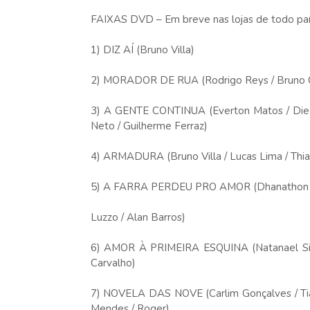
FAIXAS DVD – Em breve nas lojas de todo pa
1) DIZ AÍ (Bruno Villa)
2) MORADOR DE RUA (Rodrigo Reys / Bruno 
3) A GENTE CONTINUA (Everton Matos / Diego 
Neto / Guilherme Ferraz)
4) ARMADURA (Bruno Villa / Lucas Lima / Thiag
5) A FARRA PERDEU PRO AMOR (Dhanathon / Gab
Luzzo / Alan Barros)
6) AMOR À PRIMEIRA ESQUINA (Natanael Silva 
Carvalho)
7) NOVELA DAS NOVE (Carlim Gonçalves / Tiag
Mendes / Roger)