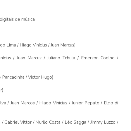
igitais de música
o Lima / Hiago Vinícius / Juan Marcus)
ius / Juan Marcus / Juliano Tchula / Emerson Coelho /
Pancadinha / Victor Hugo)
ar)
/ Juan Marcos / Hiago Vinícius / Junior Pepato / Elcio di
briel Vittor / Murilo Costa / Léo Sagga / Jimmy Luzzo /