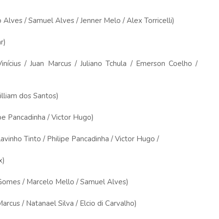
ves / Samuel Alves / Jenner Melo / Alex Torricelli)
r)
ius / Juan Marcus / Juliano Tchula / Emerson Coelho /
liam dos Santos)
 Pancadinha / Victor Hugo)
ho Tinto / Philipe Pancadinha / Victor Hugo /
x)
mes / Marcelo Mello / Samuel Alves)
cus / Natanael Silva / Elcio di Carvalho)