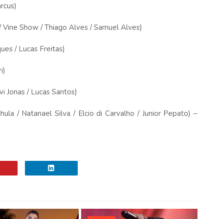
rcus)
ine Show / Thiago Alves / Samuel Alves)
s / Lucas Freitas)
i)
Jonas / Lucas Santos)
/ Natanael Silva / Elcio di Carvalho / Junior Pepato) –