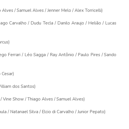
ves / Samuel Alves / Jenner Melo / Alex Torricelli)
o Carvalho / Dudu Tecla / Danilo Araujo / Helião / Lucas
rcus)
 Ferrari / Léo Sagga / Ray Antônio / Paulo Pires / Sando
 Cesar)
lliam dos Santos)
Vine Show / Thiago Alves / Samuel Alves)
 Natanael Silva / Elcio di Carvalho / Junior Pepato)