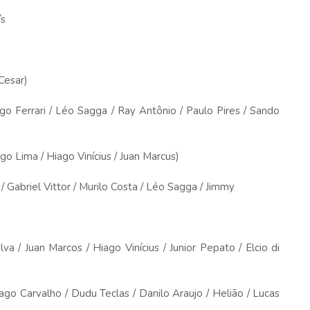
ís
Cesar)
Ferrari / Léo Sagga / Ray Antônio / Paulo Pires / Sando
o Lima / Hiago Vinícius / Juan Marcus)
riel Vittor / Murilo Costa / Léo Sagga / Jimmy
/ Juan Marcos / Hiago Vinícius / Junior Pepato / Elcio di
o Carvalho / Dudu Teclas / Danilo Araujo / Helião / Lucas