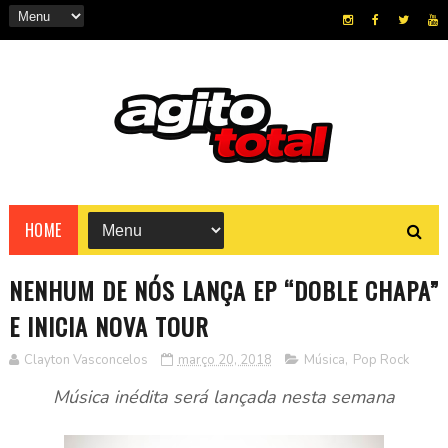
HOME
NENHUM DE NÓS LANÇA EP “DOBLE CHAPA”
E INICIA NOVA TOUR
Clayton Vasconcelos
março 20, 2018
Música
,
Pop Rock
Música inédita será lançada nesta semana