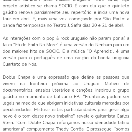
projeto artístico se chama SOCIO. É com ela que o quinteto
gaúcho renova parcialmente seu repertório e inicia uma nova
tour em abril. E, mais uma vez, começando por São Paulo: a
banda faz temporada no Teatro J. Safra dias 20 e 21 de abril.
As interações com o pop & rock uruguaio não param por aí: a
faixa “Fã de Faith No More” é uma versão do Nenhum para um
dos maiores hits de SOCIO. E a música “O Aprendiz”, é uma
versão para o português de uma canção da banda uruguaia
Cuarteto de Nós.
Doble Chapa é uma expressão que define as pessoas que
vivem na fronteira próxima ao Uruguai. Motivo de
documentários, ensaios literários e canções, inspirou o grupo
gaúcho no momento de batizar o EP. “Fronteiras podem ser
legais na medida que abrigam iniciativas culturais marcadas por
peculiaridades. Misturar estas particularidades para gerar algo
novo é o tom deste novo trabalho”, revela o guitarrista Carlos
Stein. “Com Doble Chapa reforçamos nossa identidade latino
americana” complementa Thedy Corrêa. E prossegue: “somos