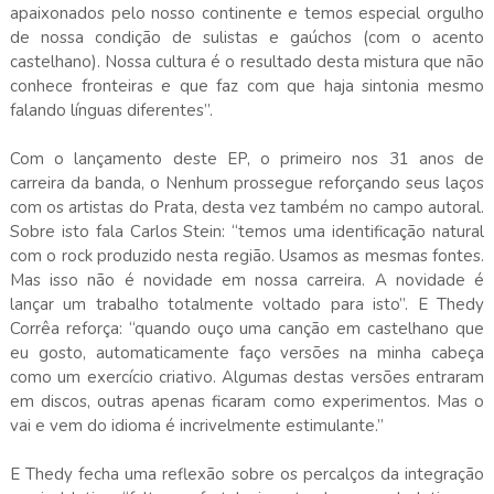
apaixonados pelo nosso continente e temos especial orgulho
de nossa condição de sulistas e gaúchos (com o acento
castelhano). Nossa cultura é o resultado desta mistura que não
conhece fronteiras e que faz com que haja sintonia mesmo
falando línguas diferentes”.
Com o lançamento deste EP, o primeiro nos 31 anos de
carreira da banda, o Nenhum prossegue reforçando seus laços
com os artistas do Prata, desta vez também no campo autoral.
Sobre isto fala Carlos Stein: “temos uma identificação natural
com o rock produzido nesta região. Usamos as mesmas fontes.
Mas isso não é novidade em nossa carreira. A novidade é
lançar um trabalho totalmente voltado para isto”. E Thedy
Corrêa reforça: “quando ouço uma canção em castelhano que
eu gosto, automaticamente faço versões na minha cabeça
como um exercício criativo. Algumas destas versões entraram
em discos, outras apenas ficaram como experimentos. Mas o
vai e vem do idioma é incrivelmente estimulante.”
E Thedy fecha uma reflexão sobre os percalços da integração