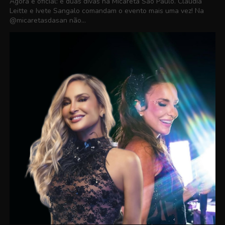
Agora é oficial: é duas divas na Micareta São Paulo. Claudia
Leitte e Ivete Sangalo comandam o evento mais uma vez! Na
@micaretasdasan não...