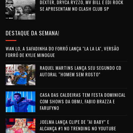
DEXTER, DRYCA RYZZO, MV BILL E EDI ROCK
SE APRESENTAM NO CLASH CLUB SP
DESTAQUE DA SEMANA!
WAN LO, A SAFADINHA DO FORRÓ LANÇA "LA LA LA", VERSÃO
FORRÓ DE KYLIE MINOGUE
RAQUEL MARTINS LANÇA SEU SEGUNDO CD
AUTORAL “HOMEM SEM ROSTO”
CASA DAS CALDEIRAS TEM FESTA DOMINICAL
COM SHOWS DA OBMJ, FABIO BRAZZA E
FARUFYNO
JOELMA LANÇA CLIPE DE “AI BABY” E
ALCANÇA #1 NO TRENDING NO YOUTUBE