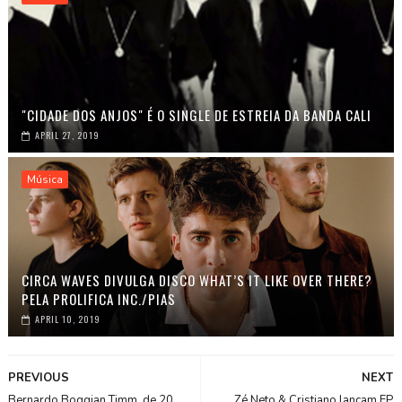
"CIDADE DOS ANJOS" É O SINGLE DE ESTREIA DA BANDA CALI
APRIL 27, 2019
Música
CIRCA WAVES DIVULGA DISCO WHAT’S IT LIKE OVER THERE?
PELA PROLIFICA INC./PIAS
APRIL 10, 2019
PREVIOUS
NEXT
Bernardo Boggian Timm, de 20
Zé Neto & Cristiano lançam EP