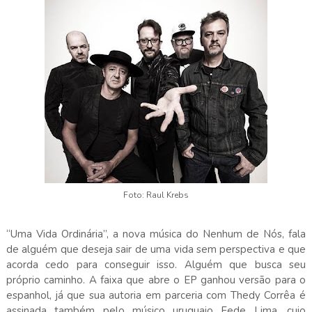
Foto: Raul Krebs
“Uma Vida Ordinária”, a nova música do Nenhum de Nós, fala
de alguém que deseja sair de uma vida sem perspectiva e que
acorda cedo para conseguir isso. Alguém que busca seu
próprio caminho. A faixa que abre o EP ganhou versão para o
espanhol, já que sua autoria em parceria com Thedy Corrêa é
assinada também pelo músico uruguaio Fede Lima, cujo