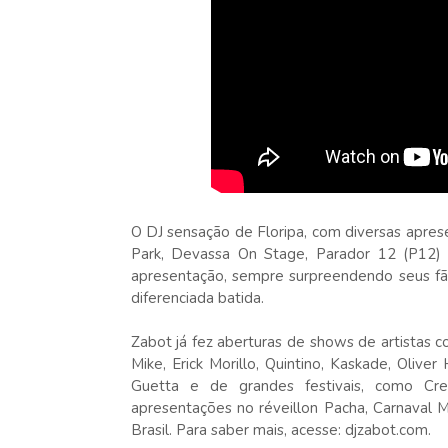
O DJ sensação de Floripa, com diversas apre
Park, Devassa On Stage, Parador 12 (P12) e
apresentação, sempre surpreendendo seus fã
diferenciada batida.
Zabot já fez aberturas de shows de artistas
Mike, Erick Morillo, Quintino, Kaskade, Oliv
Guetta e de grandes festivais, como Cre
apresentações no réveillon Pacha, Carnaval M
Brasil. Para saber mais, acesse: djzabot.com.