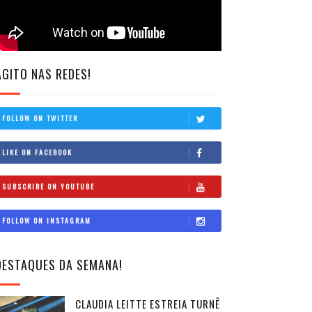
AGITO NAS REDES!
FOLLOW ON TWITTER
LIKE ON FACEBOOK
SUBSCRIBE ON YOUTUBE
FOLLOW ON INSTAGRAM
DESTAQUES DA SEMANA!
CLAUDIA LEITTE ESTREIA TURNÊ