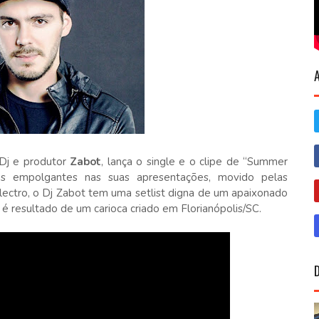
 Dj e produtor
Zabot
, lança o single e o clipe de “Summer
es empolgantes nas suas apresentações, movido pelas
lectro, o Dj Zabot tem uma setlist digna de um apaixonado
é resultado de um carioca criado em Florianópolis/SC.