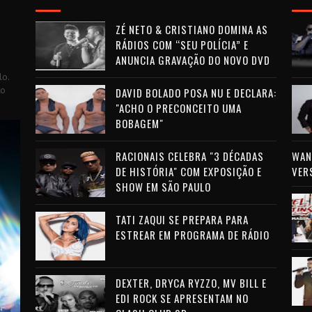
ZÉ NETO & CRISTIANO DOMINA AS
RÁDIOS COM “SEU POLÍCIA” E
ANUNCIA GRAVAÇÃO DO NOVO DVD
lo.
to
DAVID BOLADO POSA NU E DECLARA:
"ACHO O PRECONCEITO UMA
BOBAGEM"
RACIONAIS CELEBRA "3 DÉCADAS
WAN 
DE HISTÓRIA" COM EXPOSIÇÃO E
VER
SHOW EM SÃO PAULO
TATI ZAQUI SE PREPARA PARA
ESTREAR EM PROGRAMA DE RÁDIO
DEXTER, DRYCA RYZZO, MV BILL E
EDI ROCK SE APRESENTAM NO