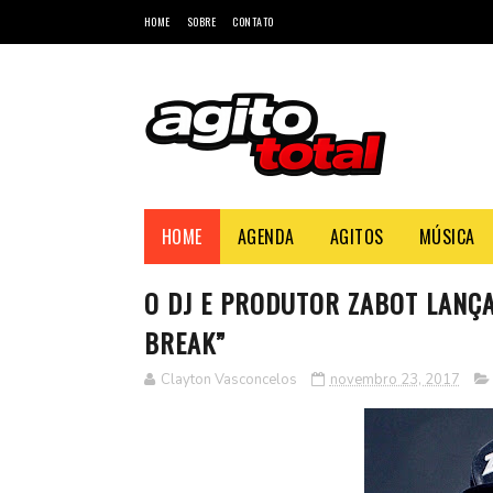
HOME
SOBRE
CONTATO
HOME
AGENDA
AGITOS
MÚSICA
O DJ E PRODUTOR ZABOT LANÇA
BREAK”
Clayton Vasconcelos
novembro 23, 2017