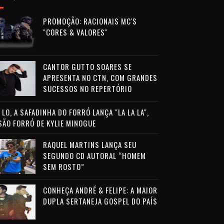
PROMOÇÃO: RACIONAIS MC'S
"CORES & VALORES"
CANTOR GUTTO SOARES SE
APRESENTA NO CTN, COM GRANDES
SUCESSOS NO REPERTÓRIO
LO, A SAFADINHA DO FORRÓ LANÇA "LA LA LA",
SÃO FORRÓ DE KYLIE MINOGUE
RAQUEL MARTINS LANÇA SEU
SEGUNDO CD AUTORAL “HOMEM
SEM ROSTO”
CONHEÇA ANDRÉ & FELIPE: A MAIOR
DUPLA SERTANEJA GOSPEL DO PAÍS