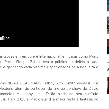
sentações em em Jurerê Internacional, em casas como Music
 Pacha Floripa, Zabot leva o público ao delírio a cada
s e ganhando cada vez mais apaixonados pela boa, alta e
 como NE-YO, DEADMAU5, Fatboy Slim, Dimitri Vegas & Like
er Heldens, além de participar do line up do show do David
amfields e Happy Holi. Estão ainda no seu currículo
usic Park 2015 e Magic Island, a maior festa à fantasia do