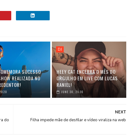
DJ
COMEMORA SUCESSO
HEEY CAT ENCERRA O MÊS DO
 SHOW REALIZADA NO
ORGULHO EM LIVE COM LUCAS
REDENTOR!
RANIEL!
 2020
JUNE 30, 2020
NEXT
ra do
Filha impede mãe de desfilar e vídeo viraliza na web