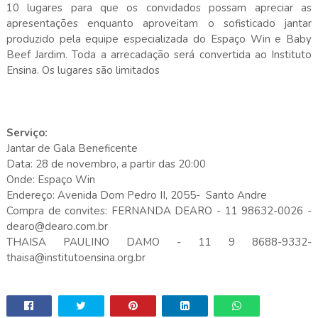
10 lugares para que os convidados possam apreciar as
apresentações enquanto aproveitam o sofisticado jantar
produzido pela equipe especializada do Espaço Win e Baby
Beef Jardim. Toda a arrecadação será convertida ao Instituto
Ensina. Os lugares são limitados
Serviço:
Jantar de Gala Beneficente
Data: 28 de novembro, a partir das 20:00
Onde: Espaço Win
Endereço: Avenida Dom Pedro II, 2055- Santo Andre
Compra de convites: FERNANDA DEARO - 11 98632-0026 -
dearo@dearo.com.br
THAISA PAULINO DAMO - 11 9 8688-9332-
thaisa@institutoensina.org.br