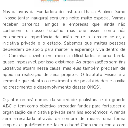
Nas palavras da Fundadora do Instituto Thaisa Paulino Damo
“Nosso jantar inaugural será uma noite muito especial. Vamos
receber parceiros, amigos e empresas que ainda não
conhecem o nosso trabalho mas que assim como nós
entendem a importância da união entre o terceiro setor, a
iniciativa privada e o estado. Sabemos que muitas pessoas
dependem de apoio para manter a esperança viva dentro de
si. Caminhar sozinho em meio a dificuldades é uma tarefa
quase impossível, por isso existimos. As organizações sem fins
lucrativos atuam nessa causa, mas elas também precisam de
apoio na realização de seus projetos. O Instituto Ensina é a
semente que planta o crescimento de possibilidades e auxilia
no crescimento e desenvolvimento dessas ONGS”.
O jantar reunirá nomes da sociedade paulistana e do grande
ABC e tem como objetivo arrecadar fundos para fortalecer a
organização de iniciativa privada sem fins econômicos. A renda
será arrecadada através da compra de mesas, uma forma
simples e gratificante de fazer o bem! Cada mesa conta com