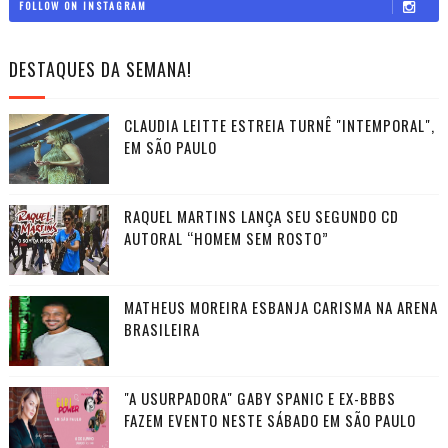
FOLLOW ON INSTAGRAM
DESTAQUES DA SEMANA!
CLAUDIA LEITTE ESTREIA TURNÊ "INTEMPORAL",
EM SÃO PAULO
RAQUEL MARTINS LANÇA SEU SEGUNDO CD
AUTORAL “HOMEM SEM ROSTO”
MATHEUS MOREIRA ESBANJA CARISMA NA ARENA
BRASILEIRA
"A USURPADORA" GABY SPANIC E EX-BBBS
FAZEM EVENTO NESTE SÁBADO EM SÃO PAULO