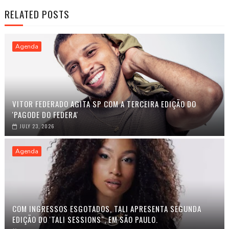
RELATED POSTS
Agenda
VITOR FEDERADO AGITA SP COM A TERCEIRA EDIÇÃO DO
'PAGODE DO FEDERA'
JULY 23, 2026
Agenda
COM INGRESSOS ESGOTADOS, TALI APRESENTA SEGUNDA
EDIÇÃO DO 'TALI SESSIONS", EM SÃO PAULO.