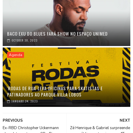
BACO EXU DO BLUES FARÁ SHOW NO ESPAÇO UNIMED
OCTOBER 30, 2023
Agenda
'RODAS DE RUA' LEVA OFICINAS PARA SKATISTAS E
PATINADORES AO PARQUE VILLA LOBOS
JANUARY 24, 2023
PREVIOUS
NEXT
Ex-RBD Christopher Uckermann
Zé Henrique & Gabriel surpreende