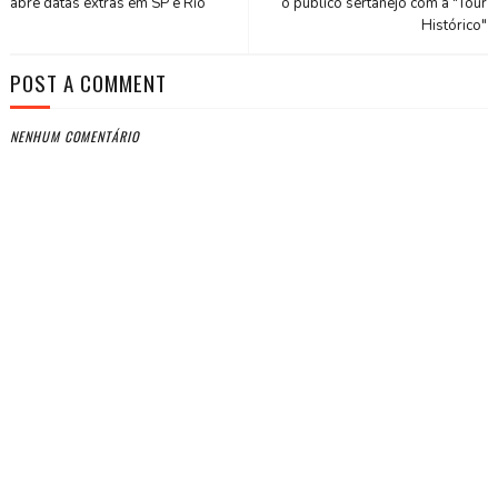
abre datas extras em SP e Rio
o público sertanejo com a "Tour
Histórico"
POST A COMMENT
NENHUM COMENTÁRIO