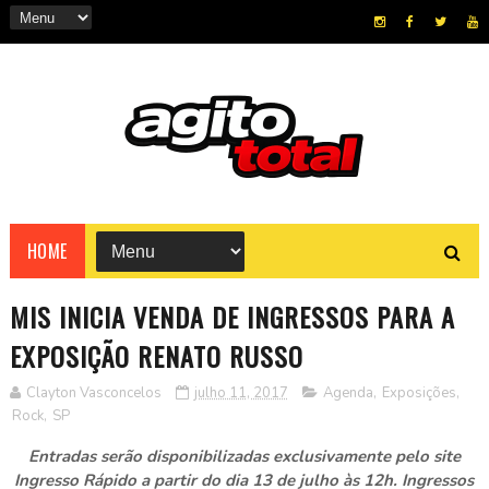
HOME
MIS INICIA VENDA DE INGRESSOS PARA A
EXPOSIÇÃO RENATO RUSSO
Clayton Vasconcelos
julho 11, 2017
Agenda
,
Exposições
,
Rock
,
SP
Entradas serão disponibilizadas exclusivamente pelo site
Ingresso Rápido a partir do dia 13 de julho às 12h. Ingressos