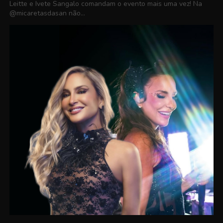
Leitte e Ivete Sangalo comandam o evento mais uma vez! Na
@micaretasdasan não...