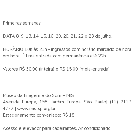
Primeiras semanas
DATA 8, 9, 13, 14, 15, 16, 20, 20, 21, 22 e 23 de julho.
HORÀRIO 10h às 21h - ingressos com horário marcado de hora
em hora. Última entrada com permanência até 22h.
Valores R$ 30,00 (inteira) e R$ 15,00 (meia-entrada)
Museu da Imagem e do Som – MIS
Avenida Europa, 158, Jardim Europa, São Paulo| (11) 2117
4777 | www.mis-sp.org.br
Estacionamento conveniado: R$ 18
Acesso e elevador para cadeirantes. Ar condicionado.