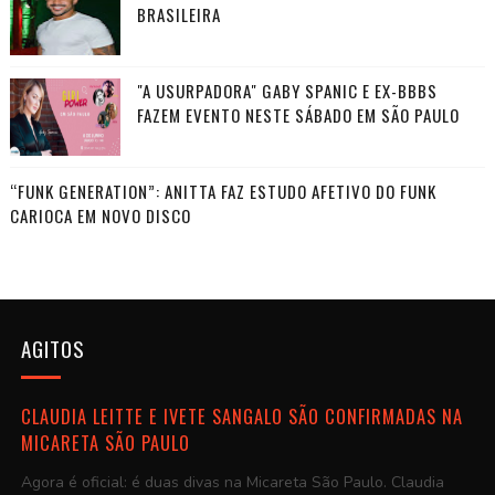
BRASILEIRA
"A USURPADORA" GABY SPANIC E EX-BBBS
FAZEM EVENTO NESTE SÁBADO EM SÃO PAULO
“FUNK GENERATION”: ANITTA FAZ ESTUDO AFETIVO DO FUNK
CARIOCA EM NOVO DISCO
AGITOS
CLAUDIA LEITTE E IVETE SANGALO SÃO CONFIRMADAS NA
MICARETA SÃO PAULO
Agora é oficial: é duas divas na Micareta São Paulo. Claudia