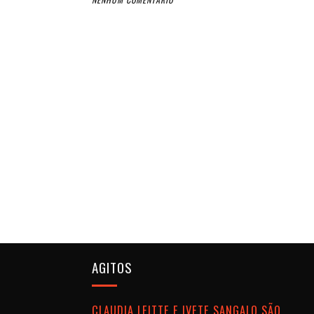
AGITOS
CLAUDIA LEITTE E IVETE SANGALO SÃO