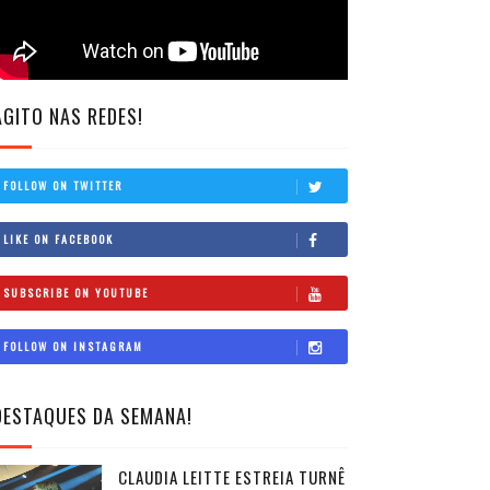
AGITO NAS REDES!
FOLLOW ON TWITTER
LIKE ON FACEBOOK
SUBSCRIBE ON YOUTUBE
FOLLOW ON INSTAGRAM
DESTAQUES DA SEMANA!
CLAUDIA LEITTE ESTREIA TURNÊ