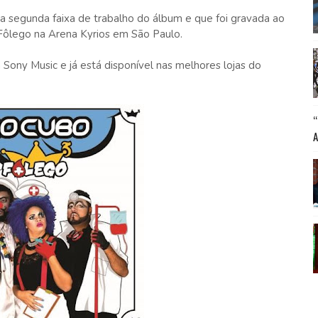
 a segunda faixa de trabalho do álbum e que foi gravada ao
Fôlego na Arena Kyrios em São Paulo.
ony Music e já está disponível nas melhores lojas do