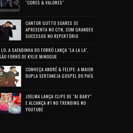
"CORES & VALORES"
CANTOR GUTTO SOARES SE
APRESENTA NO CTN, COM GRANDES
SUCESSOS NO REPERTÓRIO
LO, A SAFADINHA DO FORRÓ LANÇA "LA LA LA",
SÃO FORRÓ DE KYLIE MINOGUE
CONHEÇA ANDRÉ & FELIPE: A MAIOR
DUPLA SERTANEJA GOSPEL DO PAÍS
JOELMA LANÇA CLIPE DE “AI BABY”
E ALCANÇA #1 NO TRENDING NO
YOUTUBE