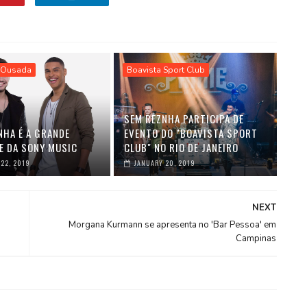
 Ousada
Boavista Sport Club
SEM REZNHA PARTICIPA DE
NHA É A GRANDE
EVENTO DO "BOAVISTA SPORT
E DA SONY MUSIC
CLUB" NO RIO DE JANEIRO
22, 2019
JANUARY 20, 2019
NEXT
Morgana Kurmann se apresenta no 'Bar Pessoa' em
Campinas