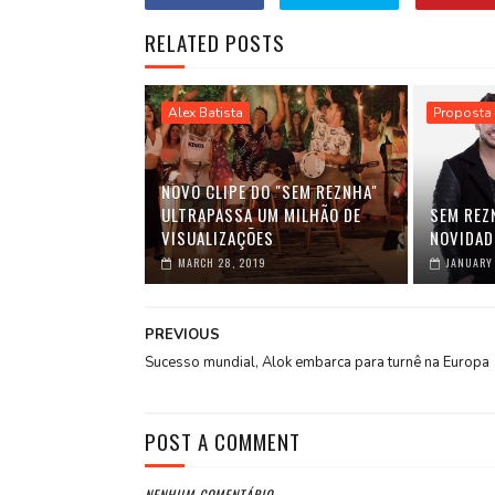
RELATED POSTS
Alex Batista
Proposta
NOVO CLIPE DO "SEM REZNHA"
ULTRAPASSA UM MILHÃO DE
SEM REZ
VISUALIZAÇÕES
NOVIDAD
MARCH 28, 2019
JANUARY 
PREVIOUS
Sucesso mundial, Alok embarca para turnê na Europa
POST A COMMENT
NENHUM COMENTÁRIO