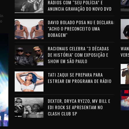
RÁDIOS COM “SEU POLÍCIA” E
ANUNCIA GRAVAÇÃO DO NOVO DVD
lo.
to
DAVID BOLADO POSA NU E DECLARA:
"ACHO O PRECONCEITO UMA
BOBAGEM"
RACIONAIS CELEBRA "3 DÉCADAS
WAN 
DE HISTÓRIA" COM EXPOSIÇÃO E
VER
SHOW EM SÃO PAULO
TATI ZAQUI SE PREPARA PARA
ESTREAR EM PROGRAMA DE RÁDIO
DEXTER, DRYCA RYZZO, MV BILL E
EDI ROCK SE APRESENTAM NO
CLASH CLUB SP