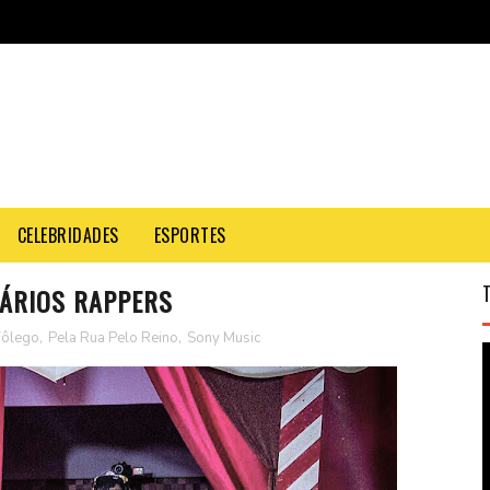
CELEBRIDADES
ESPORTES
ÁRIOS RAPPERS
Fôlego
,
Pela Rua Pelo Reino
,
Sony Music