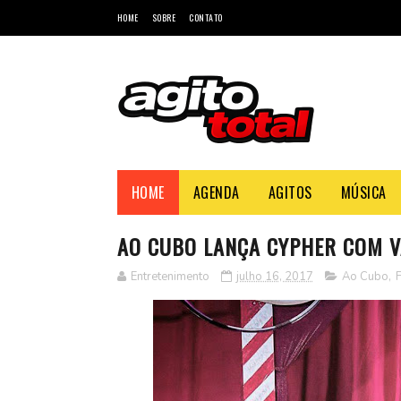
HOME
SOBRE
CONTATO
HOME
AGENDA
AGITOS
MÚSICA
AO CUBO LANÇA CYPHER COM V
Entretenimento
julho 16, 2017
Ao Cubo
,