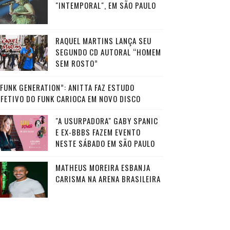
"INTEMPORAL", EM SÃO PAULO
RAQUEL MARTINS LANÇA SEU
SEGUNDO CD AUTORAL “HOMEM
SEM ROSTO”
“FUNK GENERATION”: ANITTA FAZ ESTUDO
AFETIVO DO FUNK CARIOCA EM NOVO DISCO
"A USURPADORA" GABY SPANIC
E EX-BBBS FAZEM EVENTO
NESTE SÁBADO EM SÃO PAULO
MATHEUS MOREIRA ESBANJA
CARISMA NA ARENA BRASILEIRA