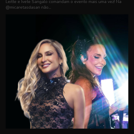
Leitte e Ivete Sangalo comandam o evento mais uma vez! Na
@micaretasdasan não...