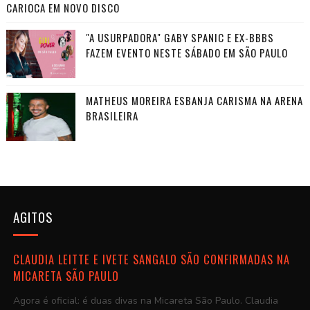
CARIOCA EM NOVO DISCO
"A USURPADORA" GABY SPANIC E EX-BBBS
FAZEM EVENTO NESTE SÁBADO EM SÃO PAULO
MATHEUS MOREIRA ESBANJA CARISMA NA ARENA
BRASILEIRA
AGITOS
CLAUDIA LEITTE E IVETE SANGALO SÃO CONFIRMADAS NA
MICARETA SÃO PAULO
Agora é oficial: é duas divas na Micareta São Paulo. Claudia