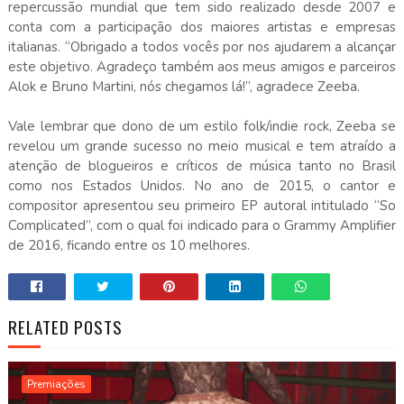
repercussão mundial que tem sido realizado desde 2007 e
conta com a participação dos maiores artistas e empresas
italianas. “Obrigado a todos vocês por nos ajudarem a alcançar
este objetivo. Agradeço também aos meus amigos e parceiros
Alok e Bruno Martini, nós chegamos lá!”, agradece Zeeba.
Vale lembrar que dono de um estilo folk/indie rock, Zeeba se
revelou um grande sucesso no meio musical e tem atraído a
atenção de blogueiros e críticos de música tanto no Brasil
como nos Estados Unidos. No ano de 2015, o cantor e
compositor apresentou seu primeiro EP autoral intitulado “So
Complicated”, com o qual foi indicado para o Grammy Amplifier
de 2016, ficando entre os 10 melhores.
RELATED POSTS
Premiações