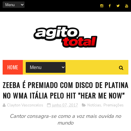
HOME
ZEEBA É PREMIADO COM DISCO DE PLATINA
NO WMA ITÁLIA PELO HIT "HEAR ME NOW"
Clayton Vasconcelos
junho 07, 2017
Notícias
,
Premiações
Cantor consagra-se como a voz mais ouvida no
mundo