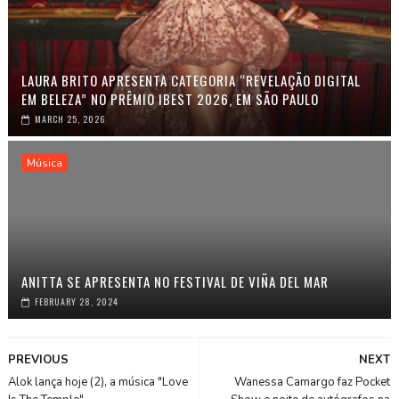
LAURA BRITO APRESENTA CATEGORIA “REVELAÇÃO DIGITAL
EM BELEZA” NO PRÊMIO IBEST 2026, EM SÃO PAULO
MARCH 25, 2026
Música
ANITTA SE APRESENTA NO FESTIVAL DE VIÑA DEL MAR
FEBRUARY 28, 2024
PREVIOUS
NEXT
Alok lança hoje (2), a música "Love
Wanessa Camargo faz Pocket