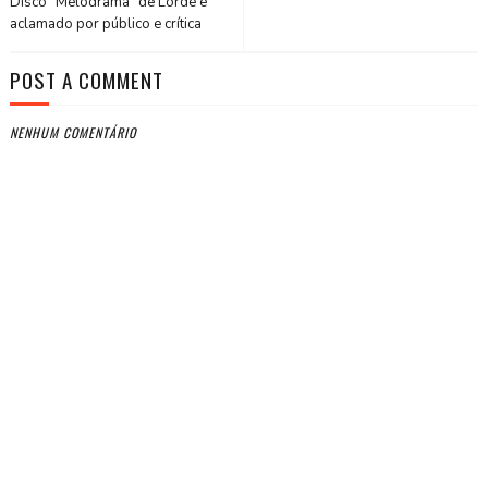
Disco "Melodrama" de Lorde é
aclamado por público e crítica
POST A COMMENT
NENHUM COMENTÁRIO