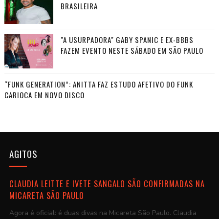
BRASILEIRA
"A USURPADORA" GABY SPANIC E EX-BBBS
FAZEM EVENTO NESTE SÁBADO EM SÃO PAULO
“FUNK GENERATION”: ANITTA FAZ ESTUDO AFETIVO DO FUNK
CARIOCA EM NOVO DISCO
AGITOS
CLAUDIA LEITTE E IVETE SANGALO SÃO CONFIRMADAS NA
MICARETA SÃO PAULO
Agora é oficial: é duas divas na Micareta São Paulo. Claudia