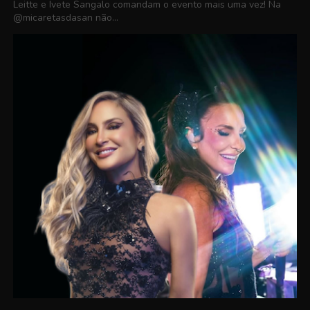
Leitte e Ivete Sangalo comandam o evento mais uma vez! Na
@micaretasdasan não...