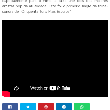
especialmente para o filme, a faixa une dois dos maiores
artistas pop da atualidade. Este foi o primeiro single da trilha-
sonora de “Cinquenta Tons Mais Escuros”.