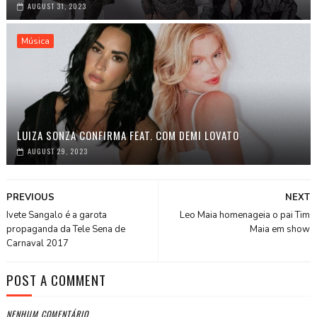
AUGUST 31, 2023
Música
LUIZA SONZA CONFIRMA FEAT. COM DEMI LOVATO
AUGUST 29, 2023
PREVIOUS
NEXT
Ivete Sangalo é a garota
Leo Maia homenageia o pai Tim
propaganda da Tele Sena de
Maia em show
Carnaval 2017
POST A COMMENT
NENHUM COMENTÁRIO