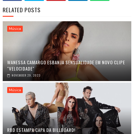
RELATED POSTS
Música
WANESSA CAMARGO ESBANJA SENSUALIDADE EM NOVO CLIPE
"VELOCIDADE"
NOVEMBER 29, 2023
Música
RBD ESTAMPA CAPA DA BILLBOARD!