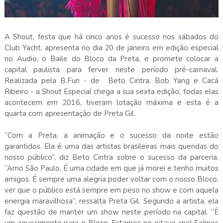
A Shout, festa que há cinco anos é sucesso nos sábados do
Club Yacht, apresenta no dia 20 de janeiro em edição especial
no Audio, o Baile do Bloco da Preta, e promete colocar a
capital paulista para ferver neste período pré-carnaval.
Realizada pela B.Fun - de Beto Cintra, Bob Yang e Cacá
Ribeiro - a Shout Especial chega a sua sexta edição; todas elas
acontecem em 2016, tiveram lotação máxima e esta é a
quarta com apresentação de Preta Gil.
“Com a Preta, a animação e o sucesso da noite estão
garantidos. Ela é uma das artistas brasileiras mais queridas do
nosso público”, diz Beto Cintra sobre o sucesso da parceria.
“Amo São Paulo. É uma cidade em que já morei e tenho muitos
amigos. É sempre uma alegria poder voltar com o nosso Bloco,
ver que o público está sempre em peso no show e com aquela
energia maravilhosa”, ressalta Preta Gil. Segundo a artista, ela
faz questão de manter um show neste período na capital. “É