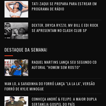
TATI ZAQUI SE PREPARA PARA ESTREAR EM
PROGRAMA DE RÁDIO
DEXTER, DRYCA RYZZO, MV BILL E EDI ROCK
SE APRESENTAM NO CLASH CLUB SP
DESTAQUE DA SEMANA!
RAQUEL MARTINS LANÇA SEU SEGUNDO CD
AUTORAL “HOMEM SEM ROSTO”
WAN LO, A SAFADINHA DO FORRÓ LANÇA "LA LA LA", VERSÃO
FORRÓ DE KYLIE MINOGUE
CONHEÇA ANDRÉ & FELIPE: A MAIOR DUPLA
SERTANEJA GOSPEL DO PAÍS