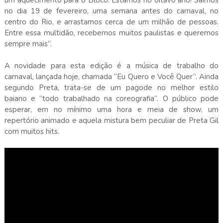
um aquecimento para o Bloco. Estamos no oitavo ano! Saímos
no dia 19 de fevereiro, uma semana antes do carnaval, no
centro do Rio, e arrastamos cerca de um milhão de pessoas.
Entre essa multidão, recebemos muitos paulistas e queremos
sempre mais”.
A novidade para esta edição é a música de trabalho do
carnaval, lançada hoje, chamada “Eu Quero e Você Quer”. Ainda
segundo Preta, trata-se de um pagode no melhor estilo
baiano e “todo trabalhado na coreografia”. O público pode
esperar, em no mínimo uma hora e meia de show, um
repertório animado e aquela mistura bem peculiar de Preta Gil
com muitos hits.