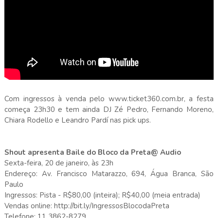
Com ingressos à venda pelo www.ticket360.com.br, a festa
começa 23h30 e tem ainda DJ Zé Pedro, Fernando Moreno,
Chiara Rodello e Leandro Pardí nas pick ups.
Shout apresenta Baile do Bloco da Preta@ Audio
Sexta-feira, 20 de janeiro, às 23h
Endereço: Av. Francisco Matarazzo, 694, Água Branca, São
Paulo
Ingressos: Pista - R$80,00 (inteira); R$40,00 (meia entrada)
Vendas online: http://bit.ly/IngressosBlocodaPreta
Telefone: 11 3862-8279