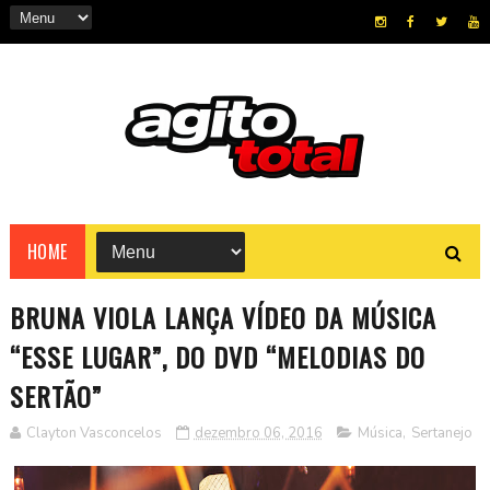
HOME
BRUNA VIOLA LANÇA VÍDEO DA MÚSICA
“ESSE LUGAR”, DO DVD “MELODIAS DO
SERTÃO”
Clayton Vasconcelos
dezembro 06, 2016
Música
,
Sertanejo