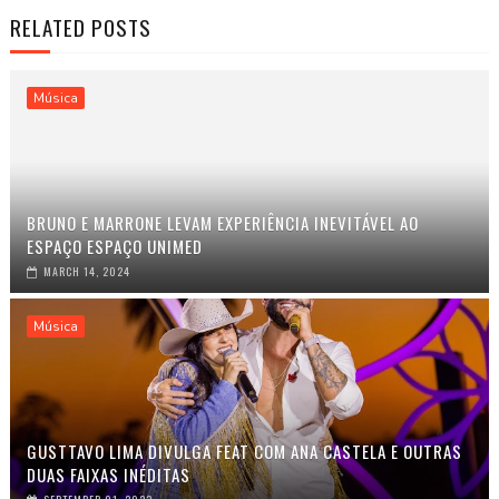
RELATED POSTS
Música
BRUNO E MARRONE LEVAM EXPERIÊNCIA INEVITÁVEL AO
ESPAÇO ESPAÇO UNIMED
MARCH 14, 2024
Música
GUSTTAVO LIMA DIVULGA FEAT COM ANA CASTELA E OUTRAS
DUAS FAIXAS INÉDITAS