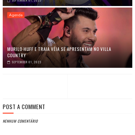
SEPTEMBER 01, 2023
Agenda
MURILO HUFF E TRAIA VÉIA SE APRESENTAM NO VILLA
COUNTRY
SEPTEMBER 01, 2023
POST A COMMENT
NENHUM COMENTÁRIO