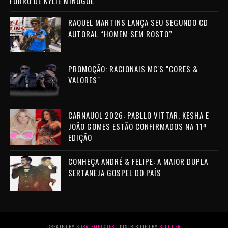
FORRÓ DE KYLIE MINOGUE
RAQUEL MARTINS LANÇA SEU SEGUNDO CD
AUTORAL “HOMEM SEM ROSTO”
PROMOÇÃO: RACIONAIS MC'S "CORES &
VALORES"
CARNAUOL 2026: PABLLO VITTAR, KESHA E
JOÃO GOMES ESTÃO CONFIRMADOS NA 11ª
EDIÇÃO
CONHEÇA ANDRÉ & FELIPE: A MAIOR DUPLA
SERTANEJA GOSPEL DO PAÍS
CREATED BY
SORATEMPLATES
| DISTRIBUTED BY
BLOGGER