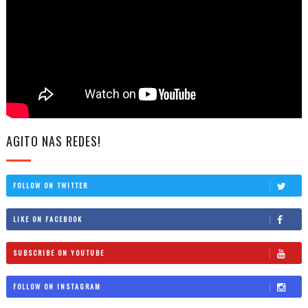
AGITO NAS REDES!
FOLLOW ON TWITTER
LIKE ON FACEBOOK
SUBSCRIBE ON YOUTUBE
FOLLOW ON INSTAGRAM