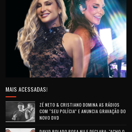
MAIS ACESSADAS!
ZÉ NETO & CRISTIANO DOMINA AS RÁDIOS
COM “SEU POLÍCIA” E ANUNCIA GRAVAÇÃO DO
NOVO DVD
DAVID BOLADO POSA NU E DECLARA: "ACHO O