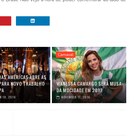
Carnaval
DAS AMÉRICAS ABRE AS
PARA NOVO TRABALHO
WANESSA CAMARGO SERÁ MUSA
PA
DA MOCIDADE EM 2017
 18, 2016
NOVEMBER 17, 2016