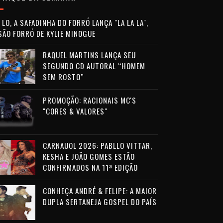
LO, A SAFADINHA DO FORRÓ LANÇA "LA LA LA",
SÃO FORRÓ DE KYLIE MINOGUE
RAQUEL MARTINS LANÇA SEU
SEGUNDO CD AUTORAL “HOMEM
SEM ROSTO”
PROMOÇÃO: RACIONAIS MC'S
"CORES & VALORES"
CARNAUOL 2026: PABLLO VITTAR,
KESHA E JOÃO GOMES ESTÃO
CONFIRMADOS NA 11ª EDIÇÃO
CONHEÇA ANDRÉ & FELIPE: A MAIOR
DUPLA SERTANEJA GOSPEL DO PAÍS