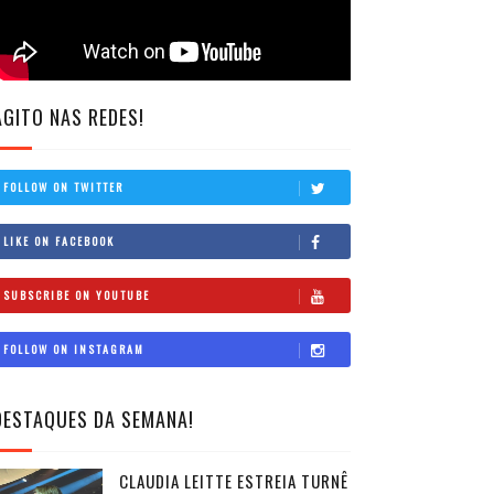
AGITO NAS REDES!
FOLLOW ON TWITTER
LIKE ON FACEBOOK
SUBSCRIBE ON YOUTUBE
FOLLOW ON INSTAGRAM
DESTAQUES DA SEMANA!
CLAUDIA LEITTE ESTREIA TURNÊ