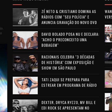
ZÉ NETO & CRISTIANO DOMINA AS
WAN 
RÁDIOS COM “SEU POLÍCIA” E
VER
ANUNCIA GRAVAÇÃO DO NOVO DVD
lo.
to
DAVID BOLADO POSA NU E DECLARA:
"ACHO O PRECONCEITO UMA
BOBAGEM"
RACIONAIS CELEBRA "3 DÉCADAS
DE HISTÓRIA" COM EXPOSIÇÃO E
SHOW EM SÃO PAULO
TATI ZAQUI SE PREPARA PARA
ESTREAR EM PROGRAMA DE RÁDIO
DEXTER, DRYCA RYZZO, MV BILL E
EDI ROCK SE APRESENTAM NO