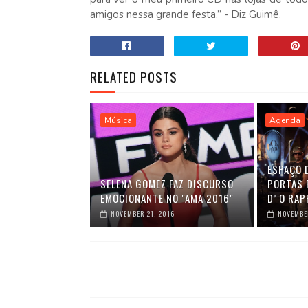
amigos nessa grande festa.” - Diz Guimê.
RELATED POSTS
Música
Agenda
ESPAÇO 
SELENA GOMEZ FAZ DISCURSO
PORTAS 
EMOCIONANTE NO "AMA 2016"
D’ O RAP
NOVEMBER 21, 2016
NOVEMBER