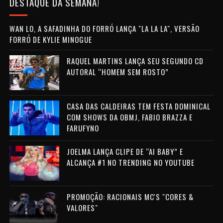
DESTAQUE DA SEMANA!
WAN LO, A SAFADINHA DO FORRÓ LANÇA "LA LA LA", VERSÃO
FORRÓ DE KYLIE MINOGUE
RAQUEL MARTINS LANÇA SEU SEGUNDO CD
AUTORAL “HOMEM SEM ROSTO”
CASA DAS CALDEIRAS TEM FESTA DOMINICAL
COM SHOWS DA OBMJ, FABIO BRAZZA E
FARUFYNO
JOELMA LANÇA CLIPE DE “AI BABY” E
ALCANÇA #1 NO TRENDING NO YOUTUBE
PROMOÇÃO: RACIONAIS MC'S "CORES &
VALORES"