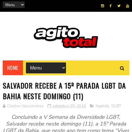
HOME
SALVADOR RECEBE A 15ª PARADA LGBT DA
BAHIA NESTE DOMINGO (11)
Clayton Vasconcelos
setembro 09, 2016
Agenda
,
GLBT
Concluindo a V Semana da Diversidade LGBT,
Salvador recebe neste domingo (11), a 15ª Parada
LGBT da Bahia, que neste ano tem como tema “Viver