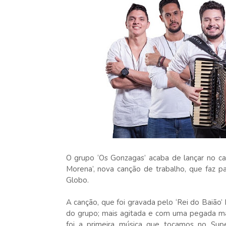
O grupo ‘Os Gonzagas’ acaba de lançar no ca
Morena’, nova canção de trabalho, que faz p
Globo.
A canção, que foi gravada pelo ‘Rei do Baião
do grupo; mais agitada e com uma pegada mai
foi a primeira música que tocamos no Supe