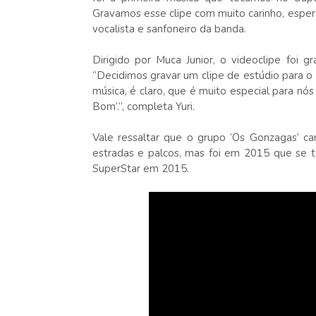
Gravamos esse clipe com muito carinho, espe
vocalista e sanfoneiro da banda.
Dirigido por Muca Junior, o videoclipe foi 
“Decidimos gravar um clipe de estúdio para o
música, é claro, que é muito especial para nó
Bom’.”, completa Yuri.
Vale ressaltar que o grupo ‘Os Gonzagas’ ca
estradas e palcos, mas foi em 2015 que se t
SuperStar em 2015.