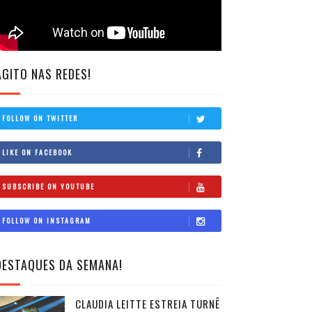
AGITO NAS REDES!
FOLLOW ON TWITTER
LIKE ON FACEBOOK
SUBSCRIBE ON YOUTUBE
FOLLOW ON INSTAGRAM
DESTAQUES DA SEMANA!
CLAUDIA LEITTE ESTREIA TURNÊ