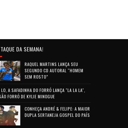
TAQUE DA SEMANA!
RAQUEL MARTINS LANÇA SEU
SEGUNDO CD AUTORAL “HOMEM
SEM ROSTO”
LO, A SAFADINHA DO FORRÓ LANÇA "LA LA LA",
SÃO FORRÓ DE KYLIE MINOGUE
CONHEÇA ANDRÉ & FELIPE: A MAIOR
DUPLA SERTANEJA GOSPEL DO PAÍS