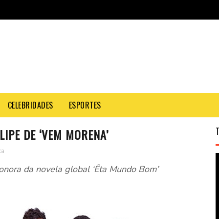
CELEBRIDADES
ESPORTES
LIPE DE ‘VEM MORENA’
ca
 sonora da novela global ‘Êta Mundo Bom’