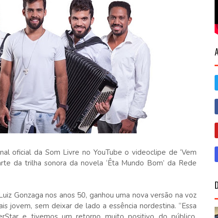
nal oficial da Som Livre no YouTube o videoclipe de ‘Vem
arte da trilha sonora da novela ‘Êta Mundo Bom’ da Rede
’ Luiz Gonzaga nos anos 50, ganhou uma nova versão na voz
s jovem, sem deixar de lado a essência nordestina. “Essa
rStar e tivemos um retorno muito positivo do público.