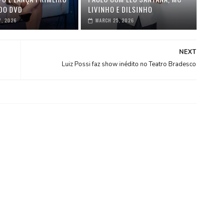
DO DVD
LIVINHO E DILSINHO
7, 2026
MARCH 25, 2026
NEXT
Luiz Possi faz show inédito no Teatro Bradesco