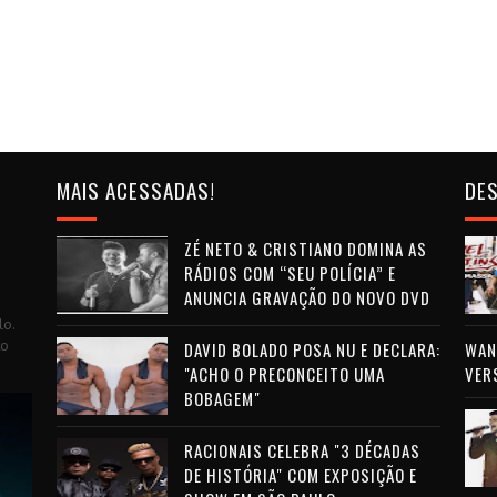
MAIS ACESSADAS!
DES
ZÉ NETO & CRISTIANO DOMINA AS
RÁDIOS COM “SEU POLÍCIA” E
ANUNCIA GRAVAÇÃO DO NOVO DVD
lo.
to
DAVID BOLADO POSA NU E DECLARA:
WAN 
"ACHO O PRECONCEITO UMA
VER
BOBAGEM"
RACIONAIS CELEBRA "3 DÉCADAS
DE HISTÓRIA" COM EXPOSIÇÃO E