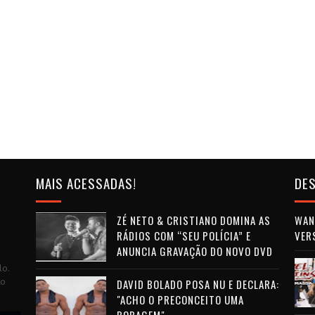
MAIS ACESSADAS!
DES
ZÉ NETO & CRISTIANO DOMINA AS
WAN 
RÁDIOS COM “SEU POLÍCIA” E
VER
ANUNCIA GRAVAÇÃO DO NOVO DVD
lo.
to
DAVID BOLADO POSA NU E DECLARA:
"ACHO O PRECONCEITO UMA