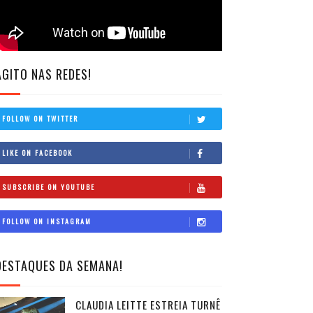
AGITO NAS REDES!
FOLLOW ON TWITTER
LIKE ON FACEBOOK
SUBSCRIBE ON YOUTUBE
FOLLOW ON INSTAGRAM
DESTAQUES DA SEMANA!
CLAUDIA LEITTE ESTREIA TURNÊ