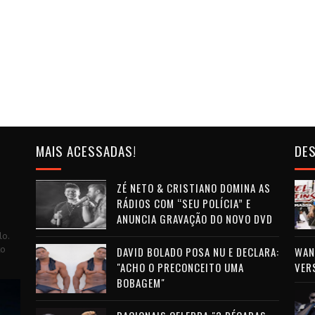
MAIS ACESSADAS!
DES
ZÉ NETO & CRISTIANO DOMINA AS
RÁDIOS COM “SEU POLÍCIA” E
ANUNCIA GRAVAÇÃO DO NOVO DVD
lo.
to
DAVID BOLADO POSA NU E DECLARA:
WAN 
"ACHO O PRECONCEITO UMA
VER
BOBAGEM"