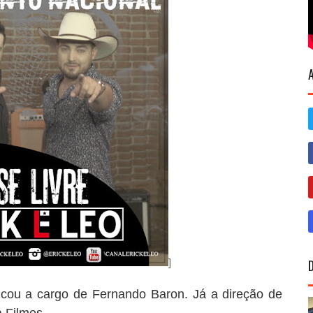
]
ficou a cargo de Fernando Baron. Já a direção de