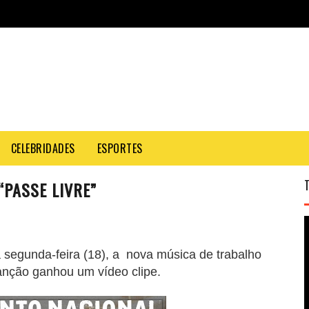
CELEBRIDADES
ESPORTES
“PASSE LIVRE”
a segunda-feira (18), a nova música de trabalho
canção ganhou um vídeo clipe.