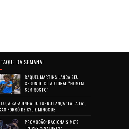
TAQUE DA SEMANA!
RAQUEL MARTINS LANÇA SEU
SEGUNDO CD AUTORAL “HOMEM
SEM ROSTO”
LO, A SAFADINHA DO FORRÓ LANÇA "LA LA LA",
SÃO FORRÓ DE KYLIE MINOGUE
PROMOÇÃO: RACIONAIS MC'S
"CORES & VALORES"