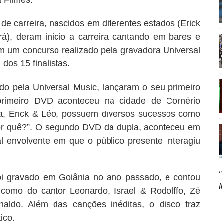
 Filmes.
de carreira, nascidos em diferentes estados (Erick
), deram inicio a carreira cantando em bares e
em um concurso realizado pela gravadora Universal
dos 15 finalistas.
do pela Universal Music, lançaram o seu primeiro
primeiro DVD aconteceu na cidade de Cornério
a, Erick & Léo, possuem diversos sucessos como
Por quê?”. O segundo DVD da dupla, aconteceu em
al envolvente em que o público presente interagiu
 foi gravado em Goiânia no ano passado, e contou
, como do cantor Leonardo, Israel & Rodolffo, Zé
ldo. Além das canções inéditas, o disco traz
ico.