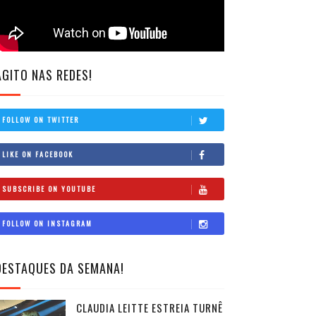
AGITO NAS REDES!
FOLLOW ON TWITTER
LIKE ON FACEBOOK
SUBSCRIBE ON YOUTUBE
FOLLOW ON INSTAGRAM
DESTAQUES DA SEMANA!
CLAUDIA LEITTE ESTREIA TURNÊ