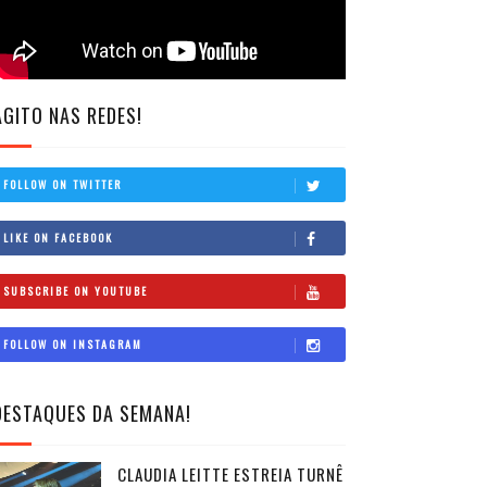
AGITO NAS REDES!
FOLLOW ON TWITTER
LIKE ON FACEBOOK
SUBSCRIBE ON YOUTUBE
FOLLOW ON INSTAGRAM
DESTAQUES DA SEMANA!
CLAUDIA LEITTE ESTREIA TURNÊ