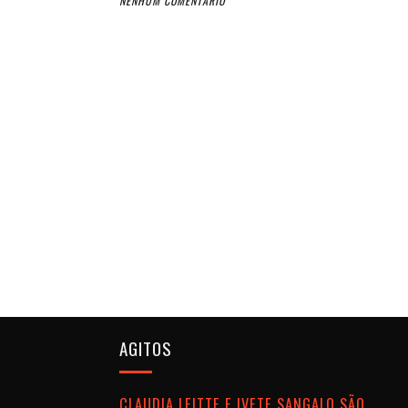
NENHUM COMENTÁRIO
AGITOS
CLAUDIA LEITTE E IVETE SANGALO SÃO