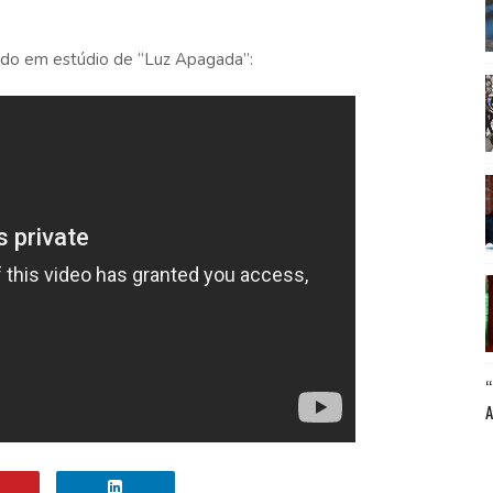
vado em estúdio de “Luz Apagada”: