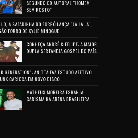
SEGUNDO CD AUTORAL “HOMEM
SEM ROSTO”
LO, A SAFADINHA DO FORRÓ LANÇA "LA LA LA",
SÃO FORRÓ DE KYLIE MINOGUE
CONHEÇA ANDRÉ & FELIPE: A MAIOR
DUPLA SERTANEJA GOSPEL DO PAÍS
NK GENERATION”: ANITTA FAZ ESTUDO AFETIVO
FUNK CARIOCA EM NOVO DISCO
MATHEUS MOREIRA ESBANJA
CARISMA NA ARENA BRASILEIRA