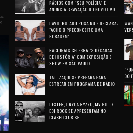
RÁDIOS COM “SEU POLÍCIA” E
ANUNCIA GRAVAÇÃO DO NOVO DVD
lo.
to
DAVID BOLADO POSA NU E DECLARA:
WAN 
"ACHO O PRECONCEITO UMA
VER
BOBAGEM"
RACIONAIS CELEBRA "3 DÉCADAS
DE HISTÓRIA" COM EXPOSIÇÃO E
SHOW EM SÃO PAULO
“FU
DO 
TATI ZAQUI SE PREPARA PARA
ESTREAR EM PROGRAMA DE RÁDIO
DEXTER, DRYCA RYZZO, MV BILL E
EDI ROCK SE APRESENTAM NO
CLASH CLUB SP