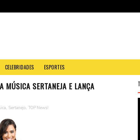
CELEBRIDADES
ESPORTES
A MÚSICA SERTANEJA E LANÇA
ica
,
Sertanejo
,
TOP News!