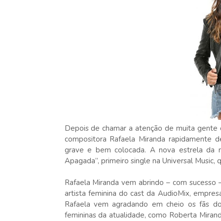
Depois de chamar a atenção de muita gente c
compositora Rafaela Miranda rapidamente d
grave e bem colocada. A nova estrela da mús
Apagada”, primeiro single na Universal Music, 
Rafaela Miranda vem abrindo – com sucesso –
artista feminina do cast da AudioMix, empresa
Rafaela vem agradando em cheio os fãs do 
femininas da atualidade, como Roberta Mirand