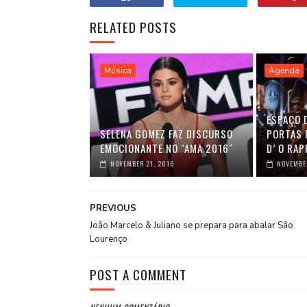
RELATED POSTS
Música
Agenda
ESPAÇO 
SELENA GOMEZ FAZ DISCURSO
PORTAS 
EMOCIONANTE NO "AMA 2016"
D’ O RAP
NOVEMBER 21, 2016
NOVEMBER
PREVIOUS
João Marcelo & Juliano se prepara para abalar São
Lourenço
POST A COMMENT