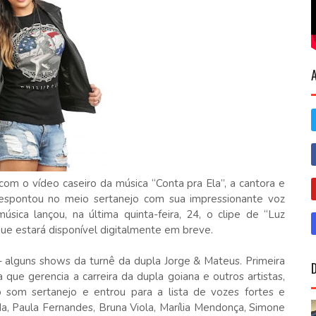
om o vídeo caseiro da música “Conta pra Ela”, a cantora e
espontou no meio sertanejo com sua impressionante voz
ica lançou, na última quinta-feira, 24, o clipe de “Luz
que estará disponível digitalmente em breve.
 alguns shows da turnê da dupla Jorge & Mateus. Primeira
 que gerencia a carreira da dupla goiana e outros artistas,
som sertanejo e entrou para a lista de vozes fortes e
a, Paula Fernandes, Bruna Viola, Marília Mendonça, Simone