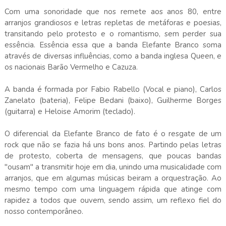
Com uma sonoridade que nos remete aos anos 80, entre
arranjos grandiosos e letras repletas de metáforas e poesias,
transitando pelo protesto e o romantismo, sem perder sua
essência. Essência essa que a banda Elefante Branco soma
através de diversas influências, como a banda inglesa Queen, e
os nacionais Barão Vermelho e Cazuza.
A banda é formada por Fabio Rabello (Vocal e piano), Carlos
Zanelato (bateria), Felipe Bedani (baixo), Guilherme Borges
(guitarra) e Heloise Amorim (teclado).
O diferencial da Elefante Branco de fato é o resgate de um
rock que não se fazia há uns bons anos. Partindo pelas letras
de protesto, coberta de mensagens, que poucas bandas
"ousam" a transmitir hoje em dia, unindo uma musicalidade com
arranjos, que em algumas músicas beiram a orquestração. Ao
mesmo tempo com uma linguagem rápida que atinge com
rapidez a todos que ouvem, sendo assim, um reflexo fiel do
nosso contemporâneo.