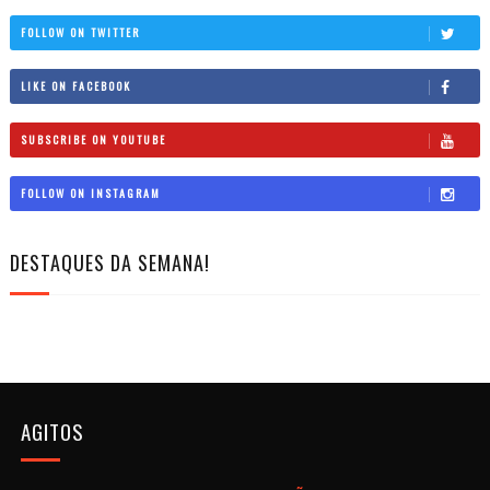
FOLLOW ON TWITTER
LIKE ON FACEBOOK
SUBSCRIBE ON YOUTUBE
FOLLOW ON INSTAGRAM
DESTAQUES DA SEMANA!
AGITOS