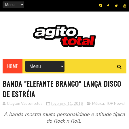
HOME
BANDA "ELEFANTE BRANCO" LANÇA DISCO
DE ESTRÉIA
Clayton Vasconcelos
fevereiro 11, 2016
Música
,
TOP News!
A banda mostra muita personalidade e atitude típica
do Rock n Roll.