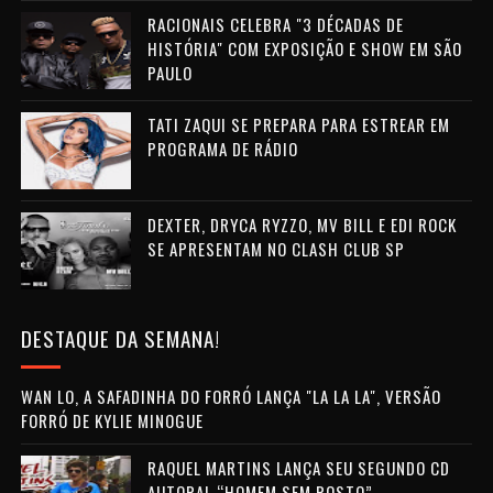
RACIONAIS CELEBRA "3 DÉCADAS DE
HISTÓRIA" COM EXPOSIÇÃO E SHOW EM SÃO
PAULO
TATI ZAQUI SE PREPARA PARA ESTREAR EM
PROGRAMA DE RÁDIO
DEXTER, DRYCA RYZZO, MV BILL E EDI ROCK
SE APRESENTAM NO CLASH CLUB SP
DESTAQUE DA SEMANA!
WAN LO, A SAFADINHA DO FORRÓ LANÇA "LA LA LA", VERSÃO
FORRÓ DE KYLIE MINOGUE
RAQUEL MARTINS LANÇA SEU SEGUNDO CD
AUTORAL “HOMEM SEM ROSTO”