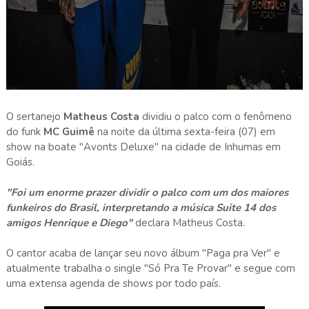
O sertanejo
Matheus Costa
dividiu o palco com o fenômeno
do funk
MC Guimê
na noite da última sexta-feira (07) em
show na boate "Avonts Deluxe" na cidade de Inhumas em
Goiás.
"Foi um enorme prazer dividir o palco com um dos maiores
funkeiros do Brasil, interpretando a música Suite 14 dos
amigos Henrique e Diego"
declara Matheus Costa.
O cantor acaba de lançar seu novo álbum "Paga pra Ver" e
atualmente trabalha o single "Só Pra Te Provar" e segue com
uma extensa agenda de shows por todo país.