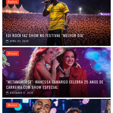
Agitos
EDI ROCK FAZ SHOW NO FESTIVAL "MELHOR DIA"
APRIL 03, 2026
Shows
"METAMORFOSE": WANESSA CAMARGO CELEBRA 25 ANOS DE
CARREIRA COM SHOW ESPECIAL
NOVEMBER 17, 2025
Shows