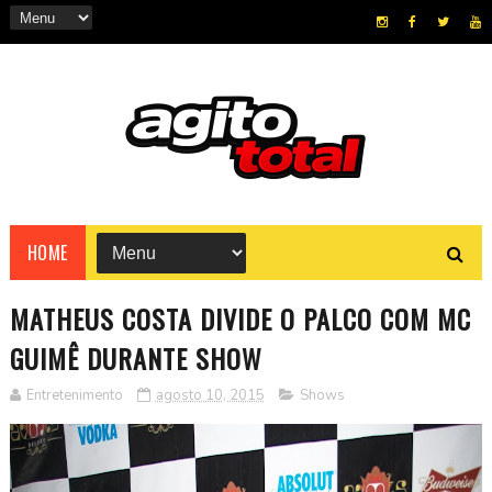
HOME
MATHEUS COSTA DIVIDE O PALCO COM MC
GUIMÊ DURANTE SHOW
Entretenimento
agosto 10, 2015
Shows