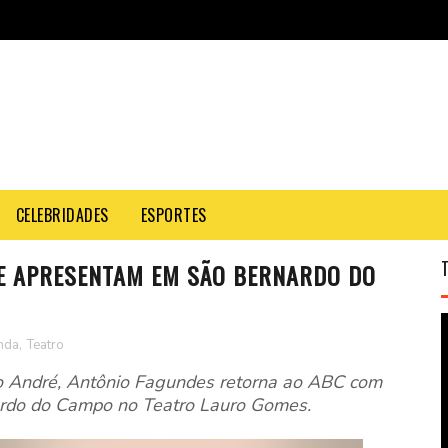
CELEBRIDADES
ESPORTES
E APRESENTAM EM SÃO BERNARDO DO
nda
,
Teatro
 André, Antônio Fagundes retorna ao ABC com
ardo do Campo no Teatro Lauro Gomes.