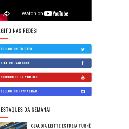
AGITO NAS REDES!
FOLLOW ON TWITTER
LIKE ON FACEBOOK
SUBSCRIBE ON YOUTUBE
FOLLOW ON INSTAGRAM
DESTAQUES DA SEMANA!
CLAUDIA LEITTE ESTREIA TURNÊ