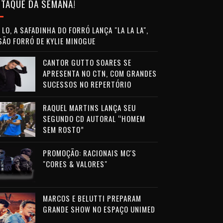
TAQUE DA SEMANA!
LO, A SAFADINHA DO FORRÓ LANÇA "LA LA LA",
SÃO FORRÓ DE KYLIE MINOGUE
CANTOR GUTTO SOARES SE
APRESENTA NO CTN, COM GRANDES
SUCESSOS NO REPERTÓRIO
RAQUEL MARTINS LANÇA SEU
SEGUNDO CD AUTORAL “HOMEM
SEM ROSTO”
PROMOÇÃO: RACIONAIS MC'S
"CORES & VALORES"
MARCOS E BELUTTI PREPARAM
GRANDE SHOW NO ESPAÇO UNIMED