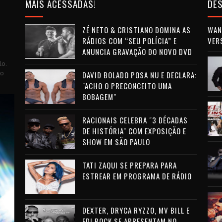
MAIS ACESSADAS!
DES
ZÉ NETO & CRISTIANO DOMINA AS
WAN 
RÁDIOS COM “SEU POLÍCIA” E
VER
ANUNCIA GRAVAÇÃO DO NOVO DVD
lo.
to
DAVID BOLADO POSA NU E DECLARA:
"ACHO O PRECONCEITO UMA
BOBAGEM"
RACIONAIS CELEBRA "3 DÉCADAS
DE HISTÓRIA" COM EXPOSIÇÃO E
SHOW EM SÃO PAULO
TATI ZAQUI SE PREPARA PARA
ESTREAR EM PROGRAMA DE RÁDIO
DEXTER, DRYCA RYZZO, MV BILL E
EDI ROCK SE APRESENTAM NO