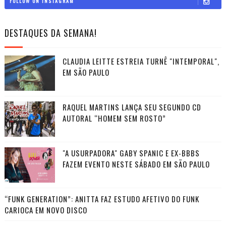
FOLLOW ON INSTAGRAM
DESTAQUES DA SEMANA!
CLAUDIA LEITTE ESTREIA TURNÊ "INTEMPORAL",
EM SÃO PAULO
RAQUEL MARTINS LANÇA SEU SEGUNDO CD
AUTORAL “HOMEM SEM ROSTO”
"A USURPADORA" GABY SPANIC E EX-BBBS
FAZEM EVENTO NESTE SÁBADO EM SÃO PAULO
“FUNK GENERATION”: ANITTA FAZ ESTUDO AFETIVO DO FUNK
CARIOCA EM NOVO DISCO