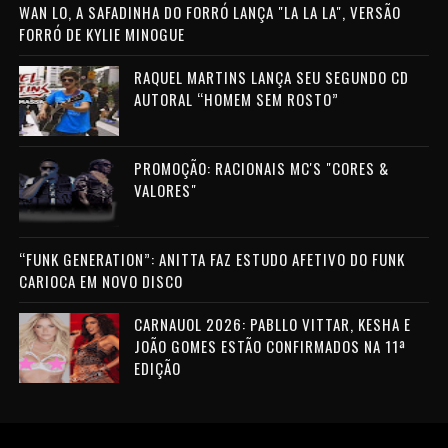
WAN LO, A SAFADINHA DO FORRÓ LANÇA "LA LA LA", VERSÃO
FORRÓ DE KYLIE MINOGUE
RAQUEL MARTINS LANÇA SEU SEGUNDO CD
AUTORAL “HOMEM SEM ROSTO”
PROMOÇÃO: RACIONAIS MC'S "CORES &
VALORES"
“FUNK GENERATION”: ANITTA FAZ ESTUDO AFETIVO DO FUNK
CARIOCA EM NOVO DISCO
CARNAUOL 2026: PABLLO VITTAR, KESHA E
JOÃO GOMES ESTÃO CONFIRMADOS NA 11ª
EDIÇÃO