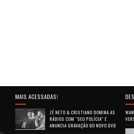
MAIS ACESSADAS!
DES
ZÉ NETO & CRISTIANO DOMINA AS
WAN 
RÁDIOS COM “SEU POLÍCIA” E
VER
ANUNCIA GRAVAÇÃO DO NOVO DVD
lo.