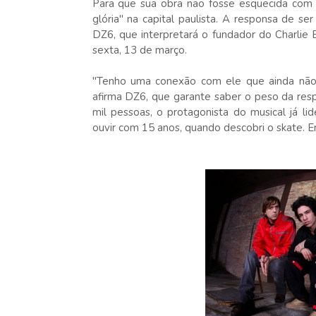
Para que sua obra não fosse esquecida com o
glória" na capital paulista. A responsa de 
DZ6, que interpretará o fundador do Charlie
sexta, 13 de março.
"Tenho uma conexão com ele que ainda não 
afirma DZ6, que garante saber o peso da resp
mil pessoas, o protagonista do musical já l
ouvir com 15 anos, quando descobri o skate. Era