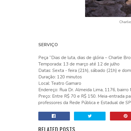
Charli
SERVIÇO
Peça “Dias de luta, dias de glória – Charlie Bro
Temporada: 13 de março até 12 de julho
Datas: Sexta - feira (21h), sábado (21h) e do
Duração: 120 minutos
Local: Teatro Gamaro
Endereço: Rua Dr. Almeida Lima, 1176, bairro
Preço: Entre R$ 70 e R$ 150. Meia-entrada pa
professores da Rede Pública e Estadual de SP
RELATED POSTS