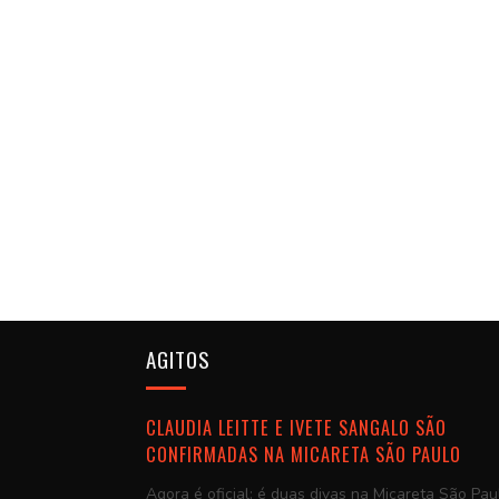
AGITOS
CLAUDIA LEITTE E IVETE SANGALO SÃO
CONFIRMADAS NA MICARETA SÃO PAULO
Agora é oficial: é duas divas na Micareta São Pau