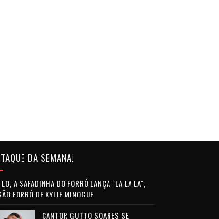
TAQUE DA SEMANA!
LO, A SAFADINHA DO FORRÓ LANÇA "LA LA LA",
SÃO FORRÓ DE KYLIE MINOGUE
CANTOR GUTTO SOARES SE