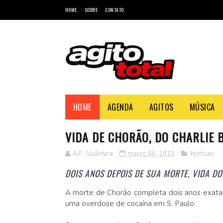
HOME
SOBRE
CONTATO
HOME
AGENDA
AGITOS
MÚSICA
VIDA DE CHORÃO, DO CHARLIE 
A.P. Alcântara
março 06, 2015
Notícias
DOIS ANOS DEPOIS DE SUA MORTE, VIDA DO
A morte de Chorão completa dois anos exata
uma overdose de cocaína em S. Paulo.