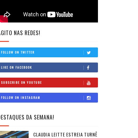
AGITO NAS REDES!
FOLLOW ON TWITTER
LIKE ON FACEBOOK
SUBSCRIBE ON YOUTUBE
FOLLOW ON INSTAGRAM
DESTAQUES DA SEMANA!
CLAUDIA LEITTE ESTREIA TURNÊ