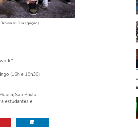
e Brown Jr (Divulgação)
wn Jr.”
mingo (16h e 19h30)
 Mooca, São Paulo
ra estudantes e
.