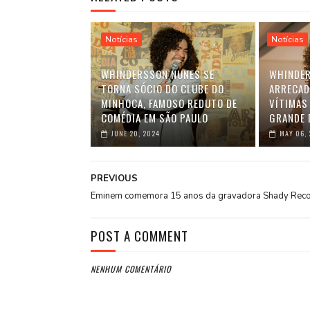
Notícias
Notícias
WHINDERSSON NUNES SE
WHINDER
TORNA SÓCIO DO CLUBE DO
ARRECAD
MINHOCA, FAMOSO REDUTO DE
VÍTIMAS
COMÉDIA EM SÃO PAULO
GRANDE 
JUNE 20, 2024
MAY 06,
PREVIOUS
Eminem comemora 15 anos da gravadora Shady Rec
POST A COMMENT
NENHUM COMENTÁRIO