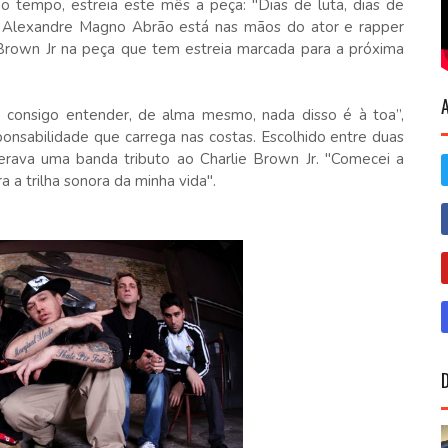
 tempo, estreia este mês a peça: "Dias de luta, dias de
ser Alexandre Magno Abrão está nas mãos do ator e rapper
 Brown Jr na peça que tem estreia marcada para a próxima
consigo entender, de alma mesmo, nada disso é à toa”,
onsabilidade que carrega nas costas. Escolhido entre duas
iderava uma banda tributo ao Charlie Brown Jr. "Comecei a
 a trilha sonora da minha vida".