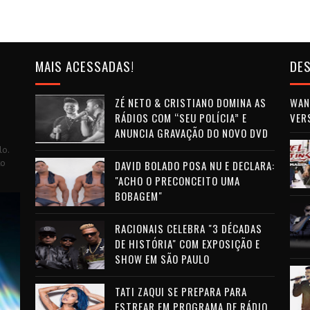
MAIS ACESSADAS!
DES
ZÉ NETO & CRISTIANO DOMINA AS
WAN 
RÁDIOS COM “SEU POLÍCIA” E
VER
ANUNCIA GRAVAÇÃO DO NOVO DVD
lo.
to
DAVID BOLADO POSA NU E DECLARA:
"ACHO O PRECONCEITO UMA
BOBAGEM"
RACIONAIS CELEBRA "3 DÉCADAS
DE HISTÓRIA" COM EXPOSIÇÃO E
SHOW EM SÃO PAULO
TATI ZAQUI SE PREPARA PARA
ESTREAR EM PROGRAMA DE RÁDIO