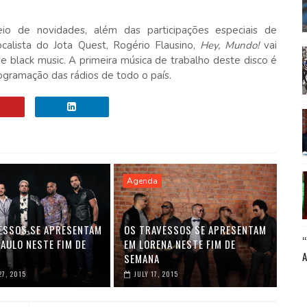
o de novidades, além das participações especiais de
ocalista do Jota Quest, Rogério Flausino,
Hey, Mundo!
vai
 e black music. A primeira música de trabalho deste disco é
ogramação das rádios de todo o país.
Agenda
ESSOS SE APRESENTAM
OS TRAVESSOS SE APRESENTAM
AULO NESTE FIM DE
EM LORENA NESTE FIM DE
SEMANA
7, 2015
JULY 17, 2015