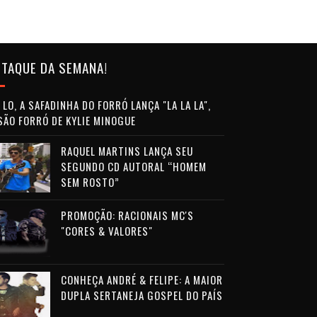
TAQUE DA SEMANA!
LO, A SAFADINHA DO FORRÓ LANÇA "LA LA LA",
SÃO FORRÓ DE KYLIE MINOGUE
RAQUEL MARTINS LANÇA SEU
SEGUNDO CD AUTORAL “HOMEM
SEM ROSTO”
PROMOÇÃO: RACIONAIS MC'S
"CORES & VALORES"
CONHEÇA ANDRÉ & FELIPE: A MAIOR
DUPLA SERTANEJA GOSPEL DO PAÍS