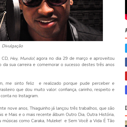
Divulgação
o CD,
Hey, Mundo!
, agora no dia 29 de março e aproveitou
cio da sua carreira e comemorar o sucesso destes três anos
um, me sinto feliz e realizado porque pude perceber e
ileiro que dou muito valor: confiança, carinho, respeito e
 conta no Instagram.
te nove anos, Thiaguinho já lançou três trabalhos, que são
is e Mais e o mais recente álbum Outro Dia, Outra História,
ou músicas como Caraka, Muleke! e Sem Você a Vida É Tão