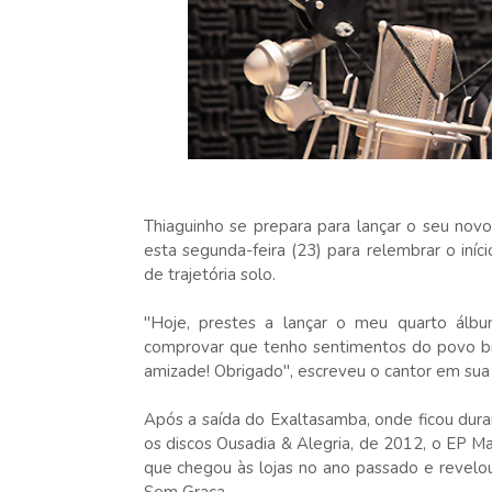
Thiaguinho se prepara para lançar o seu nov
esta segunda-feira (23) para relembrar o iní
de trajetória solo.
"Hoje, prestes a lançar o meu quarto álb
comprovar que tenho sentimentos do povo bras
amizade! Obrigado", escreveu o cantor em sua
Após a saída do Exaltasamba, onde ficou duran
os discos Ousadia & Alegria, de 2012, o EP Ma
que chegou às lojas no ano passado e revel