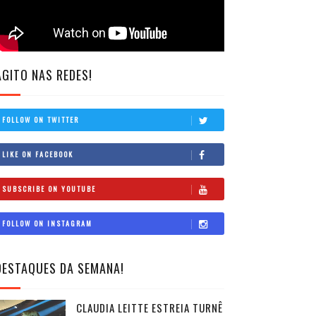
AGITO NAS REDES!
FOLLOW ON TWITTER
LIKE ON FACEBOOK
SUBSCRIBE ON YOUTUBE
FOLLOW ON INSTAGRAM
DESTAQUES DA SEMANA!
CLAUDIA LEITTE ESTREIA TURNÊ