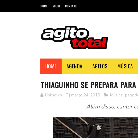
HOME
SOBRE
CONTATO
HOME
AGENDA
AGITOS
MÚSICA
THIAGUINHO SE PREPARA PARA
Unknown
março 24, 2015
Música
,
pagod
Além disso, cantor ce