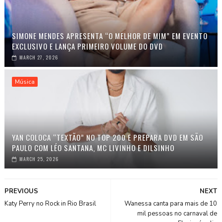
SIMONE MENDES APRESENTA “O MELHOR DE MIM” EM EVENTO
EXCLUSIVO E LANÇA PRIMEIRO VOLUME DO DVD
MARCH 27, 2026
Música
YAN COLOCA “TEXTÃO” NO TOP 200 E PREPARA DVD EM SÃO
PAULO COM LÉO SANTANA, MC LIVINHO E DILSINHO
MARCH 25, 2026
PREVIOUS
NEXT
Katy Perry no Rock in Rio Brasil
Wanessa canta para mais de 10
mil pessoas no carnaval de