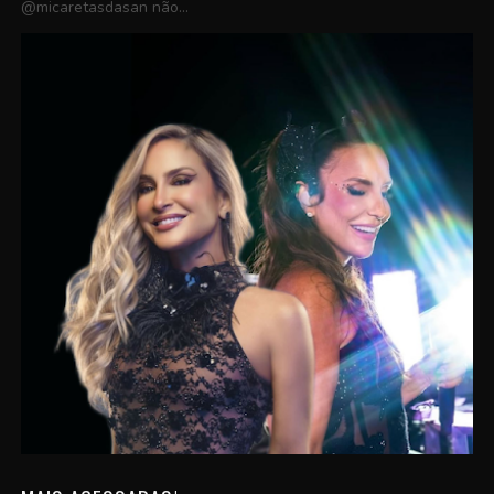
@micaretasdasan não...