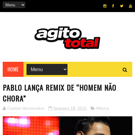
HOME
PABLO LANÇA REMIX DE “HOMEM NÃO
CHORA”
Clayton Vasconcelos
fevereiro 18, 2015
Música