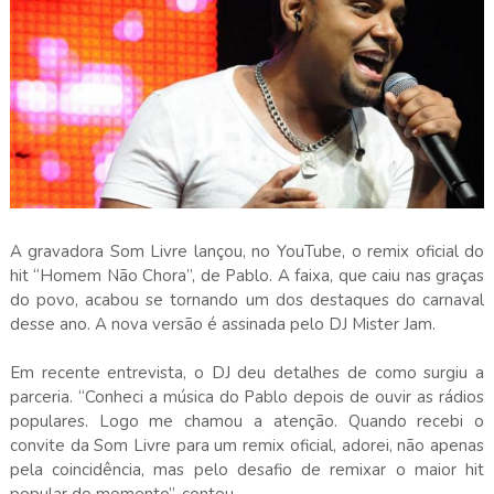
A gravadora Som Livre lançou, no YouTube, o remix oficial do
hit “Homem Não Chora”, de Pablo. A faixa, que caiu nas graças
do povo, acabou se tornando um dos destaques do carnaval
desse ano. A nova versão é assinada pelo DJ Mister Jam.
Em recente entrevista, o DJ deu detalhes de como surgiu a
parceria. “Conheci a música do Pablo depois de ouvir as rádios
populares. Logo me chamou a atenção. Quando recebi o
convite da Som Livre para um remix oficial, adorei, não apenas
pela coincidência, mas pelo desafio de remixar o maior hit
popular do momento”, contou.