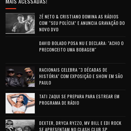
MAIS ACESSADAS!
ZÉ NETO & CRISTIANO DOMINA AS RÁDIOS
COM “SEU POLÍCIA” E ANUNCIA GRAVAÇÃO DO
NOVO DVD
DAVID BOLADO POSA NU E DECLARA: "ACHO O
PRECONCEITO UMA BOBAGEM"
RACIONAIS CELEBRA "3 DÉCADAS DE
HISTÓRIA" COM EXPOSIÇÃO E SHOW EM SÃO
PAULO
TATI ZAQUI SE PREPARA PARA ESTREAR EM
PROGRAMA DE RÁDIO
DEXTER, DRYCA RYZZO, MV BILL E EDI ROCK
SE APRESENTAM NO CLASH CLUB SP