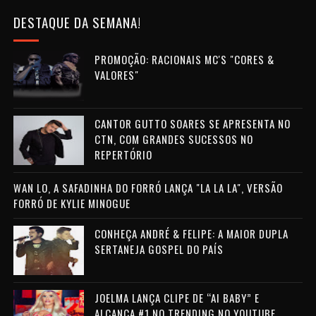
DESTAQUE DA SEMANA!
PROMOÇÃO: RACIONAIS MC'S "CORES &
VALORES"
CANTOR GUTTO SOARES SE APRESENTA NO
CTN, COM GRANDES SUCESSOS NO
REPERTÓRIO
WAN LO, A SAFADINHA DO FORRÓ LANÇA "LA LA LA", VERSÃO
FORRÓ DE KYLIE MINOGUE
CONHEÇA ANDRÉ & FELIPE: A MAIOR DUPLA
SERTANEJA GOSPEL DO PAÍS
JOELMA LANÇA CLIPE DE “AI BABY” E
ALCANÇA #1 NO TRENDING NO YOUTUBE