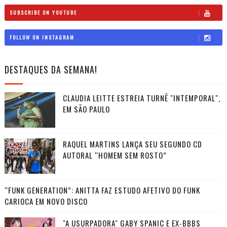
SUBSCRIBE ON YOUTUBE
FOLLOW ON INSTAGRAM
DESTAQUES DA SEMANA!
CLAUDIA LEITTE ESTREIA TURNÊ "INTEMPORAL",
EM SÃO PAULO
RAQUEL MARTINS LANÇA SEU SEGUNDO CD
AUTORAL “HOMEM SEM ROSTO”
“FUNK GENERATION”: ANITTA FAZ ESTUDO AFETIVO DO FUNK
CARIOCA EM NOVO DISCO
"A USURPADORA" GABY SPANIC E EX-BBBS