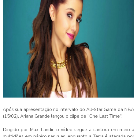
Após sua apresentação no intervalo do All-Star Game da NBA
(15/02), Ariana Grande lançou o clipe de “One Last Time”.
Dirigido por Max Landir, o vídeo segue a cantora em meio a
multidões em pânico nas ruas, enquanto a Terra é atacada por