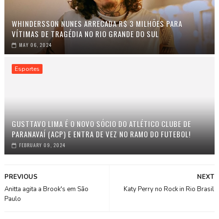
WHINDERSSON NUNES ARRECADA R$ 3 MILHÕES PARA
VÍTIMAS DE TRAGÉDIA NO RIO GRANDE DO SUL
MAY 06, 2024
Esportes
GUSTTAVO LIMA É O NOVO SÓCIO DO ATLÉTICO CLUBE DE
PARANAVAÍ (ACP) E ENTRA DE VEZ NO RAMO DO FUTEBOL!
FEBRUARY 09, 2024
PREVIOUS
NEXT
Anitta agita a Brook's em São
Katy Perry no Rock in Rio Brasil
Paulo