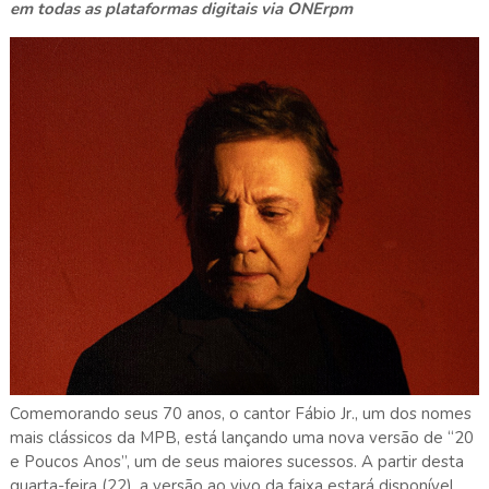
em todas as plataformas digitais via ONErpm
Comemorando seus 70 anos, o cantor Fábio Jr., um dos nomes
mais clássicos da MPB, está lançando uma nova versão de “20
e Poucos Anos”, um de seus maiores sucessos. A partir desta
quarta-feira (22), a versão ao vivo da faixa estará disponível