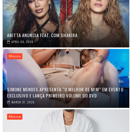
ANITTA ANUNCIA FEAT. COM SHAKIRA
APRIL 06, 2026
Música
SIMONE MENDES APRESENTA “O MELHOR DE MIM” EM EVENTO
EXCLUSIVO E LANÇA PRIMEIRO VOLUME DO DVD
MARCH 27, 2026
Música