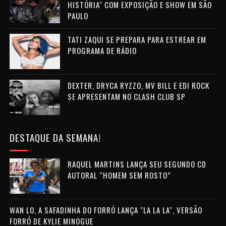
HISTÓRIA" COM EXPOSIÇÃO E SHOW EM SÃO
PAULO
TATI ZAQUI SE PREPARA PARA ESTREAR EM
PROGRAMA DE RÁDIO
DEXTER, DRYCA RYZZO, MV BILL E EDI ROCK
SE APRESENTAM NO CLASH CLUB SP
DESTAQUE DA SEMANA!
RAQUEL MARTINS LANÇA SEU SEGUNDO CD
AUTORAL “HOMEM SEM ROSTO”
WAN LO, A SAFADINHA DO FORRÓ LANÇA "LA LA LA", VERSÃO
FORRÓ DE KYLIE MINOGUE