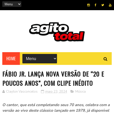
HOME
FÁBIO JR. LANÇA NOVA VERSÃO DE “20 E
POUCOS ANOS”, COM CLIPE INÉDITO
Clayton Vasconcelos
maio 23, 2024
Música
O cantor, que está completando seus 70 anos, celebra com a
versão ao vivo deste clássico lançado em 1979, já disponível