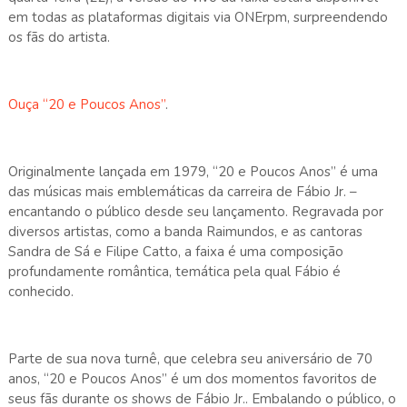
em todas as plataformas digitais via ONErpm, surpreendendo
os fãs do artista.
Ouça “20 e Poucos Anos”
.
Originalmente lançada em 1979, “20 e Poucos Anos” é uma
das músicas mais emblemáticas da carreira de Fábio Jr. –
encantando o público desde seu lançamento. Regravada por
diversos artistas, como a banda Raimundos, e as cantoras
Sandra de Sá e Filipe Catto, a faixa é uma composição
profundamente romântica, temática pela qual Fábio é
conhecido.
Parte de sua nova turnê, que celebra seu aniversário de 70
anos, “20 e Poucos Anos” é um dos momentos favoritos de
seus fãs durante os shows de Fábio Jr.. Embalando o público, o