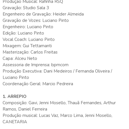
Produção Musical: Rafinha RSQ
Gravação: Studio Sala 3
Engenheiro de Gravação: Heider Almeida
Gravação de Vozes: Luciano Pinto
Engenheiro: Luciano Pinto
Edição: Luciano Pinto
Vocal Coach: Luciano Pinto
Mixagem: Gui Tettamanti
Masterização: Carlos Freitas
Capa: Alceu Neto
Assessoria de Imprensa: bpmcom
Produção Executiva: Dani Medeiros / Fernanda Oliveira /
Luciano Pinto
Coordenação Geral: Marcio Pedreira
1. ARREPIO
Composição: Gavi, Jenni Mosello, Thauã Fernandes, Arthur
Ramos, Daniel Ferreira
Produção musical: Lucas Vaz, Marco Lima, Jenni Mosello,
CANETARIA