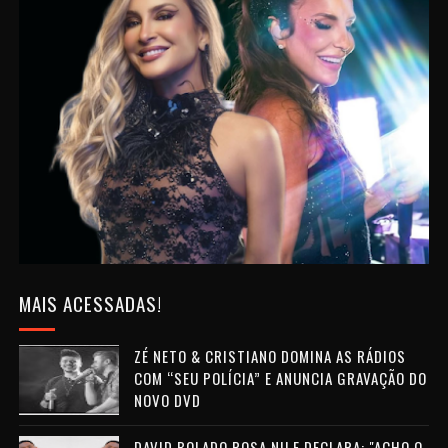
MAIS ACESSADAS!
ZÉ NETO & CRISTIANO DOMINA AS RÁDIOS
COM “SEU POLÍCIA” E ANUNCIA GRAVAÇÃO DO
NOVO DVD
DAVID BOLADO POSA NU E DECLARA: "ACHO O