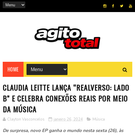
HOME
CLAUDIA LEITTE LANÇA “REALVERSO: LADO
B” E CELEBRA CONEXÕES REAIS POR MEIO
DA MÚSICA
Clayton Vasconcelos
janeiro 26, 2024
Música
De surpresa, novo EP ganha o mundo nesta sexta (26), às