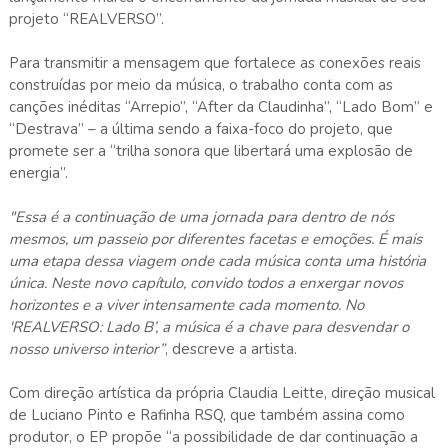
projeto “REALVERSO”.
Para transmitir a mensagem que fortalece as conexões reais
construídas por meio da música, o trabalho conta com as
canções inéditas “Arrepio”, “After da Claudinha”, “Lado Bom” e
“Destrava” – a última sendo a faixa-foco do projeto, que
promete ser a “trilha sonora que libertará uma explosão de
energia”.
"Essa é a continuação de uma jornada para dentro de nós
mesmos, um passeio por diferentes facetas e emoções. É mais
uma etapa dessa viagem onde cada música conta uma história
única. Neste novo capítulo, convido todos a enxergar novos
horizontes e a viver intensamente cada momento. No
'REALVERSO: Lado B’, a música é a chave para desvendar o
nosso universo interior”
, descreve a artista.
Com direção artística da própria Claudia Leitte, direção musical
de Luciano Pinto e Rafinha RSQ, que também assina como
produtor, o EP propõe “a possibilidade de dar continuação a