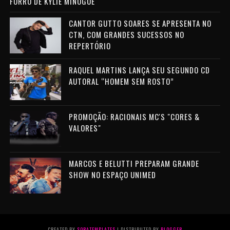
FORRÓ DE KYLIE MINOGUE
CANTOR GUTTO SOARES SE APRESENTA NO
CTN, COM GRANDES SUCESSOS NO
REPERTÓRIO
RAQUEL MARTINS LANÇA SEU SEGUNDO CD
AUTORAL “HOMEM SEM ROSTO”
PROMOÇÃO: RACIONAIS MC'S "CORES &
VALORES"
MARCOS E BELUTTI PREPARAM GRANDE
SHOW NO ESPAÇO UNIMED
CREATED BY
SORATEMPLATES
| DISTRIBUTED BY
BLOGGER