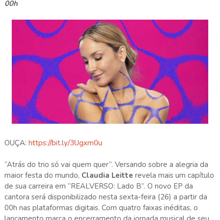
00h
OUÇA:
https://bit.ly/3Ugxm0u
“Atrás do trio só vai quem quer”. Versando sobre a alegria da
maior festa do mundo,
Claudia Leitte
revela mais um capítulo
de sua carreira em “REALVERSO: Lado B”. O novo EP da
cantora será disponibilizado nesta sexta-feira (26) a partir da
00h nas plataformas digitais. Com quatro faixas inéditas, o
lançamento marca o encerramento da jornada musical de seu