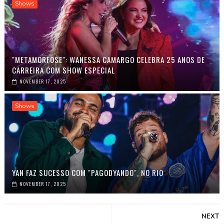
Shows
"METAMORFOSE": WANESSA CAMARGO CELEBRA 25 ANOS DE
CARREIRA COM SHOW ESPECIAL
NOVEMBER 17, 2025
Shows
YAN FAZ SUCESSO COM "PAGODYANDO", NO RIO
NOVEMBER 17, 2025
NEXT