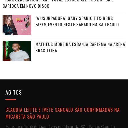
CARIOCA EM NOVO DISCO
"A USURPADORA" GABY SPANIC E EX-BBBS
FAZEM EVENTO NESTE SÁBADO EM SÃO PAULO
MATHEUS MOREIRA ESBANJA CARISMA NA ARENA
BRASILEIRA
AGITOS
CLAUDIA LEITTE E IVETE SANGALO SÃO CONFIRMADAS NA
MICARETA SÃO PAULO
Agora é oficial: é duas divas na Micareta São Paulo. Claudia