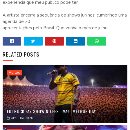
experiencia que meu publico pode ter".
A artista encerra a sequência de shows juninos, cumprindo uma
agenda de 20
apresentações pelo Brasil. Que venha o mês de julho!
RELATED POSTS
Agitos
EDI ROCK FAZ SHOW NO FESTIVAL "MELHOR DIA"
APRIL 03, 2026