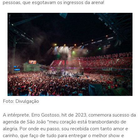
pessoas, que esgotavam os ingressos da arena!
Foto: Divulgação
A intérprete, Erro Gostoso, hit de 2023, comemora sucesso da
agenda de São João "meu coração está transbordando de
alegria. Por onde eu passo, sou recebida com tanto amor e
carinho, que faço de tudo para entregar o melhor show e