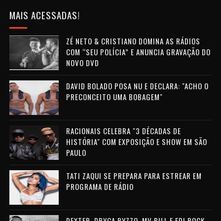
MAIS ACESSADAS!
ZÉ NETO & CRISTIANO DOMINA AS RÁDIOS
COM “SEU POLÍCIA” E ANUNCIA GRAVAÇÃO DO
NOVO DVD
DAVID BOLADO POSA NU E DECLARA: "ACHO O
PRECONCEITO UMA BOBAGEM"
RACIONAIS CELEBRA "3 DÉCADAS DE
HISTÓRIA" COM EXPOSIÇÃO E SHOW EM SÃO
PAULO
TATI ZAQUI SE PREPARA PARA ESTREAR EM
PROGRAMA DE RÁDIO
DEXTER, DRYCA RYZZO, MV BILL E EDI ROCK