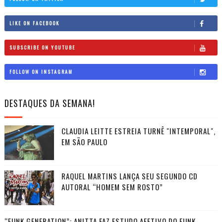
LIKE ON FACEBOOK
SUBSCRIBE ON YOUTUBE
FOLLOW ON INSTAGRAM
DESTAQUES DA SEMANA!
CLAUDIA LEITTE ESTREIA TURNÊ "INTEMPORAL",
EM SÃO PAULO
RAQUEL MARTINS LANÇA SEU SEGUNDO CD
AUTORAL “HOMEM SEM ROSTO”
“FUNK GENERATION”: ANITTA FAZ ESTUDO AFETIVO DO FUNK