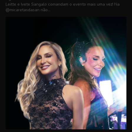
Leitte e Ivete Sangalo comandam o evento mais uma vez! Na
@micaretasdasan não...