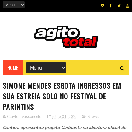
HOME
SIMONE MENDES ESGOTA INGRESSOS EM
SUA ESTREIA SOLO NO FESTIVAL DE
PARINTINS
Clayton Vasconcelos
julho 01, 2023
Shows
Cantora apresentou projeto Cintilante na abertura oficial do