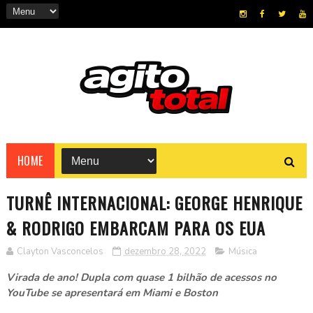
HOME
TURNÊ INTERNACIONAL: GEORGE HENRIQUE
& RODRIGO EMBARCAM PARA OS EUA
Clayton Vasconcelos
dezembro 28, 2022
Música
Virada de ano! Dupla com quase 1 bilhão de acessos no
YouTube se apresentará em Miami e Boston