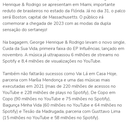
Henrique & Rodrigo se apresentam em Miami, importante
reduto de brasileiros no estado da Flórida. Já no dia 31, o palco
será Boston, capital de Massachusetts. O público irá
comemorar a chegada de 2023 com as modas da dupla
sensação do sertanejo!
Na bagagem, George Henrique & Rodrigo levam o novo single,
Cuida da Sua Vida, primeira faixa do EP Influências, lançado em
novembro. A música já ultrapassou 6 milhões de streams no
Spotify e 8,4 milhões de visualizações no YouTube.
Também não faltarão sucessos como Vai Lá em Casa Hoje,
parceria com Marília Mendonça e uma das músicas mais
executadas em 2021 (mais de 220 milhões de acessos no
YouTube e 228 milhões de plays no Spotify), De Copo em
Copo (90 milhões no YouTube e 75 milhões no Spotify),
Bagunça Minha Vida (60 milhões no YouTube e 64 milhões no
Spotify) e Tesão da Madrugada, parceria com Gusttavo Lima
(15 milhões no YouTube e 58 milhões no Spotify).