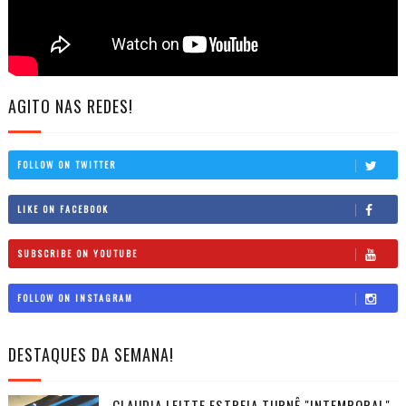
AGITO NAS REDES!
FOLLOW ON TWITTER
LIKE ON FACEBOOK
SUBSCRIBE ON YOUTUBE
FOLLOW ON INSTAGRAM
DESTAQUES DA SEMANA!
CLAUDIA LEITTE ESTREIA TURNÊ "INTEMPORAL",