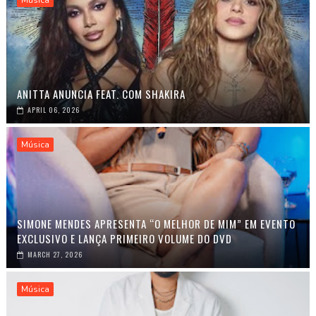
ANITTA ANUNCIA FEAT. COM SHAKIRA
APRIL 06, 2026
Música
SIMONE MENDES APRESENTA “O MELHOR DE MIM” EM EVENTO
EXCLUSIVO E LANÇA PRIMEIRO VOLUME DO DVD
MARCH 27, 2026
Música