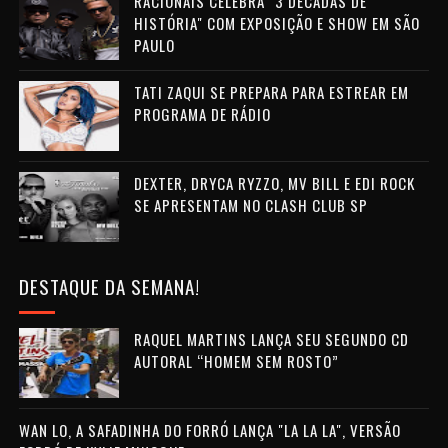
RACIONAIS CELEBRA "3 DÉCADAS DE
HISTÓRIA" COM EXPOSIÇÃO E SHOW EM SÃO
PAULO
TATI ZAQUI SE PREPARA PARA ESTREAR EM
PROGRAMA DE RÁDIO
DEXTER, DRYCA RYZZO, MV BILL E EDI ROCK
SE APRESENTAM NO CLASH CLUB SP
DESTAQUE DA SEMANA!
RAQUEL MARTINS LANÇA SEU SEGUNDO CD
AUTORAL “HOMEM SEM ROSTO”
WAN LO, A SAFADINHA DO FORRÓ LANÇA "LA LA LA", VERSÃO